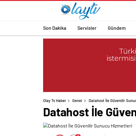
Son Dakika
Servisler
Gündem
Olay Tv Haber
Genel
Datahost İle Güvenilir Sunu
Datahost İle Güven