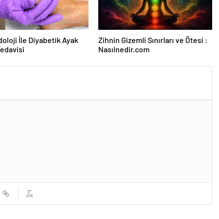
oloji İle Diyabetik Ayak
Zihnin Gizemli Sınırları ve Ötesi :
Tedavisi
Nasılnedir.com