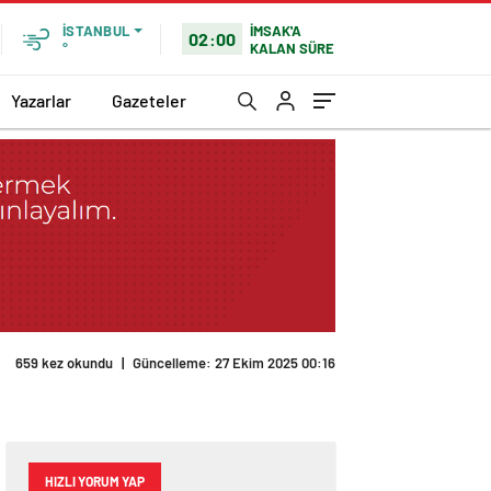
İMSAK'A
İSTANBUL
02:00
KALAN SÜRE
°
Yazarlar
Gazeteler
659 kez okundu
|
Güncelleme: 27 Ekim 2025 00:16
HIZLI YORUM YAP