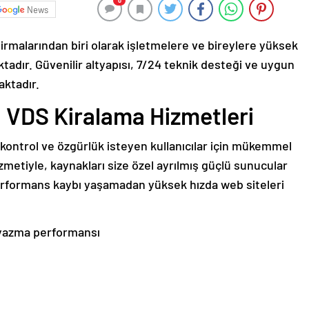
0
News
 firmalarından biri olarak işletmelere ve bireylere yüksek
adır. Güvenilir altyapısı, 7/24 teknik desteği ve uygun
aktadır.
 VDS Kiralama Hizmetleri
kontrol ve özgürlük isteyen kullanıcılar için mükemmel
zmetiyle, kaynakları size özel ayrılmış güçlü sunucular
 performans kaybı yaşamadan yüksek hızda web siteleri
/yazma performansı