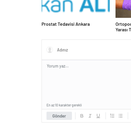
Prostat Tedavisi Ankara
Ortopod
Yarası 
En az 10 karakter gerekli
Gönder