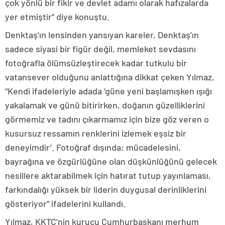
çok yönlü bir fikir ve devlet adamı olarak hafızalarda
yer etmiştir” diye konuştu.
Denktaş’ın lensinden yansıyan kareler, Denktaş’ın
sadece siyasi bir figür değil, memleket sevdasını
fotoğrafla ölümsüzleştirecek kadar tutkulu bir
vatansever olduğunu anlattığına dikkat çeken Yılmaz,
“Kendi ifadeleriyle adada ‘güne yeni başlamışken ışığı
yakalamak ve günü bitirirken, doğanın güzelliklerini
görmemiz ve tadını çıkarmamız için bize göz veren o
kusursuz ressamın renklerini izlemek eşsiz bir
deneyimdir’. Fotoğraf dışında; mücadelesini,
bayrağına ve özgürlüğüne olan düşkünlüğünü gelecek
nesillere aktarabilmek için hatırat tutup yayınlaması,
farkındalığı yüksek bir liderin duygusal derinliklerini
gösteriyor” ifadelerini kullandı.
Yılmaz, KKTC’nin kurucu Cumhurbaşkanı merhum