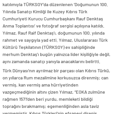
katılımıyla TÜRKSOY’da düzenlenen ‘Doğumunun 100.
Yılında Sanatçı Kimliği ile Kuzey Kıbrıs Türk
Cumhuriyeti Kurucu Cumhurbaşkanı Rauf Denktaş
Anma Toplantısı’ ve fotoğraf sergisi açılışına katıldı.
Yılmaz, Rauf Raif Denktaş’ı, doğumunun 100. yılında
rahmet ve saygıyla yad etti. Yılmaz, Uluslararası Türk
Kültürü Teşkilatının (TÜRKSOY) ev sahipliğinde
merhum Denktaş’ı bugün yalnızca lider kişiliğiyle değil,
aynı zamanda sanatçı yanıyla anacaklarını belirtti.
Türk Dünyası’nın ayrılmaz bir parçası olan Kıbrıs Türkü,
on yıllarca Rum mezalimine korkusuzca direnmiş; can
vermiş, kan vermiş ama hürriyetinden
vazgeçmediğinin altını çizen Yılmaz, “EOKA zulmüne
rağmen 1571’den beri yurdu, memleketi bildiği
toprağını bırakmamış; egemenliğinden asla taviz
vermemiştir. Kıbrıs Türkleri’nin efsanevi direniş