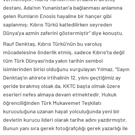
destanı, Ada’nın Yunanistan’a bağlanması anlamına
gelen Rumların Enosis hayaline bir hançer gibi
saplanmış; Kıbrıs Türkü katledilirken seyreden
Dünya’ya azmin zaferini göstermiştir” diye konuştu.
Rauf Denktaş, Kıbrıs Türkü’nün bu varoluş
mücadelesine önderlik etmiş, sadece Kıbrıs’ta değil
tüm Türk Dünyası’nda yakın tarihin sembol
isimlerinden birisi olduğunu vurgulayan Yılmaz, “Sayın
Denktaş’ın ahirete irtihalinin 12. yılını geçtiğimiz ay
geride bırakmış olsak da, KKTC başta olmak üzere
eserleri nefes almaya devam etmektedir. Hukuk
öğrenciliğinden Türk Mukavemet Teşkilatı
kuruculuğuna uzanan hayat yolculuğunda yeni bir
devletin kurucu lideri olarak tarihe adını yazdırmıştır.
Bunun yanı sıra gerek fotoğrafçılığı gerek yazarlığı ile