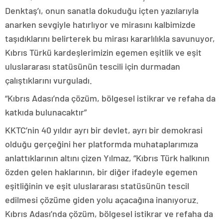
Denktaş’ı, onun sanatla dokuduğu içten yazılarıyla
anarken sevgiyle hatırlıyor ve mirasını kalbimizde
taşıdıklarını belirterek bu mirası kararlılıkla savunuyor,
Kıbrıs Türkü kardeşlerimizin egemen eşitlik ve eşit
uluslararası statüsünün tescili için durmadan
çalıştıklarını vurguladı.
“Kıbrıs Adası’nda çözüm, bölgesel istikrar ve refaha da
katkıda bulunacaktır”
KKTC’nin 40 yıldır ayrı bir devlet, ayrı bir demokrasi
olduğu gerçeğini her platformda muhataplarımıza
anlattıklarının altını çizen Yılmaz, “Kıbrıs Türk halkının
özden gelen haklarının, bir diğer ifadeyle egemen
eşitliğinin ve eşit uluslararası statüsünün tescil
edilmesi çözüme giden yolu açacağına inanıyoruz.
Kıbrıs Adası’nda çözüm, bölgesel istikrar ve refaha da