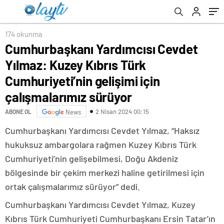
için çalışmalarımız sürüyor
174 okunma
Cumhurbaşkanı Yardımcısı Cevdet
Yılmaz: Kuzey Kıbrıs Türk
Cumhuriyeti’nin gelişimi için
çalışmalarımız sürüyor
2 Nisan 2024 00:15
ABONE OL
News
Cumhurbaşkanı Yardımcısı Cevdet Yılmaz, “Haksız
hukuksuz ambargolara rağmen Kuzey Kıbrıs Türk
Cumhuriyeti’nin gelişebilmesi, Doğu Akdeniz
bölgesinde bir çekim merkezi haline getirilmesi için
ortak çalışmalarımız sürüyor” dedi.
Cumhurbaşkanı Yardımcısı Cevdet Yılmaz, Kuzey
Kıbrıs Türk Cumhuriyeti Cumhurbaşkanı Ersin Tatar’ın