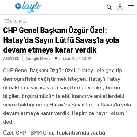
karar verdik
173 okunma
CHP Genel Başkanı Özgür Özel:
Hatay’da Sayın Lütfü Savaş’la yola
devam etmeye karar verdik
2 Nisan 2024 00:12
ABONE OL
News
CHP Genel Başkanı Özgür Özel, “Hatay’ı ele geçirip
demografisini değiştirmek isteyen, Hatay’ı Hatay
olmaktan çıkaracaklara karşı bütün veriler, bütün
bilgiler, örgütümüzün talebi, inancı ve anketlerdeki
seyre baktığımızda Hatay’da Sayın Lütfü Savaş’la yola
devam etmeye karar verdik. Hepimize hayırlı olsun.”
dedi.
Özel, CHP TBMM Grup Toplantısı’nda yaptığı