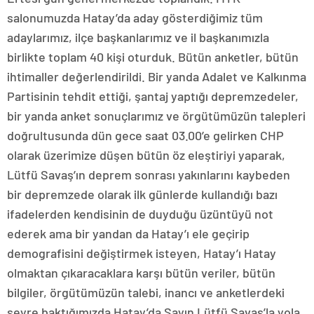
salonumuzda Hatay’da aday gösterdiğimiz tüm
adaylarımız, ilçe başkanlarımız ve il başkanımızla
birlikte toplam 40 kişi oturduk. Bütün anketler, bütün
ihtimaller değerlendirildi. Bir yanda Adalet ve Kalkınma
Partisinin tehdit ettiği, şantaj yaptığı depremzedeler,
bir yanda anket sonuçlarımız ve örgütümüzün talepleri
doğrultusunda dün gece saat 03.00’e gelirken CHP
olarak üzerimize düşen bütün öz eleştiriyi yaparak,
Lütfü Savaş’ın deprem sonrası yakınlarını kaybeden
bir depremzede olarak ilk günlerde kullandığı bazı
ifadelerden kendisinin de duyduğu üzüntüyü not
ederek ama bir yandan da Hatay’ı ele geçirip
demografisini değiştirmek isteyen, Hatay’ı Hatay
olmaktan çıkaracaklara karşı bütün veriler, bütün
bilgiler, örgütümüzün talebi, inancı ve anketlerdeki
seyre baktığımızda Hatay’da Sayın Lütfü Savaş’la yola