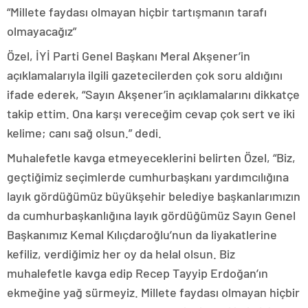
“Millete faydası olmayan hiçbir tartışmanın tarafı
olmayacağız”
Özel, İYİ Parti Genel Başkanı Meral Akşener’in
açıklamalarıyla ilgili gazetecilerden çok soru aldığını
ifade ederek, “Sayın Akşener’in açıklamalarını dikkatçe
takip ettim. Ona karşı vereceğim cevap çok sert ve iki
kelime; canı sağ olsun.” dedi.
Muhalefetle kavga etmeyeceklerini belirten Özel, “Biz,
geçtiğimiz seçimlerde cumhurbaşkanı yardımcılığına
layık gördüğümüz büyükşehir belediye başkanlarımızın
da cumhurbaşkanlığına layık gördüğümüz Sayın Genel
Başkanımız Kemal Kılıçdaroğlu’nun da liyakatlerine
kefiliz, verdiğimiz her oy da helal olsun. Biz
muhalefetle kavga edip Recep Tayyip Erdoğan’ın
ekmeğine yağ sürmeyiz. Millete faydası olmayan hiçbir