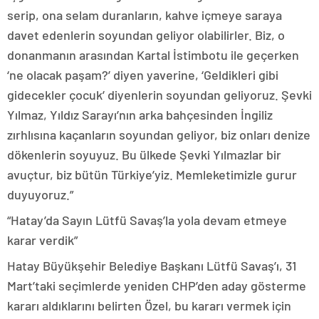
serip, ona selam duranların, kahve içmeye saraya
davet edenlerin soyundan geliyor olabilirler. Biz, o
donanmanın arasından Kartal İstimbotu ile geçerken
‘ne olacak paşam?’ diyen yaverine, ‘Geldikleri gibi
gidecekler çocuk’ diyenlerin soyundan geliyoruz. Şevki
Yılmaz, Yıldız Sarayı’nın arka bahçesinden İngiliz
zırhlısına kaçanların soyundan geliyor, biz onları denize
dökenlerin soyuyuz. Bu ülkede Şevki Yılmazlar bir
avuçtur, biz bütün Türkiye’yiz. Memleketimizle gurur
duyuyoruz.”
“Hatay’da Sayın Lütfü Savaş’la yola devam etmeye
karar verdik”
Hatay Büyükşehir Belediye Başkanı Lütfü Savaş’ı, 31
Mart’taki seçimlerde yeniden CHP’den aday gösterme
kararı aldıklarını belirten Özel, bu kararı vermek için