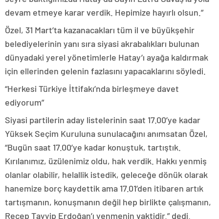
devam etmeye karar verdik. Hepimize hayırlı olsun.”
Özel, 31 Mart’ta kazanacakları tüm il ve büyükşehir
belediyelerinin yanı sıra siyasi akrabalıkları bulunan
dünyadaki yerel yönetimlerle Hatay’ı ayağa kaldırmak
için ellerinden gelenin fazlasını yapacaklarını söyledi.
“Herkesi Türkiye İttifakı’nda birleşmeye davet
ediyorum”
Siyasi partilerin aday listelerinin saat 17.00’ye kadar
Yüksek Seçim Kuruluna sunulacağını anımsatan Özel,
“Bugün saat 17.00’ye kadar konuştuk, tartıştık.
Kırılanımız, üzülenimiz oldu, hak verdik. Hakkı yenmiş
olanlar olabilir, helallik istedik, geleceğe dönük olarak
hanemize borç kaydettik ama 17.01’den itibaren artık
tartışmanın, konuşmanın değil hep birlikte çalışmanın,
Recep Tayyip Erdoğan’ı yenmenin vaktidir.” dedi.