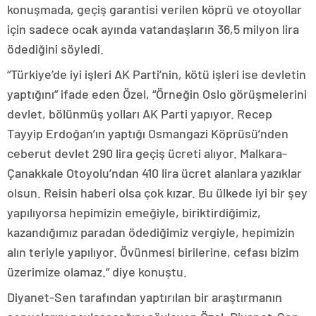
konuşmada, geçiş garantisi verilen köprü ve otoyollar
için sadece ocak ayında vatandaşların 36,5 milyon lira
ödediğini söyledi.
“Türkiye’de iyi işleri AK Parti’nin, kötü işleri ise devletin
yaptığını” ifade eden Özel, “Örneğin Oslo görüşmelerini
devlet, bölünmüş yolları AK Parti yapıyor. Recep
Tayyip Erdoğan’ın yaptığı Osmangazi Köprüsü’nden
ceberut devlet 290 lira geçiş ücreti alıyor. Malkara-
Çanakkale Otoyolu’ndan 410 lira ücret alanlara yazıklar
olsun. Reisin haberi olsa çok kızar. Bu ülkede iyi bir şey
yapılıyorsa hepimizin emeğiyle, biriktirdiğimiz,
kazandığımız paradan ödediğimiz vergiyle, hepimizin
alın teriyle yapılıyor. Övünmesi birilerine, cefası bizim
üzerimize olamaz.” diye konuştu.
Diyanet-Sen tarafından yaptırılan bir araştırmanın