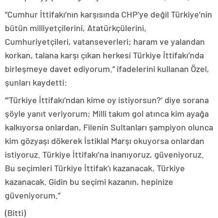
“Cumhur İttifakı’nın karşısında CHP’ye değil Türkiye’nin
bütün milliyetçilerini, Atatürkçülerini,
Cumhuriyetçileri, vatanseverleri; haram ve yalandan
korkan, talana karşı çıkan herkesi Türkiye İttifakı’nda
birleşmeye davet ediyorum.” ifadelerini kullanan Özel,
şunları kaydetti:
“‘Türkiye İttifakı’ndan kime oy istiyorsun?’ diye sorana
şöyle yanıt veriyorum; Milli takım gol atınca kim ayağa
kalkıyorsa onlardan, Filenin Sultanları şampiyon olunca
kim gözyaşı dökerek İstiklal Marşı okuyorsa onlardan
istiyoruz. Türkiye İttifakı’na inanıyoruz, güveniyoruz.
Bu seçimleri Türkiye İttifak’ı kazanacak, Türkiye
kazanacak. Gidin bu seçimi kazanın, hepinize
güveniyorum.”
(Bitti)