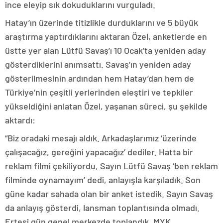
ince eleyip sık dokuduklarını vurguladı.
Hatay’ın üzerinde titizlikle durduklarını ve 5 büyük
araştırma yaptırdıklarını aktaran Özel, anketlerde en
üstte yer alan Lütfü Savaş’ı 10 Ocak’ta yeniden aday
gösterdiklerini anımsattı. Savaş’ın yeniden aday
gösterilmesinin ardından hem Hatay’dan hem de
Türkiye’nin çeşitli yerlerinden eleştiri ve tepkiler
yükseldiğini anlatan Özel, yaşanan süreci, şu şekilde
aktardı:
“Biz oradaki mesajı aldık. Arkadaşlarımız ‘üzerinde
çalışacağız, gereğini yapacağız’ dediler. Hatta bir
reklam filmi çekiliyordu, Sayın Lütfü Savaş ‘ben reklam
filminde oynamayım’ dedi, anlayışla karşıladık. Son
güne kadar sahada olan bir anket istedik. Sayın Savaş
da anlayış gösterdi, lansman toplantısında olmadı.
Ertesi gün genel merkezde toplandık. MYK