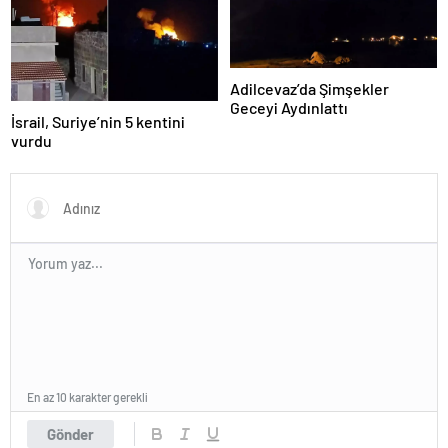
Adilcevaz’da Şimşekler
Geceyi Aydınlattı
İsrail, Suriye’nin 5 kentini
vurdu
En az 10 karakter gerekli
Gönder