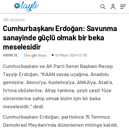
186 okunma
Cumhurbaşkanı Erdoğan: Savunma
sanayinde güçlü olmak bir beka
meselesidir
10 Mayıs 2024 12:00
ABONE OL
News
Cumhurbaşkanı ve AK Parti Genel Başkanı Recep
Tayyip Erdoğan, “KAAN savaş uçağına, Anadolu
gemisine, Akıncı’ya, Kızılelma’ya, ANKA’ya, Atak’a,
fırtına obüslerine, Altay tankına, çeşit çeşit füze
sistemlerine sahip olmak bizim için bir beka
meselesidir.” dedi.
Cumhurbaşkanı Erdoğan, partisince 15 Temmuz
Demokrasi Meydanı’nda düzenlenen mitinge katıldı.