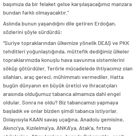
başımıza da bir felaket gelse karşılaşacağımız manzara
bundan farklı olmayacaktır.”
Aslında bunun yaşandığını dile getiren Erdoğan,
sözlerini şöyle sürdürdü:
“Suriye topraklarından ülkemize yönelik DEAŞ ve PKK
tehditleri yoğunlaştığında, müttefik dediğimiz ülkeler
topraklarımızda konuşlu hava savunma sistemlerini
söküp götürdüler. Terörle mücadelede ihtiyacımız olan
silahları, araç gereci, mühimmatı vermediler. Hatta
bugün dünyanın en büyük üretici ve ihracatçıları
arasında olduğumuz tabanca almamıza dahi engel
oldular. Sonra ne oldu? Biz tabancamızı yapmaya
başladık ve onlar bizden şimdi tabanca istiyorlar.
Dolayısıyla KAAN savaş uçağına, Anadolu gemisine,
Akıncı’ya, Kızılelma’ya, ANKA’ya, Atak’a, fırtına