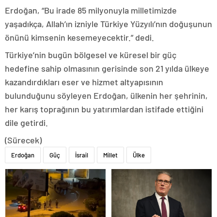
Erdoğan, “Bu irade 85 milyonuyla milletimizde
yaşadıkça, Allah’ın izniyle Türkiye Yüzyılı’nın doğuşunun
önünü kimsenin kesemeyecektir.” dedi.
Türkiye’nin bugün bölgesel ve küresel bir güç
hedefine sahip olmasının gerisinde son 21 yılda ülkeye
kazandırdıkları eser ve hizmet altyapısının
bulunduğunu söyleyen Erdoğan, ülkenin her şehrinin,
her karış toprağının bu yatırımlardan istifade ettiğini
dile getirdi.
(Sürecek)
Erdoğan
Güç
İsrail
Millet
Ülke