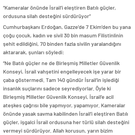
“Kameralar önünde İsrail’i eleştiren Batılı güçler,
ordusuna silah desteğini sürdürüyor”
Cumhurbaşkanı Erdoğan, Gazze’de 7 Ekim’den bu yana
çoğu çocuk, kadın ve sivil 30 bin masum Filistinlinin
şehit edildiğini, 70 binden fazla sivilin yaralandığını
aktararak, şunları söyledi:
“Ne Batılı güçler ne de Birleşmiş Milletler Güvenlik
Konseyi, İsrail vahşetini engelleyecek işe yarar bir
çaba göstermedi. Tam 140 gündür İsrail’in işlediği
insanlık suçlarını sadece seyrediyorlar. Öyle ki
Birleşmiş Milletler Güvenlik Konseyi, İsrail’e acil
ateşkes çağrısı bile yapmıyor, yapamıyor. Kameralar
önünde yasak savma kabilinden İsrail’i eleştiren Batılı
güçler, işgalci İsrail ordusuna her türlü silah desteğini
vermeyi sürdürüyor. Allah korusun, yarın bizim