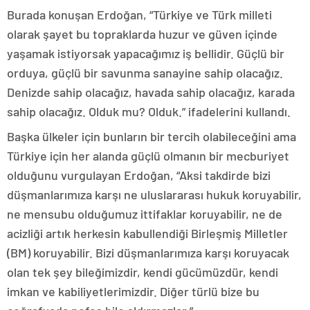
Burada konuşan Erdoğan, “Türkiye ve Türk milleti
olarak şayet bu topraklarda huzur ve güven içinde
yaşamak istiyorsak yapacağımız iş bellidir. Güçlü bir
orduya, güçlü bir savunma sanayine sahip olacağız.
Denizde sahip olacağız, havada sahip olacağız, karada
sahip olacağız. Olduk mu? Olduk.” ifadelerini kullandı.
Başka ülkeler için bunların bir tercih olabileceğini ama
Türkiye için her alanda güçlü olmanın bir mecburiyet
olduğunu vurgulayan Erdoğan, “Aksi takdirde bizi
düşmanlarımıza karşı ne uluslararası hukuk koruyabilir,
ne mensubu olduğumuz ittifaklar koruyabilir, ne de
acizliği artık herkesin kabullendiği Birleşmiş Milletler
(BM) koruyabilir. Bizi düşmanlarımıza karşı koruyacak
olan tek şey bileğimizdir, kendi gücümüzdür, kendi
imkan ve kabiliyetlerimizdir. Diğer türlü bize bu