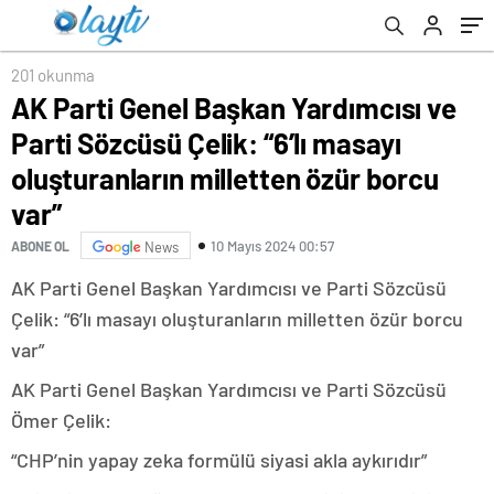
milletten özür borcu var”
201 okunma
AK Parti Genel Başkan Yardımcısı ve
Parti Sözcüsü Çelik: “6’lı masayı
oluşturanların milletten özür borcu
var”
10 Mayıs 2024 00:57
ABONE OL
News
AK Parti Genel Başkan Yardımcısı ve Parti Sözcüsü
Çelik: “6’lı masayı oluşturanların milletten özür borcu
var”
AK Parti Genel Başkan Yardımcısı ve Parti Sözcüsü
Ömer Çelik:
“CHP’nin yapay zeka formülü siyasi akla aykırıdır”