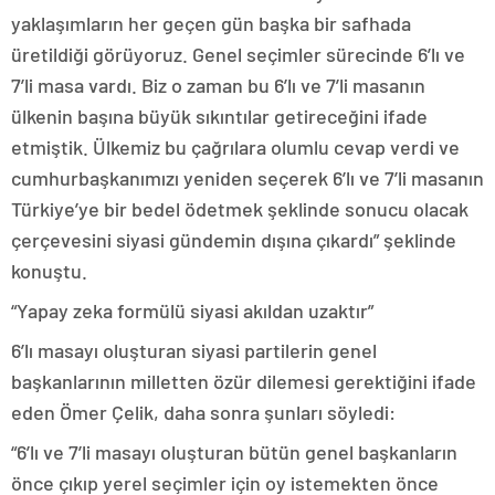
yaklaşımların her geçen gün başka bir safhada
üretildiği görüyoruz. Genel seçimler sürecinde 6’lı ve
7’li masa vardı. Biz o zaman bu 6’lı ve 7’li masanın
ülkenin başına büyük sıkıntılar getireceğini ifade
etmiştik. Ülkemiz bu çağrılara olumlu cevap verdi ve
cumhurbaşkanımızı yeniden seçerek 6’lı ve 7’li masanın
Türkiye’ye bir bedel ödetmek şeklinde sonucu olacak
çerçevesini siyasi gündemin dışına çıkardı” şeklinde
konuştu.
“Yapay zeka formülü siyasi akıldan uzaktır”
6’lı masayı oluşturan siyasi partilerin genel
başkanlarının milletten özür dilemesi gerektiğini ifade
eden Ömer Çelik, daha sonra şunları söyledi:
“6’lı ve 7’li masayı oluşturan bütün genel başkanların
önce çıkıp yerel seçimler için oy istemekten önce