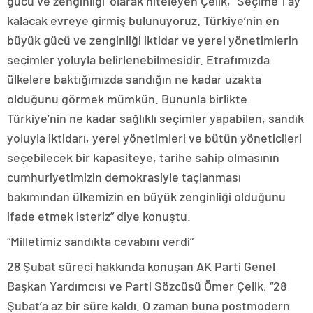
gücü ve zenginliği’ olarak niteleyen Çelik, “Seçime 1 ay
kalacak evreye girmiş bulunuyoruz. Türkiye’nin en
büyük gücü ve zenginliği iktidar ve yerel yönetimlerin
seçimler yoluyla belirlenebilmesidir. Etrafımızda
ülkelere baktığımızda sandığın ne kadar uzakta
olduğunu görmek mümkün. Bununla birlikte
Türkiye’nin ne kadar sağlıklı seçimler yapabilen, sandık
yoluyla iktidarı, yerel yönetimleri ve bütün yöneticileri
seçebilecek bir kapasiteye, tarihe sahip olmasının
cumhuriyetimizin demokrasiyle taçlanması
bakımından ülkemizin en büyük zenginliği olduğunu
ifade etmek isteriz” diye konuştu.
“Milletimiz sandıkta cevabını verdi”
28 Şubat süreci hakkında konuşan AK Parti Genel
Başkan Yardımcısı ve Parti Sözcüsü Ömer Çelik, “28
Şubat’a az bir süre kaldı. O zaman buna postmodern