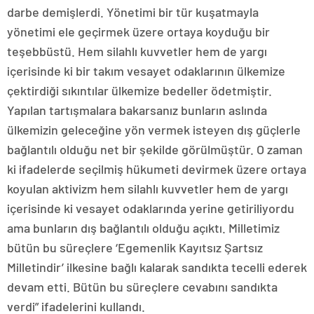
darbe demişlerdi. Yönetimi bir tür kuşatmayla
yönetimi ele geçirmek üzere ortaya koyduğu bir
teşebbüstü. Hem silahlı kuvvetler hem de yargı
içerisinde ki bir takım vesayet odaklarının ülkemize
çektirdiği sıkıntılar ülkemize bedeller ödetmiştir.
Yapılan tartışmalara bakarsanız bunların aslında
ülkemizin geleceğine yön vermek isteyen dış güçlerle
bağlantılı olduğu net bir şekilde görülmüştür. O zaman
ki ifadelerde seçilmiş hükumeti devirmek üzere ortaya
koyulan aktivizm hem silahlı kuvvetler hem de yargı
içerisinde ki vesayet odaklarında yerine getiriliyordu
ama bunların dış bağlantılı olduğu açıktı. Milletimiz
bütün bu süreçlere ‘Egemenlik Kayıtsız Şartsız
Milletindir’ ilkesine bağlı kalarak sandıkta tecelli ederek
devam etti. Bütün bu süreçlere cevabını sandıkta
verdi” ifadelerini kullandı.