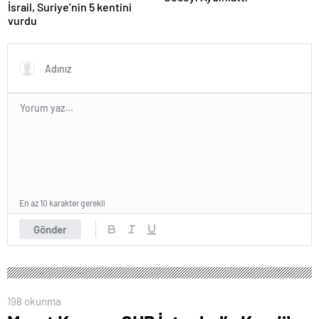
İsrail, Suriye’nin 5 kentini
vurdu
En az 10 karakter gerekli
Gönder
198 okunma