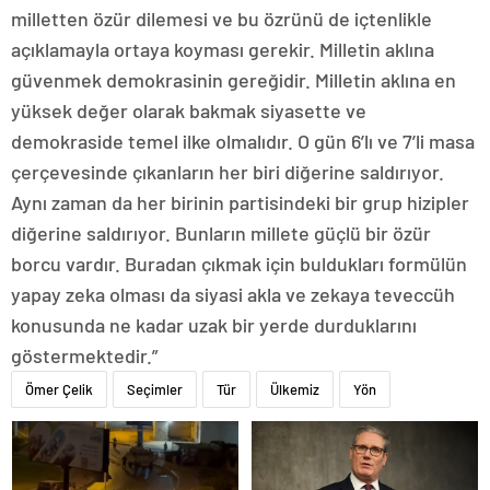
milletten özür dilemesi ve bu özrünü de içtenlikle
açıklamayla ortaya koyması gerekir. Milletin aklına
güvenmek demokrasinin gereğidir. Milletin aklına en
yüksek değer olarak bakmak siyasette ve
demokraside temel ilke olmalıdır. O gün 6’lı ve 7’li masa
çerçevesinde çıkanların her biri diğerine saldırıyor.
Aynı zaman da her birinin partisindeki bir grup hizipler
diğerine saldırıyor. Bunların millete güçlü bir özür
borcu vardır. Buradan çıkmak için buldukları formülün
yapay zeka olması da siyasi akla ve zekaya teveccüh
konusunda ne kadar uzak bir yerde durduklarını
göstermektedir.”
Ömer Çelik
Seçimler
Tür
Ülkemiz
Yön