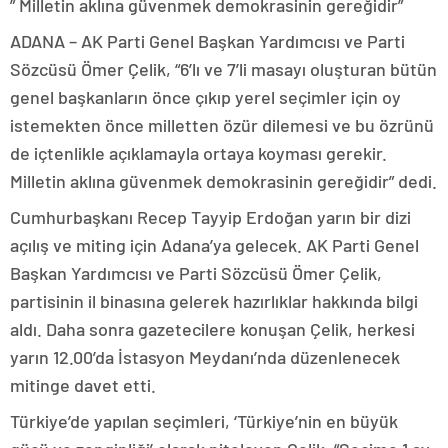
” Milletin aklına güvenmek demokrasinin gereğidir”
ADANA – AK Parti Genel Başkan Yardımcısı ve Parti
Sözcüsü Ömer Çelik, “6’lı ve 7’li masayı oluşturan bütün
genel başkanların önce çıkıp yerel seçimler için oy
istemekten önce milletten özür dilemesi ve bu özrünü
de içtenlikle açıklamayla ortaya koyması gerekir.
Milletin aklına güvenmek demokrasinin gereğidir” dedi.
Cumhurbaşkanı Recep Tayyip Erdoğan yarın bir dizi
açılış ve miting için Adana’ya gelecek. AK Parti Genel
Başkan Yardımcısı ve Parti Sözcüsü Ömer Çelik,
partisinin il binasına gelerek hazırlıklar hakkında bilgi
aldı. Daha sonra gazetecilere konuşan Çelik, herkesi
yarın 12.00’da İstasyon Meydanı’nda düzenlenecek
mitinge davet etti.
Türkiye’de yapılan seçimleri, ‘Türkiye’nin en büyük