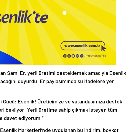
n Sami Er, yerli üretimi desteklemek amacıyla Esenlik
nacağını duyurdu. Er paylaşımında şu ifadelere yer
li Gücü: Esenlik! Üreticimize ve vatandaşımıza destek
eri bekliyor! Yerli üretime sahip çıkmak isteyen tüm
ze davet ediyorum.”
 Esenlik Marketleri’nde uygulanan bu indirim, boykot