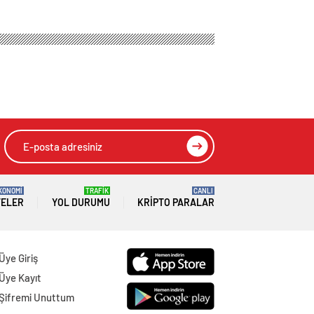
KONOMİ
TRAFİK
CANLI
TELER
YOL DURUMU
KRIPTO PARALAR
Üye Giriş
Üye Kayıt
Şifremi Unuttum