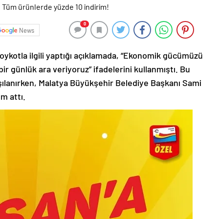
0
News
oykotla ilgili yaptığı açıklamada, “Ekonomik gücümüzü
r günlük ara veriyoruz” ifadelerini kullanmıştı. Bu
rşılanırken, Malatya Büyükşehir Belediye Başkanı Sami
m attı.