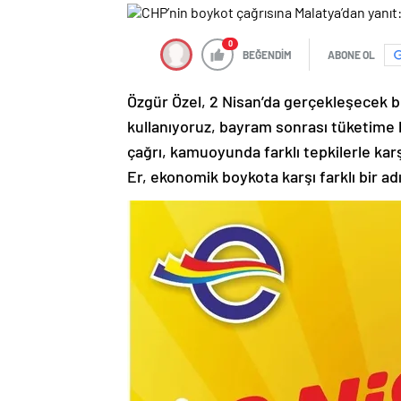
0
BEĞENDİM
ABONE OL
Özgür Özel, 2 Nisan’da gerçekleşecek b
kullanıyoruz, bayram sonrası tüketime bi
çağrı, kamuoyunda farklı tepkilerle ka
Er, ekonomik boykota karşı farklı bir adı