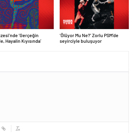
zesi’nde ‘Gerçeğin
‘Ölüyor Mu Ne?’ Zorlu PSM’de
e, Hayalin Kıyısında’
seyirciyle buluşuyor