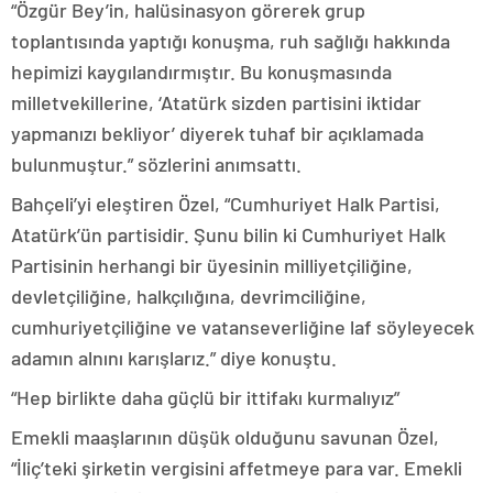
“Özgür Bey’in, halüsinasyon görerek grup
toplantısında yaptığı konuşma, ruh sağlığı hakkında
hepimizi kaygılandırmıştır. Bu konuşmasında
milletvekillerine, ‘Atatürk sizden partisini iktidar
yapmanızı bekliyor’ diyerek tuhaf bir açıklamada
bulunmuştur.” sözlerini anımsattı.
Bahçeli’yi eleştiren Özel, “Cumhuriyet Halk Partisi,
Atatürk’ün partisidir. Şunu bilin ki Cumhuriyet Halk
Partisinin herhangi bir üyesinin milliyetçiliğine,
devletçiliğine, halkçılığına, devrimciliğine,
cumhuriyetçiliğine ve vatanseverliğine laf söyleyecek
adamın alnını karışlarız.” diye konuştu.
“Hep birlikte daha güçlü bir ittifakı kurmalıyız”
Emekli maaşlarının düşük olduğunu savunan Özel,
“İliç’teki şirketin vergisini affetmeye para var. Emekli