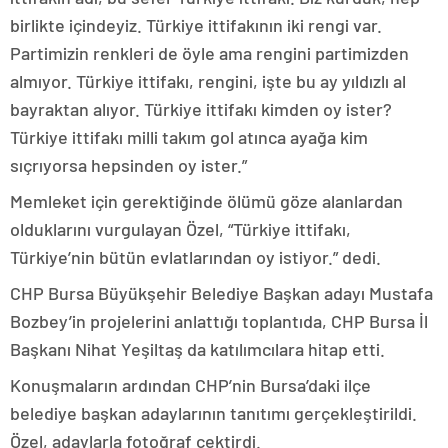
birlikte içindeyiz. Türkiye ittifakının iki rengi var.
Partimizin renkleri de öyle ama rengini partimizden
almıyor. Türkiye ittifakı, rengini, işte bu ay yıldızlı al
bayraktan alıyor. Türkiye ittifakı kimden oy ister?
Türkiye ittifakı milli takım gol atınca ayağa kim
sıçrıyorsa hepsinden oy ister.”
Memleket için gerektiğinde ölümü göze alanlardan
olduklarını vurgulayan Özel, “Türkiye ittifakı,
Türkiye’nin bütün evlatlarından oy istiyor.” dedi.
CHP Bursa Büyükşehir Belediye Başkan adayı Mustafa
Bozbey’in projelerini anlattığı toplantıda, CHP Bursa İl
Başkanı Nihat Yeşiltaş da katılımcılara hitap etti.
Konuşmaların ardından CHP’nin Bursa’daki ilçe
belediye başkan adaylarının tanıtımı gerçekleştirildi.
Özel, adaylarla fotoğraf çektirdi.