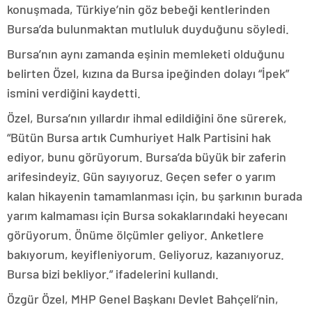
konuşmada, Türkiye’nin göz bebeği kentlerinden
Bursa’da bulunmaktan mutluluk duyduğunu söyledi.
Bursa’nın aynı zamanda eşinin memleketi olduğunu
belirten Özel, kızına da Bursa ipeğinden dolayı “İpek”
ismini verdiğini kaydetti.
Özel, Bursa’nın yıllardır ihmal edildiğini öne sürerek,
“Bütün Bursa artık Cumhuriyet Halk Partisini hak
ediyor, bunu görüyorum. Bursa’da büyük bir zaferin
arifesindeyiz. Gün sayıyoruz. Geçen sefer o yarım
kalan hikayenin tamamlanması için, bu şarkının burada
yarım kalmaması için Bursa sokaklarındaki heyecanı
görüyorum. Önüme ölçümler geliyor. Anketlere
bakıyorum, keyifleniyorum. Geliyoruz, kazanıyoruz.
Bursa bizi bekliyor.” ifadelerini kullandı.
Özgür Özel, MHP Genel Başkanı Devlet Bahçeli’nin,