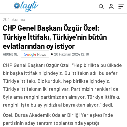
istiyor
203 okunma
CHP Genel Başkanı Özgür Özel:
Türkiye İttifakı, Türkiye’nin bütün
evlatlarından oy istiyor
20 Haziran 2024 12:18
ABONE OL
News
CHP Genel Başkanı Özgür Özel, “Hep birlikte bu ülkede
bir başka ittifakın içindeyiz. Bu ittifakın adı, bu sefer
Türkiye ittifakı. Biz kurduk, hep birlikte içindeyiz.
Türkiye ittifakının iki rengi var. Partimizin renkleri de
öyle ama rengini partimizden almıyor. Türkiye ittifakı,
rengini, işte bu ay yıldızlı al bayraktan alıyor.” dedi.
Özel, Bursa Akademik Odalar Birliği Yerleşkesi’nde
partisinin aday tanıtım toplantısında yaptığı