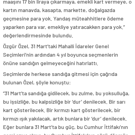
maaşını 17 bin liraya çıkarmaya, emekli kart vermeye, o
kartın manavda, kasapta, markette, doğalgazda
geçmesine para yok. Yandaş müteahhitlere ödeme
yaparken para var, emekliye yatıracakken para yok.”
değerlendirmesinde bulundu.
Özgür Özel, 31 Mart’taki Mahalli İdareler Genel
Seçimleri’nin ardından 4 yıl boyunca seçmenlerin
önüne sandığın gelmeyeceğini hatırlattı.
Seçimlerde herkese sandığa gitmesi için çağrıda
bulunan Özel, şöyle konuştu:
“31 Mart’ta sandığa gidilecek, bu zulme, bu yoksulluğa,
bu işsizliğe, bu kalpsizliğe bir ‘dur’ denilecek. Bir sarı
kart gösterilecek. Bir kırmızı kart gösterilecek, bir
kırmızı ışık yakılacak, artık bunlara bir ‘dur’ denilecek.
Eğer bunlara 31 Mart’ta bu güç, bu Cumhur İttifakı’nın