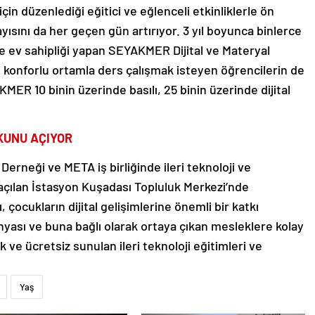
n düzenlediği eğitici ve eğlenceli etkinliklerle ön
ayısını da her geçen gün artırıyor. 3 yıl boyunca binlerce
e ev sahipliği yapan SEYAKMER Dijital ve Materyal
konforlu ortamla ders çalışmak isteyen öğrencilerin de
ER 10 binin üzerinde basılı, 25 binin üzerinde dijital
KUNU AÇIYOR
erneği ve META iş birliğinde ileri teknoloji ve
 açılan İstasyon Kuşadası Topluluk Merkezi’nde
 çocukların dijital gelişimlerine önemli bir katkı
nyası ve buna bağlı olarak ortaya çıkan mesleklere kolay
ve ücretsiz sunulan ileri teknoloji eğitimleri ve
Yaş