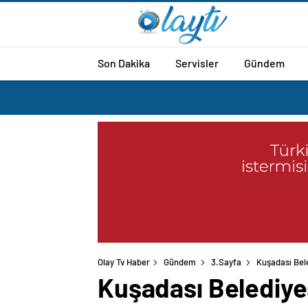
Son Dakika
Servisler
Gündem
Olay Tv Haber
Gündem
3.Sayfa
Kuşadası Bel
Kuşadası Belediye