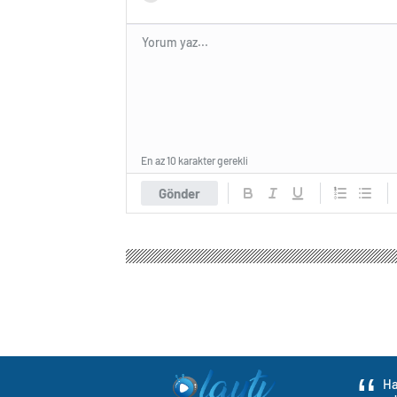
En az 10 karakter gerekli
Gönder
Ha