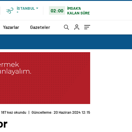
İMSAK'A
İSTANBUL
02:00
KALAN SÜRE
°
Yazarlar
Gazeteler
187 kez okundu
|
Güncelleme: 20 Haziran 2024 12:15
or