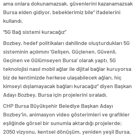
ama onlara dokunamazsak, güvenlerini kazanamazsak
Bursa elden gidiyor, bebeklerimiz bile” ifadelerini
kullandı.
“5G Bağ sistemi kuracağız”
Bozbey, hedef politikaları dahilinde oluşturdukları 5G
sisteminin açılımını ‘Gelişen, Güçlenen, Güvenli,
Geçinen ve Gülümseyen Bursa’ olarak yaptı. 5G
teknolojisi nasıl mobil ağlar ile dijital bağlar kuruyorsa
biz de kentimizde herkese ulaşabilecek ağları, hiç
kimseyi dışlamayacak bağları kuracağız” diyen Başkan
Adayı Bozbey, Bursa için projelerini sıraladı.
CHP Bursa Büyükşehir Belediye Başkan Adayı
Bozbey’in, animasyon video gösterimleri ve grafikler
eşliğinde görsel bir sunumla aktardığı projelerde;
2050 vizyonu, kentsel dönüşüm, yeniden yeşil Bursa,