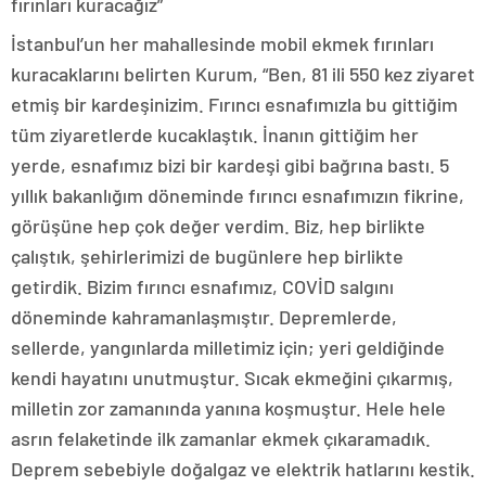
fırınları kuracağız”
İstanbul’un her mahallesinde mobil ekmek fırınları
kuracaklarını belirten Kurum, “Ben, 81 ili 550 kez ziyaret
etmiş bir kardeşinizim. Fırıncı esnafımızla bu gittiğim
tüm ziyaretlerde kucaklaştık. İnanın gittiğim her
yerde, esnafımız bizi bir kardeşi gibi bağrına bastı. 5
yıllık bakanlığım döneminde fırıncı esnafımızın fikrine,
görüşüne hep çok değer verdim. Biz, hep birlikte
çalıştık, şehirlerimizi de bugünlere hep birlikte
getirdik. Bizim fırıncı esnafımız, COVİD salgını
döneminde kahramanlaşmıştır. Depremlerde,
sellerde, yangınlarda milletimiz için; yeri geldiğinde
kendi hayatını unutmuştur. Sıcak ekmeğini çıkarmış,
milletin zor zamanında yanına koşmuştur. Hele hele
asrın felaketinde ilk zamanlar ekmek çıkaramadık.
Deprem sebebiyle doğalgaz ve elektrik hatlarını kestik.