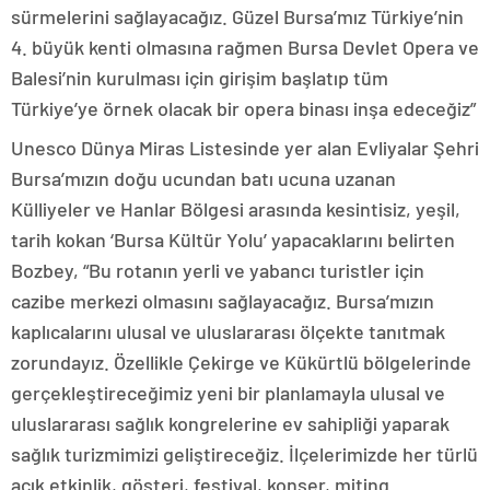
sürmelerini sağlayacağız. Güzel Bursa’mız Türkiye’nin
4. büyük kenti olmasına rağmen Bursa Devlet Opera ve
Balesi’nin kurulması için girişim başlatıp tüm
Türkiye’ye örnek olacak bir opera binası inşa edeceğiz”
Unesco Dünya Miras Listesinde yer alan Evliyalar Şehri
Bursa’mızın doğu ucundan batı ucuna uzanan
Külliyeler ve Hanlar Bölgesi arasında kesintisiz, yeşil,
tarih kokan ‘Bursa Kültür Yolu’ yapacaklarını belirten
Bozbey, “Bu rotanın yerli ve yabancı turistler için
cazibe merkezi olmasını sağlayacağız. Bursa’mızın
kaplıcalarını ulusal ve uluslararası ölçekte tanıtmak
zorundayız. Özellikle Çekirge ve Kükürtlü bölgelerinde
gerçekleştireceğimiz yeni bir planlamayla ulusal ve
uluslararası sağlık kongrelerine ev sahipliği yaparak
sağlık turizmimizi geliştireceğiz. İlçelerimizde her türlü
açık etkinlik, gösteri, festival, konser, miting