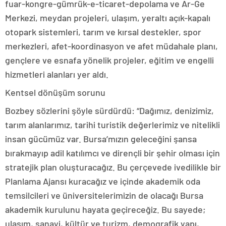
fuar-kongre-gümrük-e-ticaret-depolama ve Ar-Ge
Merkezi, meydan projeleri, ulaşım, yeraltı açık-kapalı
otopark sistemleri, tarım ve kırsal destekler, spor
merkezleri, afet-koordinasyon ve afet müdahale planı,
gençlere ve esnafa yönelik projeler, eğitim ve engelli
hizmetleri alanları yer aldı.
Kentsel dönüşüm sorunu
Bozbey sözlerini şöyle sürdürdü: “Dağımız, denizimiz,
tarım alanlarımız, tarihi turistik değerlerimiz ve nitelikli
insan gücümüz var. Bursa’mızın geleceğini şansa
bırakmayıp adil katılımcı ve dirençli bir şehir olması için
stratejik plan oluşturacağız. Bu çerçevede ivedilikle bir
Planlama Ajansı kuracağız ve içinde akademik oda
temsilcileri ve üniversitelerimizin de olacağı Bursa
akademik kurulunu hayata geçireceğiz. Bu sayede;
ulaşım, sanayi, kültür ve turizm, demografik yapı,