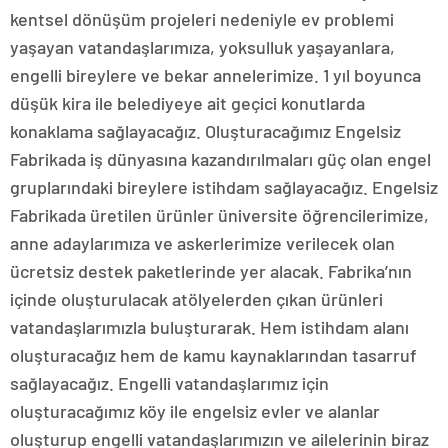
kentsel dönüşüm projeleri nedeniyle ev problemi
yaşayan vatandaşlarımıza, yoksulluk yaşayanlara,
engelli bireylere ve bekar annelerimize. 1 yıl boyunca
düşük kira ile belediyeye ait geçici konutlarda
konaklama sağlayacağız. Oluşturacağımız Engelsiz
Fabrikada iş dünyasına kazandırılmaları güç olan engel
gruplarındaki bireylere istihdam sağlayacağız. Engelsiz
Fabrikada üretilen ürünler üniversite öğrencilerimize,
anne adaylarımıza ve askerlerimize verilecek olan
ücretsiz destek paketlerinde yer alacak. Fabrika’nın
içinde oluşturulacak atölyelerden çıkan ürünleri
vatandaşlarımızla buluşturarak. Hem istihdam alanı
oluşturacağız hem de kamu kaynaklarından tasarruf
sağlayacağız. Engelli vatandaşlarımız için
oluşturacağımız köy ile engelsiz evler ve alanlar
oluşturup engelli vatandaşlarımızın ve ailelerinin biraz