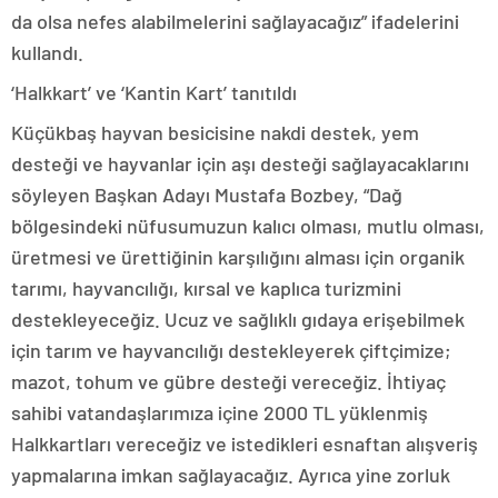
da olsa nefes alabilmelerini sağlayacağız” ifadelerini
kullandı.
‘Halkkart’ ve ‘Kantin Kart’ tanıtıldı
Küçükbaş hayvan besicisine nakdi destek, yem
desteği ve hayvanlar için aşı desteği sağlayacaklarını
söyleyen Başkan Adayı Mustafa Bozbey, “Dağ
bölgesindeki nüfusumuzun kalıcı olması, mutlu olması,
üretmesi ve ürettiğinin karşılığını alması için organik
tarımı, hayvancılığı, kırsal ve kaplıca turizmini
destekleyeceğiz. Ucuz ve sağlıklı gıdaya erişebilmek
için tarım ve hayvancılığı destekleyerek çiftçimize;
mazot, tohum ve gübre desteği vereceğiz. İhtiyaç
sahibi vatandaşlarımıza içine 2000 TL yüklenmiş
Halkkartları vereceğiz ve istedikleri esnaftan alışveriş
yapmalarına imkan sağlayacağız. Ayrıca yine zorluk