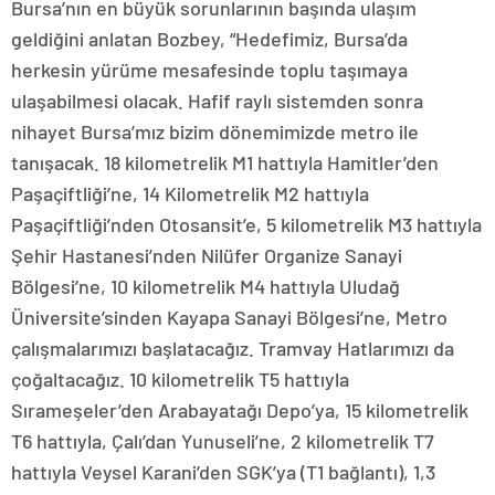
Bursa’nın en büyük sorunlarının başında ulaşım
geldiğini anlatan Bozbey, “Hedefimiz, Bursa’da
herkesin yürüme mesafesinde toplu taşımaya
ulaşabilmesi olacak. Hafif raylı sistemden sonra
nihayet Bursa’mız bizim dönemimizde metro ile
tanışacak. 18 kilometrelik M1 hattıyla Hamitler’den
Paşaçiftliği’ne, 14 Kilometrelik M2 hattıyla
Paşaçiftliği’nden Otosansit’e, 5 kilometrelik M3 hattıyla
Şehir Hastanesi’nden Nilüfer Organize Sanayi
Bölgesi’ne, 10 kilometrelik M4 hattıyla Uludağ
Üniversite’sinden Kayapa Sanayi Bölgesi’ne, Metro
çalışmalarımızı başlatacağız. Tramvay Hatlarımızı da
çoğaltacağız. 10 kilometrelik T5 hattıyla
Sırameşeler’den Arabayatağı Depo’ya, 15 kilometrelik
T6 hattıyla, Çalı’dan Yunuseli’ne, 2 kilometrelik T7
hattıyla Veysel Karani’den SGK’ya (T1 bağlantı), 1,3