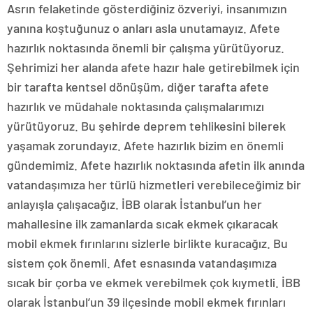
Asrın felaketinde gösterdiğiniz özveriyi, insanımızın
yanına koştuğunuz o anları asla unutamayız. Afete
hazırlık noktasında önemli bir çalışma yürütüyoruz.
Şehrimizi her alanda afete hazır hale getirebilmek için
bir tarafta kentsel dönüşüm, diğer tarafta afete
hazırlık ve müdahale noktasında çalışmalarımızı
yürütüyoruz. Bu şehirde deprem tehlikesini bilerek
yaşamak zorundayız. Afete hazırlık bizim en önemli
gündemimiz. Afete hazırlık noktasında afetin ilk anında
vatandaşımıza her türlü hizmetleri verebileceğimiz bir
anlayışla çalışacağız. İBB olarak İstanbul’un her
mahallesine ilk zamanlarda sıcak ekmek çıkaracak
mobil ekmek fırınlarını sizlerle birlikte kuracağız. Bu
sistem çok önemli. Afet esnasında vatandaşımıza
sıcak bir çorba ve ekmek verebilmek çok kıymetli. İBB
olarak İstanbul’un 39 ilçesinde mobil ekmek fırınları