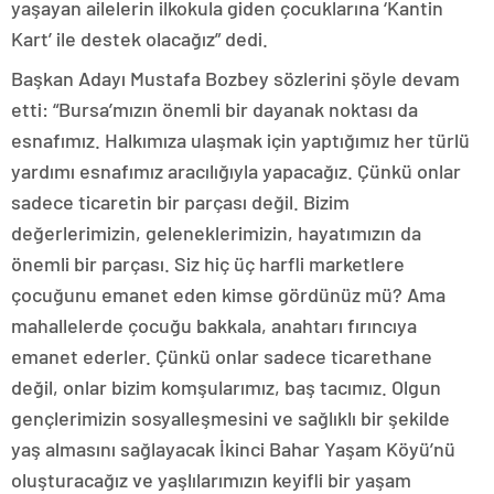
yaşayan ailelerin ilkokula giden çocuklarına ‘Kantin
Kart’ ile destek olacağız” dedi.
Başkan Adayı Mustafa Bozbey sözlerini şöyle devam
etti: “Bursa’mızın önemli bir dayanak noktası da
esnafımız. Halkımıza ulaşmak için yaptığımız her türlü
yardımı esnafımız aracılığıyla yapacağız. Çünkü onlar
sadece ticaretin bir parçası değil. Bizim
değerlerimizin, geleneklerimizin, hayatımızın da
önemli bir parçası. Siz hiç üç harfli marketlere
çocuğunu emanet eden kimse gördünüz mü? Ama
mahallelerde çocuğu bakkala, anahtarı fırıncıya
emanet ederler. Çünkü onlar sadece ticarethane
değil, onlar bizim komşularımız, baş tacımız. Olgun
gençlerimizin sosyalleşmesini ve sağlıklı bir şekilde
yaş almasını sağlayacak İkinci Bahar Yaşam Köyü’nü
oluşturacağız ve yaşlılarımızın keyifli bir yaşam