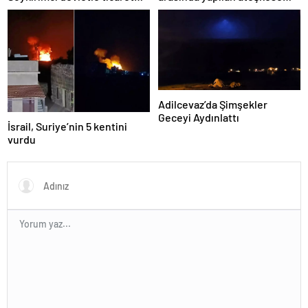
yapmayız
ilişkin değerlendirme
Adilcevaz’da Şimşekler
Geceyi Aydınlattı
İsrail, Suriye’nin 5 kentini
vurdu