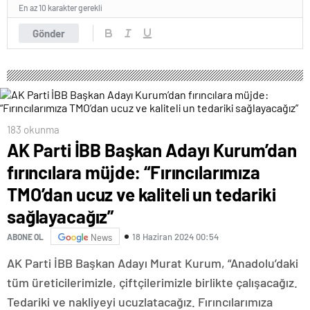
En az 10 karakter gerekli
Gönder
183 okunma
AK Parti İBB Başkan Adayı Kurum’dan
fırıncılara müjde: “Fırıncılarımıza
TMO’dan ucuz ve kaliteli un tedariki
sağlayacağız”
18 Haziran 2024 00:54
ABONE OL
News
AK Parti İBB Başkan Adayı Murat Kurum, “Anadolu’daki
tüm üreticilerimizle, çiftçilerimizle birlikte çalışacağız.
Tedariki ve nakliyeyi ucuzlatacağız. Fırıncılarımıza