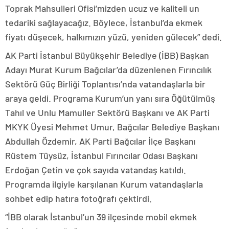
Toprak Mahsulleri Ofisi’mizden ucuz ve kaliteli un
tedariki sağlayacağız. Böylece, İstanbul’da ekmek
fiyatı düşecek, halkımızın yüzü, yeniden gülecek” dedi.
AK Parti İstanbul Büyükşehir Belediye (İBB) Başkan
Adayı Murat Kurum Bağcılar’da düzenlenen Fırıncılık
Sektörü Güç Birliği Toplantısı’nda vatandaşlarla bir
araya geldi. Programa Kurum’un yanı sıra Öğütülmüş
Tahıl ve Unlu Mamuller Sektörü Başkanı ve AK Parti
MKYK Üyesi Mehmet Umur, Bağcılar Belediye Başkanı
Abdullah Özdemir, AK Parti Bağcılar İlçe Başkanı
Rüstem Tüysüz, İstanbul Fırıncılar Odası Başkanı
Erdoğan Çetin ve çok sayıda vatandaş katıldı.
Programda ilgiyle karşılanan Kurum vatandaşlarla
sohbet edip hatıra fotoğrafı çektirdi.
“İBB olarak İstanbul’un 39 ilçesinde mobil ekmek