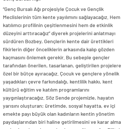
“Genç Bursalı Ağı projesiyle Çocuk ve Gençlik
Meclislerinin tüm kente yayılımını sağlayacağız. Hem
katılımcı profilinin çeşitlenmesini hem de etkinlik
düzeyini arttıracağız” diyerek projelerini anlatmayı
sürdüren Bozbey, Gençlerin kente dair ürettikleri
fikirlerin diğer önceliklerin arkasında kalıp gözden
kaçmasını önlemek gerekir. Bu sebeple gençler
tarafından önerilen, tasarlanan, geliştirilen projelere
özel bir bütçe ayıracağız. Çocuk ve gençlere yönelik
yaşadıkları çevre farkındalığı, kentlilik hakkı, kent
kültürü eğitim ve katılım programlarını
yaygınlaştıracağız. Söz Sende projemizle, hayatın
yarısını oluşturan; üretimde, sosyal hayatta, ev içi
emekte payı büyük olan kadınların kentin yönetim
paydaşlarından biri haline getirilmesini ve karar alma