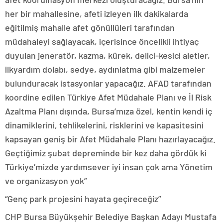
her bir mahallesine, afeti izleyen ilk dakikalarda
eğitilmiş mahalle afet gönüllüleri tarafından
müdahaleyi sağlayacak, içerisince öncelikli ihtiyaç
duyulan jeneratör, kazma, kürek, delici-kesici aletler,
ilkyardım dolabı, sedye, aydınlatma gibi malzemeler
bulunduracak istasyonlar yapacağız. AFAD tarafından
koordine edilen Türkiye Afet Müdahale Planı ve İl Risk
Azaltma Planı dışında, Bursa’mıza özel, kentin kendi iç
dinamiklerini, tehlikelerini, risklerini ve kapasitesini
kapsayan geniş bir Afet Müdahale Planı hazırlayacağız.
Geçtiğimiz şubat depreminde bir kez daha gördük ki
Türkiye’mizde yardımsever iyi insan çok ama Yönetim
ve organizasyon yok”
“Genç park projesini hayata geçireceğiz”
CHP Bursa Büyükşehir Belediye Başkan Adayı Mustafa