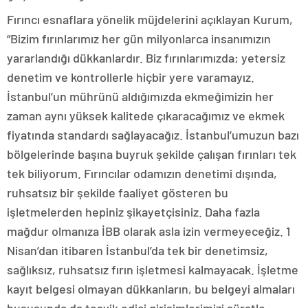
Fırıncı esnaflara yönelik müjdelerini açıklayan Kurum,
“Bizim fırınlarımız her gün milyonlarca insanımızın
yararlandığı dükkanlardır. Biz fırınlarımızda; yetersiz
denetim ve kontrollerle hiçbir yere varamayız.
İstanbul’un mührünü aldığımızda ekmeğimizin her
zaman aynı yüksek kalitede çıkaracağımız ve ekmek
fiyatında standardı sağlayacağız. İstanbul’umuzun bazı
bölgelerinde başına buyruk şekilde çalışan fırınları tek
tek biliyorum. Fırıncılar odamızın denetimi dışında,
ruhsatsız bir şekilde faaliyet gösteren bu
işletmelerden hepiniz şikayetçisiniz. Daha fazla
mağdur olmanıza İBB olarak asla izin vermeyeceğiz. 1
Nisan’dan itibaren İstanbul’da tek bir denetimsiz,
sağlıksız, ruhsatsız fırın işletmesi kalmayacak. İşletme
kayıt belgesi olmayan dükkanların, bu belgeyi almaları