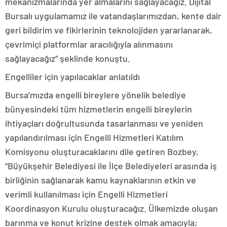
mekanizmalarında yer almalarını sağlayacağız. Dijital
Bursalı uygulamamız ile vatandaşlarımızdan, kente dair
geri bildirim ve fikirlerinin teknolojiden yararlanarak,
çevrimiçi platformlar aracılığıyla alınmasını
sağlayacağız” şeklinde konuştu.
Engelliler için yapılacaklar anlatıldı
Bursa’mızda engelli bireylere yönelik belediye
bünyesindeki tüm hizmetlerin engelli bireylerin
ihtiyaçları doğrultusunda tasarlanması ve yeniden
yapılandırılması için Engelli Hizmetleri Katılım
Komisyonu oluşturacaklarını dile getiren Bozbey,
“Büyükşehir Belediyesi ile İlçe Belediyeleri arasında iş
birliğinin sağlanarak kamu kaynaklarının etkin ve
verimli kullanılması için Engelli Hizmetleri
Koordinasyon Kurulu oluşturacağız. Ülkemizde oluşan
barınma ve konut krizine destek olmak amacıyla;