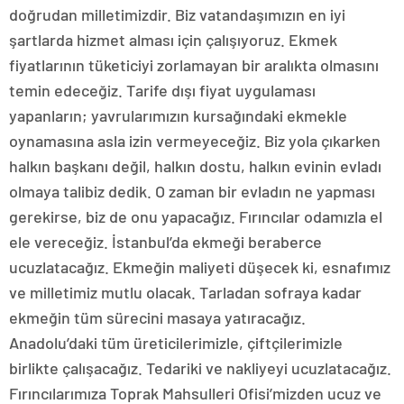
doğrudan milletimizdir. Biz vatandaşımızın en iyi
şartlarda hizmet alması için çalışıyoruz. Ekmek
fiyatlarının tüketiciyi zorlamayan bir aralıkta olmasını
temin edeceğiz. Tarife dışı fiyat uygulaması
yapanların; yavrularımızın kursağındaki ekmekle
oynamasına asla izin vermeyeceğiz. Biz yola çıkarken
halkın başkanı değil, halkın dostu, halkın evinin evladı
olmaya talibiz dedik. O zaman bir evladın ne yapması
gerekirse, biz de onu yapacağız. Fırıncılar odamızla el
ele vereceğiz. İstanbul’da ekmeği beraberce
ucuzlatacağız. Ekmeğin maliyeti düşecek ki, esnafımız
ve milletimiz mutlu olacak. Tarladan sofraya kadar
ekmeğin tüm sürecini masaya yatıracağız.
Anadolu’daki tüm üreticilerimizle, çiftçilerimizle
birlikte çalışacağız. Tedariki ve nakliyeyi ucuzlatacağız.
Fırıncılarımıza Toprak Mahsulleri Ofisi’mizden ucuz ve