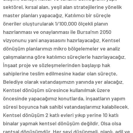
sektörel, kırsal alan, yeşil alan stratejilerine yönelik
master planları yapacağız. Katılımcı bir süreçle
öneriler oluşturularak 1/100.000 ölçekli planın
hazırlanması ve onaylanması ile Bursa’nın 2050
vizyonunu yani anayasasını hazırlayacağız. Kentsel
dönüşüm planlarımızı mikro bölgelemeler ve analiz
çalışmalarına göre katılımcı süreçlerle hazırlayacağız.
İnşaat proje ve sözleşmelerinden başlayıp hak
sahiplerine teslim edilmesine kadar olan süreçte,
Belediye olarak vatandaşımızın yanında yer alacağız.
Kentsel dönüşüm süresince kullanılmak üzere
öncesinde yapacağımız konutlarda, inşaatların yapım
süresi boyunca hak sahibi vatandaşlarımız kalabilecek.
Kentsel dönüşüm 2 katlı evleri yıkıp yerine 10 katlı
binalar yapmak kentsel dönüşüm değildir. Olsa olsa
rantsal dönüşümdür. Her şeyi düşünmeli, planlı, adil ve