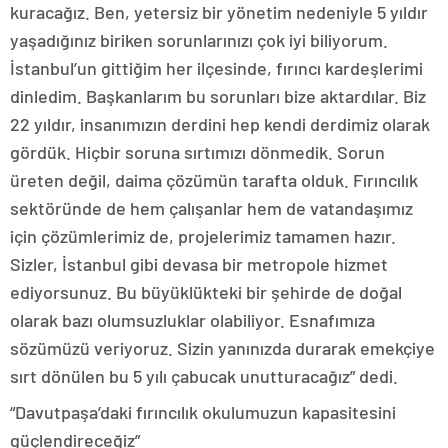
kuracağız. Ben, yetersiz bir yönetim nedeniyle 5 yıldır
yaşadığınız biriken sorunlarınızı çok iyi biliyorum.
İstanbul’un gittiğim her ilçesinde, fırıncı kardeşlerimi
dinledim. Başkanlarım bu sorunları bize aktardılar. Biz
22 yıldır, insanımızın derdini hep kendi derdimiz olarak
gördük. Hiçbir soruna sırtımızı dönmedik. Sorun
üreten değil, daima çözümün tarafta olduk. Fırıncılık
sektöründe de hem çalışanlar hem de vatandaşımız
için çözümlerimiz de, projelerimiz tamamen hazır.
Sizler, İstanbul gibi devasa bir metropole hizmet
ediyorsunuz. Bu büyüklükteki bir şehirde de doğal
olarak bazı olumsuzluklar olabiliyor. Esnafımıza
sözümüzü veriyoruz. Sizin yanınızda durarak emekçiye
sırt dönülen bu 5 yılı çabucak unutturacağız” dedi.
“Davutpaşa’daki fırıncılık okulumuzun kapasitesini
güçlendireceğiz”