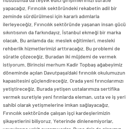
hususunda da teşvik edici girişimlerimizi süratle
yapacağız. Fırıncılık sektöründeki rekabetin adil bir
zeminde sürdürülmesi için kararlı adımlarla
ilerleyeceğiz. Fırıncılık sektöründe yaşanan insan gücü
sıkıntısının da farkındayız. İstanbul ekmeği bir marka
olacak. Bu anlamda da; meslek eğitimleri, mesleki
rehberlik hizmetlerimizi arttıracağız. Bu problemi de
süratle çözeceğiz. Buradan iki müjdemi de vermek
istiyorum. Birincisi merhum Kadir Topbaş ağabeyimiz
döneminde açılan Davutpaşa’daki fırıncılık okulumuzun
kapasitesini güçlendireceğiz. Orada yeni fırıncılarımızı
yetiştireceğiz. Burada yetişen ustalarımıza sertifika
vermek suretiyle yeni fırınlarda eleman, usta ve iş yeri
sahibi olarak yetişmelerine imkan sağlayacağız.
Fırıncılık sektöründe çalışan işçi kardeşlerimizin
şikayetlerini biliyoruz. Yeterinde dinlenemiyorlar,