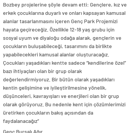
Bozbey projelerine şöyle devam etti: Gençlere, kız ve
erkek çocuklarına duyarlı ve onları kapsayan kamusal
alanlar tasarlanmasını içeren Genç Park Projemizi
hayata geçireceğiz. Özellikle 12-18 yaş grubu için
sosyal uyum ve diyaloğu odağa alarak, gençlerin ve
çocukların buluşabileceği, tasarımını da birlikte
yapabilecekleri kamusal alanlar oluşturacağız.
Çocukları yaşadıkları kentte sadece “kendilerine özel”
bazı ihtiyaçları olan bir grup olarak
değerlendirmiyoruz. Bir bütün olarak yaşadıkları
kentin gelişimine ve iyileştirilmesine yönelik,
düşünceleri, kavrayışları ve enerjileri olan bir grup
olarak görüyoruz. Bu nedenle kent için çözümlerimizi
üretirken çocukların bakış açısından da
faydalanacağız”
Genç Bursalı Ağır