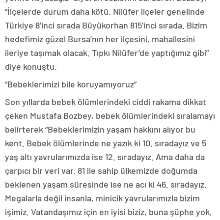
“İlçelerde durum daha kötü. Nilüfer ilçeler genelinde
Türkiye 8’inci sırada Büyükorhan 815’inci sırada. Bizim
hedefimiz güzel Bursa’nın her ilçesini, mahallesini
ileriye taşımak olacak. Tıpkı Nilüfer’de yaptığımız gibi”
diye konuştu.
“Bebeklerimizi bile koruyamıyoruz”
Son yıllarda bebek ölümlerindeki ciddi rakama dikkat
çeken Mustafa Bozbey, bebek ölümlerindeki sıralamayı
belirterek “Bebeklerimizin yaşam hakkını alıyor bu
kent. Bebek ölümlerinde ne yazık ki 10. sıradayız ve 5
yaş altı yavrularımızda ise 12. sıradayız. Ama daha da
çarpıcı bir veri var. 81 ile sahip ülkemizde doğumda
beklenen yaşam süresinde ise ne acı ki 46. sıradayız.
Megalarla değil insanla, minicik yavrularımızla bizim
işimiz. Vatandaşımız için en iyisi biziz, buna şüphe yok,