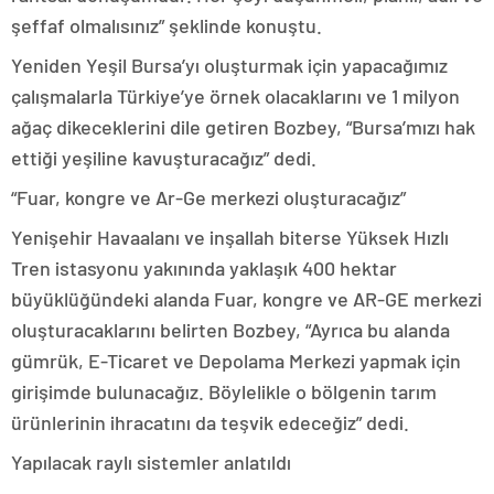
şeffaf olmalısınız” şeklinde konuştu.
Yeniden Yeşil Bursa’yı oluşturmak için yapacağımız
çalışmalarla Türkiye’ye örnek olacaklarını ve 1 milyon
ağaç dikeceklerini dile getiren Bozbey, “Bursa’mızı hak
ettiği yeşiline kavuşturacağız” dedi.
“Fuar, kongre ve Ar-Ge merkezi oluşturacağız”
Yenişehir Havaalanı ve inşallah biterse Yüksek Hızlı
Tren istasyonu yakınında yaklaşık 400 hektar
büyüklüğündeki alanda Fuar, kongre ve AR-GE merkezi
oluşturacaklarını belirten Bozbey, “Ayrıca bu alanda
gümrük, E-Ticaret ve Depolama Merkezi yapmak için
girişimde bulunacağız. Böylelikle o bölgenin tarım
ürünlerinin ihracatını da teşvik edeceğiz” dedi.
Yapılacak raylı sistemler anlatıldı