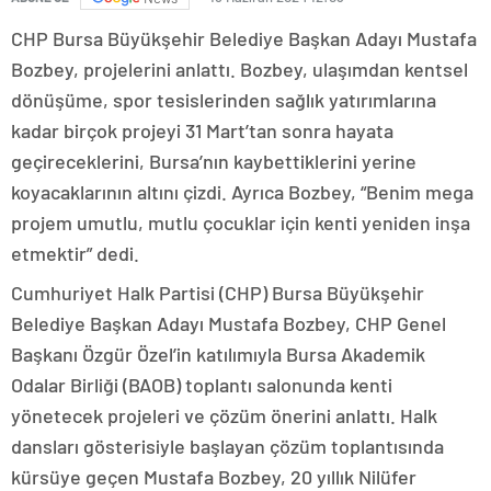
CHP Bursa Büyükşehir Belediye Başkan Adayı Mustafa
Bozbey, projelerini anlattı. Bozbey, ulaşımdan kentsel
dönüşüme, spor tesislerinden sağlık yatırımlarına
kadar birçok projeyi 31 Mart’tan sonra hayata
geçireceklerini, Bursa’nın kaybettiklerini yerine
koyacaklarının altını çizdi. Ayrıca Bozbey, “Benim mega
projem umutlu, mutlu çocuklar için kenti yeniden inşa
etmektir” dedi.
Cumhuriyet Halk Partisi (CHP) Bursa Büyükşehir
Belediye Başkan Adayı Mustafa Bozbey, CHP Genel
Başkanı Özgür Özel’in katılımıyla Bursa Akademik
Odalar Birliği (BAOB) toplantı salonunda kenti
yönetecek projeleri ve çözüm önerini anlattı. Halk
dansları gösterisiyle başlayan çözüm toplantısında
kürsüye geçen Mustafa Bozbey, 20 yıllık Nilüfer