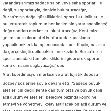
vatandaşlarımızı sadece salon veya saha sporları ile
değil, su sporlarıyla, denizle buluşturacağız.
Bursa’mızın doğal güzelliklerini, sportif etkinlikler ile
buluşturarak toplumun her kesiminin yararlanabileceği
doğa sporları merkezleri oluşturacağız. Kentimize
gelen sporcuların otel konforunda konaklama
yapabilecekleri, kamp esnasında sportif çalışmalarını
da gerçekleştirebilecekleri merkezlerle Bursa’mızın
spor alanındaki tüm eksikliklerini gidererek sporun
kenti olmasını sağlayacağız” dedi.
Afet koordinasyon merkezi ve afet lojistik deposu
Bozbey sözlerine şöyle devam etti: “Sadece büyük
afetler için değil, kente dair tüm orta ve büyük çaplı
acil durum ve afetleri, belediye bazında koordine
etmeyi ve yönetmeyi kolaylaştıracak bir acil durum ve
afet koordinasyon merkezi oluşturacağız. Bursa’nın