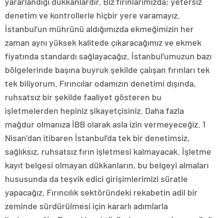
yararlandığı dükkanlardır. Biz fırınlarımızda; yetersiz
denetim ve kontrollerle hiçbir yere varamayız.
İstanbul’un mührünü aldığımızda ekmeğimizin her
zaman aynı yüksek kalitede çıkaracağımız ve ekmek
fiyatında standardı sağlayacağız. İstanbul’umuzun bazı
bölgelerinde başına buyruk şekilde çalışan fırınları tek
tek biliyorum. Fırıncılar odamızın denetimi dışında,
ruhsatsız bir şekilde faaliyet gösteren bu
işletmelerden hepiniz şikayetçisiniz. Daha fazla
mağdur olmanıza İBB olarak asla izin vermeyeceğiz. 1
Nisan’dan itibaren İstanbul’da tek bir denetimsiz,
sağlıksız, ruhsatsız fırın işletmesi kalmayacak. İşletme
kayıt belgesi olmayan dükkanların, bu belgeyi almaları
hususunda da teşvik edici girişimlerimizi süratle
yapacağız. Fırıncılık sektöründeki rekabetin adil bir
zeminde sürdürülmesi için kararlı adımlarla