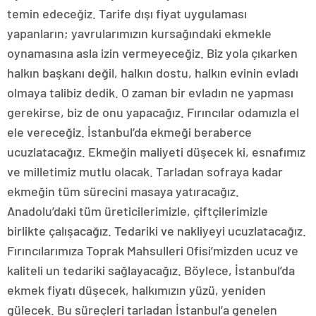
temin edeceğiz. Tarife dışı fiyat uygulaması
yapanların; yavrularımızın kursağındaki ekmekle
oynamasına asla izin vermeyeceğiz. Biz yola çıkarken
halkın başkanı değil, halkın dostu, halkın evinin evladı
olmaya talibiz dedik. O zaman bir evladın ne yapması
gerekirse, biz de onu yapacağız. Fırıncılar odamızla el
ele vereceğiz. İstanbul’da ekmeği beraberce
ucuzlatacağız. Ekmeğin maliyeti düşecek ki, esnafımız
ve milletimiz mutlu olacak. Tarladan sofraya kadar
ekmeğin tüm sürecini masaya yatıracağız.
Anadolu’daki tüm üreticilerimizle, çiftçilerimizle
birlikte çalışacağız. Tedariki ve nakliyeyi ucuzlatacağız.
Fırıncılarımıza Toprak Mahsulleri Ofisi’mizden ucuz ve
kaliteli un tedariki sağlayacağız. Böylece, İstanbul’da
ekmek fiyatı düşecek, halkımızın yüzü, yeniden
gülecek. Bu süreçleri tarladan İstanbul’a genelen