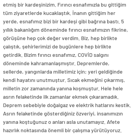
etmiş bir kardeşinizim. Fırıncı esnafımızla bu gittiğim
tüm ziyaretlerde kucaklaştık. İnanın gittiğim her
yerde, esnafımız bizi bir kardeşi gibi bağrına bastı. 5
yıllık bakanlığım döneminde fırıncı esnafımızın fikrine,
görüşüne hep çok değer verdim. Biz, hep birlikte
çalıştık, şehirlerimizi de bugünlere hep birlikte
getirdik. Bizim fırıncı esnafımız, COVİD salgını
döneminde kahramanlaşmıştır. Depremlerde,
sellerde, yangınlarda milletimiz için; yeri geldiğinde
kendi hayatını unutmuştur. Sıcak ekmeğini çıkarmış,
milletin zor zamanında yanına koşmuştur. Hele hele
asrın felaketinde ilk zamanlar ekmek çıkaramadık.
Deprem sebebiyle doğalgaz ve elektrik hatlarını kestik.
Asrın felaketinde gösterdiğiniz özveriyi, insanımızın
yanına koştuğunuz o anları asla unutamayız. Afete
hazırlık noktasında önemli bir çalışma yürütüyoruz.