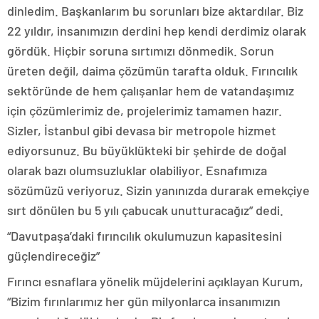
dinledim. Başkanlarım bu sorunları bize aktardılar. Biz
22 yıldır, insanımızın derdini hep kendi derdimiz olarak
gördük. Hiçbir soruna sırtımızı dönmedik. Sorun
üreten değil, daima çözümün tarafta olduk. Fırıncılık
sektöründe de hem çalışanlar hem de vatandaşımız
için çözümlerimiz de, projelerimiz tamamen hazır.
Sizler, İstanbul gibi devasa bir metropole hizmet
ediyorsunuz. Bu büyüklükteki bir şehirde de doğal
olarak bazı olumsuzluklar olabiliyor. Esnafımıza
sözümüzü veriyoruz. Sizin yanınızda durarak emekçiye
sırt dönülen bu 5 yılı çabucak unutturacağız” dedi.
“Davutpaşa’daki fırıncılık okulumuzun kapasitesini
güçlendireceğiz”
Fırıncı esnaflara yönelik müjdelerini açıklayan Kurum,
“Bizim fırınlarımız her gün milyonlarca insanımızın