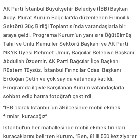
AK Parti İstanbul Büyükşehir Belediye (İBB) Başkan
Adayı Murat Kurum Bağcılar’da düzenlenen Fırıncılık
Sektörü Güç Birliği Toplantısı’nda vatandaşlarla bir
araya geldi. Programa Kurum’un yanı sıra Öğütülmüş
Tahıl ve Unlu Mamuller Sektörü Başkanı ve AK Parti
MKYK Üyesi Mehmet Umur, Bağcılar Belediye Başkanı
Abdullah Özdemir, AK Parti Bağcılar İlçe Başkanı
Rüstem Tüysüz, İstanbul Fırıncılar Odası Başkanı
Erdoğan Çetin ve çok sayıda vatandaş katıldı.
Programda ilgiyle karşılanan Kurum vatandaşlarla
sohbet edip hatıra fotoğrafı çektirdi.
“İBB olarak İstanbul’un 39 ilçesinde mobil ekmek
fırınları kuracağız”
İstanbul’un her mahallesinde mobil ekmek fırınları
kuracaklarını belirten Kurum, “Ben, 81 ili 550 kez ziyaret