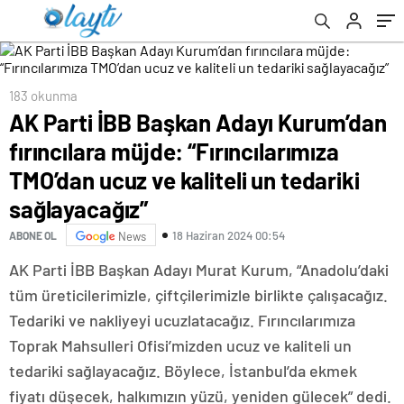
ucuz ve kaliteli un tedariki sağlayacağız”
183 okunma
AK Parti İBB Başkan Adayı Kurum’dan
fırıncılara müjde: “Fırıncılarımıza
TMO’dan ucuz ve kaliteli un tedariki
sağlayacağız”
18 Haziran 2024 00:54
ABONE OL
News
AK Parti İBB Başkan Adayı Murat Kurum, “Anadolu’daki
tüm üreticilerimizle, çiftçilerimizle birlikte çalışacağız.
Tedariki ve nakliyeyi ucuzlatacağız. Fırıncılarımıza
Toprak Mahsulleri Ofisi’mizden ucuz ve kaliteli un
tedariki sağlayacağız. Böylece, İstanbul’da ekmek
fiyatı düşecek, halkımızın yüzü, yeniden gülecek” dedi.