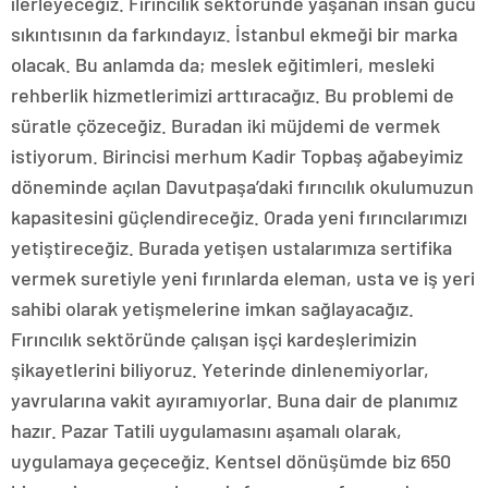
ilerleyeceğiz. Fırıncılık sektöründe yaşanan insan gücü
sıkıntısının da farkındayız. İstanbul ekmeği bir marka
olacak. Bu anlamda da; meslek eğitimleri, mesleki
rehberlik hizmetlerimizi arttıracağız. Bu problemi de
süratle çözeceğiz. Buradan iki müjdemi de vermek
istiyorum. Birincisi merhum Kadir Topbaş ağabeyimiz
döneminde açılan Davutpaşa’daki fırıncılık okulumuzun
kapasitesini güçlendireceğiz. Orada yeni fırıncılarımızı
yetiştireceğiz. Burada yetişen ustalarımıza sertifika
vermek suretiyle yeni fırınlarda eleman, usta ve iş yeri
sahibi olarak yetişmelerine imkan sağlayacağız.
Fırıncılık sektöründe çalışan işçi kardeşlerimizin
şikayetlerini biliyoruz. Yeterinde dinlenemiyorlar,
yavrularına vakit ayıramıyorlar. Buna dair de planımız
hazır. Pazar Tatili uygulamasını aşamalı olarak,
uygulamaya geçeceğiz. Kentsel dönüşümde biz 650