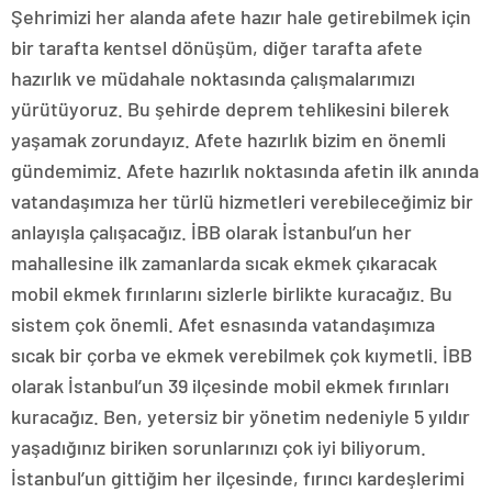
Şehrimizi her alanda afete hazır hale getirebilmek için
bir tarafta kentsel dönüşüm, diğer tarafta afete
hazırlık ve müdahale noktasında çalışmalarımızı
yürütüyoruz. Bu şehirde deprem tehlikesini bilerek
yaşamak zorundayız. Afete hazırlık bizim en önemli
gündemimiz. Afete hazırlık noktasında afetin ilk anında
vatandaşımıza her türlü hizmetleri verebileceğimiz bir
anlayışla çalışacağız. İBB olarak İstanbul’un her
mahallesine ilk zamanlarda sıcak ekmek çıkaracak
mobil ekmek fırınlarını sizlerle birlikte kuracağız. Bu
sistem çok önemli. Afet esnasında vatandaşımıza
sıcak bir çorba ve ekmek verebilmek çok kıymetli. İBB
olarak İstanbul’un 39 ilçesinde mobil ekmek fırınları
kuracağız. Ben, yetersiz bir yönetim nedeniyle 5 yıldır
yaşadığınız biriken sorunlarınızı çok iyi biliyorum.
İstanbul’un gittiğim her ilçesinde, fırıncı kardeşlerimi