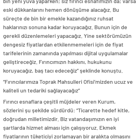
bin yeni yuva yaparken; siz fırıncı esnafımızın da; varsa
eski dükkanlarını hemen dönüşüme alacağız. Bu
süreçte de bin bir emekle kazandığınız ruhsat
haklarınızı sonuna kadar koruyacağız. Bunun için de
gerekli düzenlemeleri yapacağız. Yine sektörümüzün
dengesiz fiyatlardan etkilenmemeleri için de fiyat
tarifelerinin zamanında yapılması dijital uygulamalar
geliştireceğiz. Fırıncımızın hakkını, hukukunu
koruyacağız, baş tacı edeceğiz” şeklinde konuştu.
“Fırıncılarımıza Toprak Mahsulleri Ofisi’mizden ucuz ve
kaliteli un tedariki sağlayacağız”
Fırıncı esnaflara çeşitli müjdeler veren Kurum,
sözlerini şu şekilde sürdürdü: “Ticarette hedef kitle,
doğrudan milletimizdir. Biz vatandaşımızın en iyi
şartlarda hizmet alması için çalışıyoruz. Ekmek
fiyatlarının tüketiciyi zorlamayan bir aralıkta olmasını