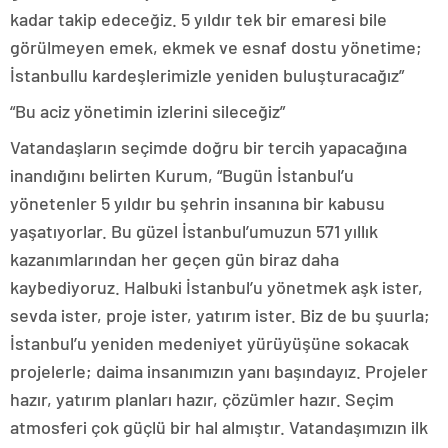
kadar takip edeceğiz. 5 yıldır tek bir emaresi bile
görülmeyen emek, ekmek ve esnaf dostu yönetime;
İstanbullu kardeşlerimizle yeniden buluşturacağız”
“Bu aciz yönetimin izlerini sileceğiz”
Vatandaşların seçimde doğru bir tercih yapacağına
inandığını belirten Kurum, “Bugün İstanbul’u
yönetenler 5 yıldır bu şehrin insanına bir kabusu
yaşatıyorlar. Bu güzel İstanbul’umuzun 571 yıllık
kazanımlarından her geçen gün biraz daha
kaybediyoruz. Halbuki İstanbul’u yönetmek aşk ister,
sevda ister, proje ister, yatırım ister. Biz de bu şuurla;
İstanbul’u yeniden medeniyet yürüyüşüne sokacak
projelerle; daima insanımızın yanı başındayız. Projeler
hazır, yatırım planları hazır, çözümler hazır. Seçim
atmosferi çok güçlü bir hal almıştır. Vatandaşımızın ilk