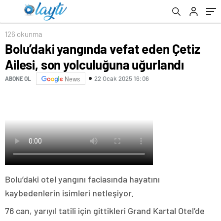
126 okunma
Bolu’daki yangında vefat eden Çetiz
Ailesi, son yolculuğuna uğurlandı
22 Ocak 2025 16:06
ABONE OL
News
Bolu’daki otel yangını faciasında hayatını
kaybedenlerin isimleri netleşiyor.
76 can, yarıyıl tatili için gittikleri Grand Kartal Otel’de