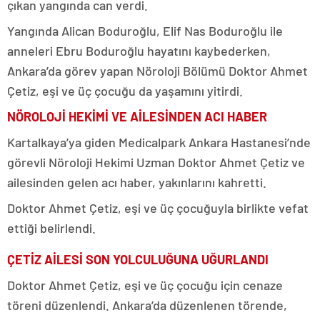
çıkan yangında can verdi.
Yangında Alican Boduroğlu, Elif Nas Boduroğlu ile
anneleri Ebru Boduroğlu hayatını kaybederken,
Ankara’da görev yapan Nöroloji Bölümü Doktor Ahmet
Çetiz, eşi ve üç çocuğu da yaşamını yitirdi.
NÖROLOJİ HEKİMİ VE AİLESİNDEN ACI HABER
Kartalkaya’ya giden Medicalpark Ankara Hastanesi’nde
görevli Nöroloji Hekimi Uzman Doktor Ahmet Çetiz ve
ailesinden gelen acı haber, yakınlarını kahretti.
Doktor Ahmet Çetiz, eşi ve üç çocuğuyla birlikte vefat
ettiği belirlendi.
ÇETİZ AİLESİ SON YOLCULUĞUNA UĞURLANDI
Doktor Ahmet Çetiz, eşi ve üç çocuğu için cenaze
töreni düzenlendi. Ankara’da düzenlenen törende,