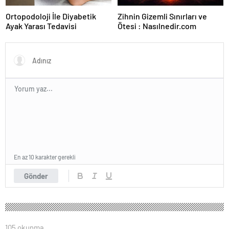
Ortopodoloji İle Diyabetik
Zihnin Gizemli Sınırları ve
Ayak Yarası Tedavisi
Ötesi : Nasılnedir.com
En az 10 karakter gerekli
Gönder
105 okunma