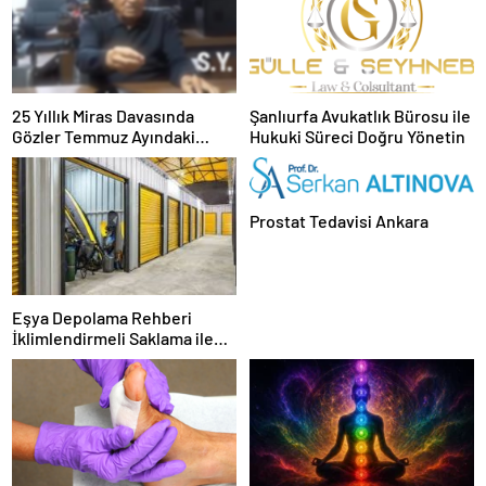
25 Yıllık Miras Davasında
Şanlıurfa Avukatlık Bürosu ile
Gözler Temmuz Ayındaki
Hukuki Süreci Doğru Yönetin
Karar Duruşmasına Çevrildi
Prostat Tedavisi Ankara
Eşya Depolama Rehberi
İklimlendirmeli Saklama ile
Güvenli Kullanım