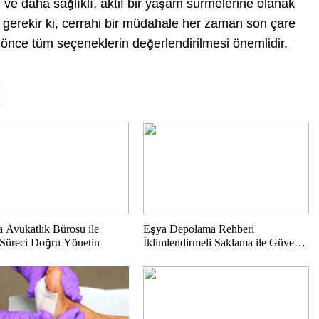
ni ve daha sağlıklı, aktif bir yaşam sürmelerine olanak
 gerekir ki, cerrahi bir müdahale her zaman son çare
 önce tüm seçeneklerin değerlendirilmesi önemlidir.
a Avukatlık Bürosu ile
Eşya Depolama Rehberi
Süreci Doğru Yönetin
İklimlendirmeli Saklama ile Güvenli
Kullanım