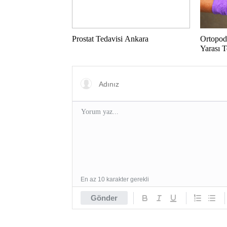
Prostat Tedavisi Ankara
Ortopodo
Yarası T
En az 10 karakter gerekli
Gönder