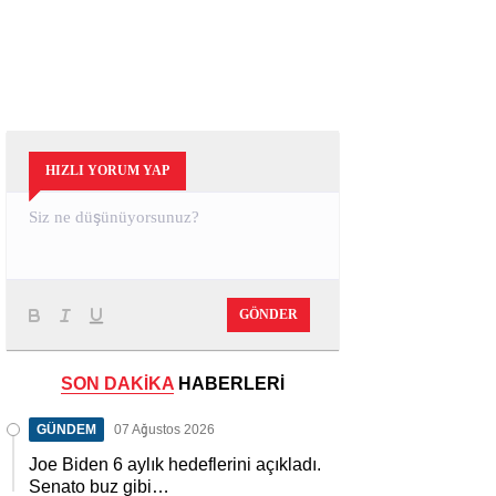
HIZLI YORUM YAP
GÖNDER
SON DAKİKA
HABERLERİ
GÜNDEM
07 Ağustos 2026
Joe Biden 6 aylık hedeflerini açıkladı.
Senato buz gibi…