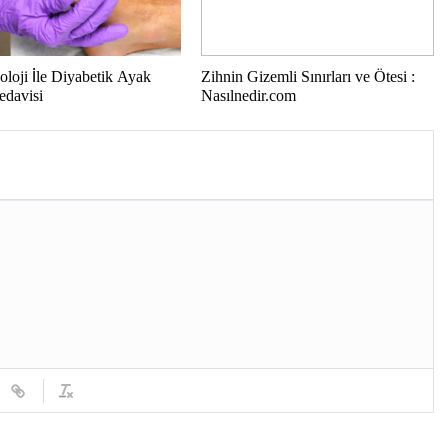
loji İle Diyabetik Ayak
Zihnin Gizemli Sınırları ve Ötesi :
edavisi
Nasılnedir.com