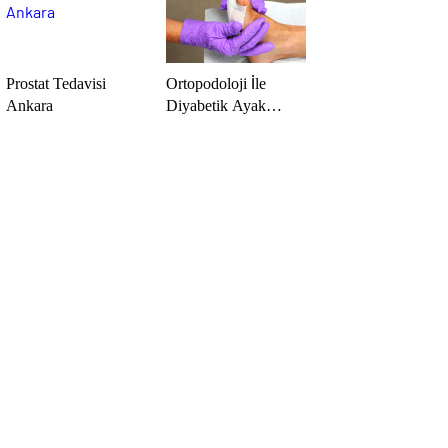
Prostat Tedavisi
Ortopodoloji İle
Ankara
Diyabetik Ayak
Yarası Tedavisi