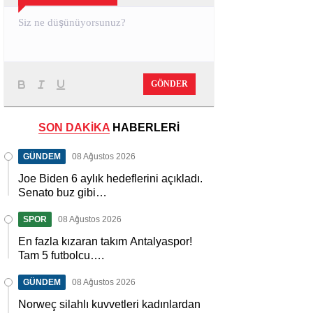
GÖNDER
SON DAKİKA
HABERLERİ
GÜNDEM
08 Ağustos 2026
Joe Biden 6 aylık hedeflerini açıkladı.
Senato buz gibi…
SPOR
08 Ağustos 2026
En fazla kızaran takım Antalyaspor!
Tam 5 futbolcu….
GÜNDEM
08 Ağustos 2026
Norweç silahlı kuvvetleri kadınlardan