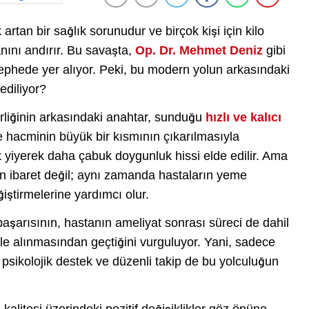
tan bir sağlık sorunudur ve birçok kişi için kilo
nını andırır. Bu savaşta,
Op. Dr. Mehmet Deniz
gibi
ephede yer alıyor. Peki, bu modern yolun arkasındaki
ediliyor?
rliğinin arkasındaki anahtar, sunduğu
hızlı ve kalıcı
 hacminin büyük bir kısmının çıkarılmasıyla
k yiyerek daha çabuk doygunluk hissi elde edilir. Ama
kten ibaret değil; aynı zamanda hastaların yeme
ğiştirmelerine yardımcı olur.
aşarısının, hastanın ameliyat sonrası süreci de dahil
le alınmasından geçtiğini vurguluyor. Yani, sadece
psikolojik destek ve düzenli takip de bu yolculuğun