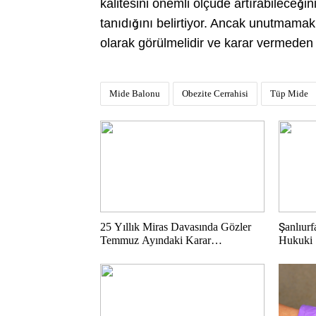
kalitesini önemli ölçüde artırabileceği
tanıdığını belirtiyor. Ancak unutmamak
olarak görülmelidir ve karar vermeden
Mide Balonu
Obezite Cerrahisi
Tüp Mide
25 Yıllık Miras Davasında Gözler
Şanlıurf
Temmuz Ayındaki Karar
Hukuki 
Duruşmasına Çevrildi