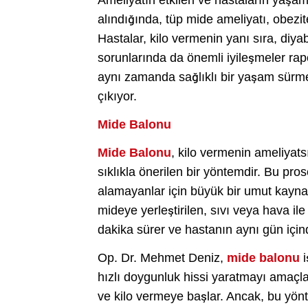
Ameliyatın etkileri ve hastaların yaşam 
alındığında, tüp mide ameliyatı, obezi
Hastalar, kilo vermenin yanı sıra, diya
sorunlarında da önemli iyileşmeler rapo
aynı zamanda sağlıklı bir yaşam sürme
çıkıyor.
Mide Balonu
Mide Balonu
, kilo vermenin ameliyats
sıklıkla önerilen bir yöntemdir. Bu pros
alamayanlar için büyük bir umut kayna
mideye yerleştirilen, sıvı veya hava ile
dakika sürer ve hastanın aynı gün içi
Op. Dr. Mehmet Deniz,
mide balonu
i
hızlı doygunluk hissi yaratmayı amaçla
ve kilo vermeye başlar. Ancak, bu yönt