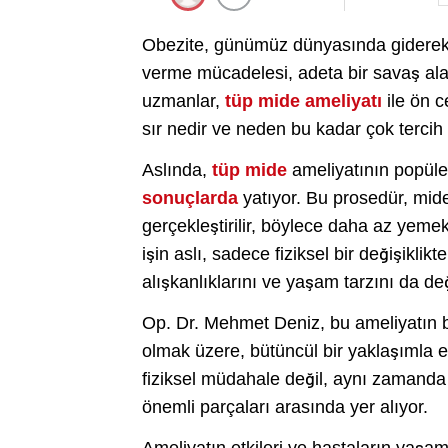
Obezite, günümüz dünyasında giderek ar
verme mücadelesi, adeta bir savaş ala
uzmanlar,
tüp mide ameliyatı
ile ön c
sır nedir ve neden bu kadar çok tercih 
Aslında,
tüp mide
ameliyatının popüle
sonuçlarda
yatıyor. Bu prosedür, mide
gerçekleştirilir, böylece daha az yeme
işin aslı, sadece fiziksel bir değişikli
alışkanlıklarını ve yaşam tarzını da de
Op. Dr. Mehmet Deniz, bu ameliyatın b
olmak üzere, bütüncül bir yaklaşımla e
fiziksel müdahale değil, aynı zamanda 
önemli parçaları arasında yer alıyor.