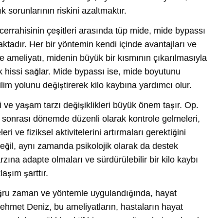
k sorunlarının riskini azaltmaktır.
errahisinin çeşitleri arasında tüp mide, mide bypassı
tadır. Her bir yöntemin kendi içinde avantajları ve
de ameliyatı, midenin büyük bir kısmının çıkarılmasıyla
k hissi sağlar. Mide bypassı ise, mide boyutunu
lim yolunu değiştirerek kilo kaybına yardımcı olur.
ve yaşam tarzı değişiklikleri büyük önem taşır. Op.
 sonrası dönemde düzenli olarak kontrole gelmeleri,
ri ve fiziksel aktivitelerini artırmaları gerektiğini
değil, aynı zamanda psikolojik olarak da destek
rzına adapte olmaları ve sürdürülebilir bir kilo kaybı
laşım şarttır.
ğru zaman ve yöntemle uygulandığında, hayat
 Mehmet Deniz, bu ameliyatların, hastaların hayat