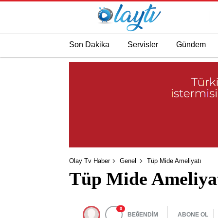
Son Dakika
Servisler
Gündem
Olay Tv Haber
Genel
Tüp Mide Ameliyatı
Tüp Mide Ameliya
0
BEĞENDİM
ABONE OL