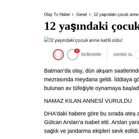
Olay Tv Haber
Genel
12 yaşındaki çocuk anne k
12 yaşındaki çocuk
0
BEĞENDİM
ABONE OL
Batman’da olay, dün akşam saatlerinde
mezrasında meydana geldi. İddiaya gör
bulunan av tüfeğiyle oynamaya başlad
NAMAZ KILAN ANNESİ VURULDU
DHA’daki habere göre bu sırada ateş a
Gülcan Arslan’a isabet etti. Arslan yar
sağlık ve jandarma ekipleri sevk edildi