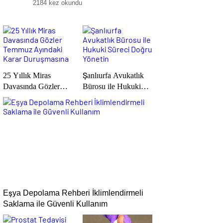
2184 kez okundu
25 Yıllık Miras
Şanlıurfa Avukatlık
Davasında Gözler
Bürosu ile Hukuki
Temmuz Ayındaki
Süreci Doğru
Karar Duruşmasına
Yönetin
Çevrildi
Eşya Depolama Rehberi İklimlendirmeli
Saklama ile Güvenli Kullanım