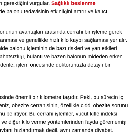
rı gerektiğini vurgular.
Sağlıklı beslenme
de balonu tedavisinin etkinliğini artırır ve kalıcı
nunun avantajları arasında cerrahi bir işleme gerek
ması ve genellikle hızlı kilo kaybı sağlaması yer alır.
de balonu işleminin de bazı riskleri ve yan etkileri
ahatsızlığı, bulantı ve bazen balonun mideden erken
edenle, işlem öncesinde doktorunuzla detaylı bir
inde önemli bir kilometre taşıdır. Peki, bu sürecin iç
z, obezite cerrahisinin, özellikle ciddi obezite sorunu
u belirtiyor. Bu cerrahi işlemler, vücut kitle indeksi
lan ve diğer kilo verme yöntemlerinden fayda görememiş
 kaybını hızlandırmak değil, aynı zamanda diyabet,