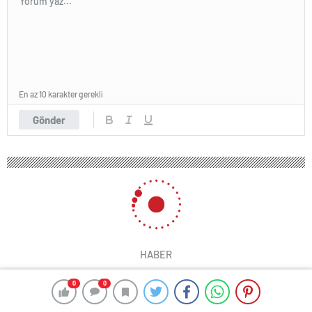
En az 10 karakter gerekli
Gönder
HABER
0
0