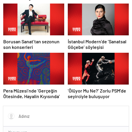
belli oldu
Borusan Sanat’tan sezonun
İstanbul Modern’de ‘Sanatsal
son konserleri
Göçebe’ söyleşisi
Pera Müzesi’nde ‘Gerçeğin
‘Ölüyor Mu Ne?’ Zorlu PSM’de
Ötesinde, Hayalin Kıyısında’
seyirciyle buluşuyor