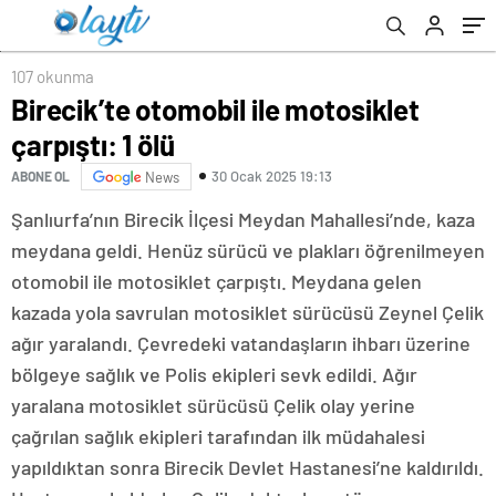
107 okunma
Birecik’te otomobil ile motosiklet
çarpıştı: 1 ölü
30 Ocak 2025 19:13
ABONE OL
News
Şanlıurfa’nın Birecik İlçesi Meydan Mahallesi’nde, kaza
meydana geldi. Henüz sürücü ve plakları öğrenilmeyen
otomobil ile motosiklet çarpıştı. Meydana gelen
kazada yola savrulan motosiklet sürücüsü Zeynel Çelik
ağır yaralandı. Çevredeki vatandaşların ihbarı üzerine
bölgeye sağlık ve Polis ekipleri sevk edildi. Ağır
yaralana motosiklet sürücüsü Çelik olay yerine
çağrılan sağlık ekipleri tarafından ilk müdahalesi
yapıldıktan sonra Birecik Devlet Hastanesi’ne kaldırıldı.