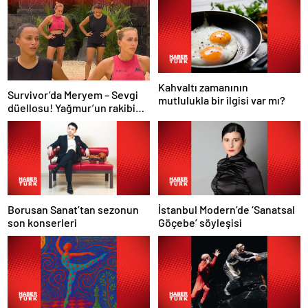
Kahvaltı zamanının
Survivor’da Meryem – Sevgi
mutlulukla bir ilgisi var mı?
düellosu! Yağmur’un rakibi
belli oldu
Borusan Sanat’tan sezonun
İstanbul Modern’de ‘Sanatsal
son konserleri
Göçebe’ söyleşisi