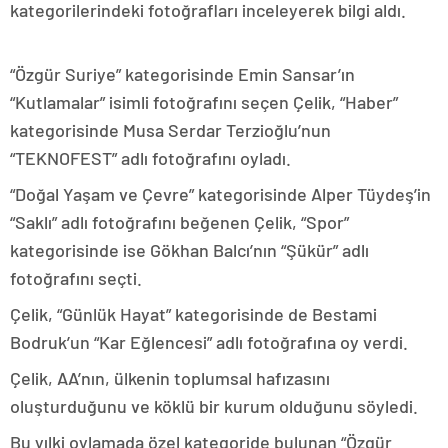
kategorilerindeki fotoğrafları inceleyerek bilgi aldı.
“Özgür Suriye” kategorisinde Emin Sansar’ın
“Kutlamalar” isimli fotoğrafını seçen Çelik, “Haber”
kategorisinde Musa Serdar Terzioğlu’nun
“TEKNOFEST” adlı fotoğrafını oyladı.
“Doğal Yaşam ve Çevre” kategorisinde Alper Tüydeş’in
“Saklı” adlı fotoğrafını beğenen Çelik, “Spor”
kategorisinde ise Gökhan Balcı’nın “Şükür” adlı
fotoğrafını seçti.
Çelik, “Günlük Hayat” kategorisinde de Bestami
Bodruk’un “Kar Eğlencesi” adlı fotoğrafına oy verdi.
Çelik, AA’nın, ülkenin toplumsal hafızasını
oluşturduğunu ve köklü bir kurum olduğunu söyledi.
Bu yılki oylamada özel kategoride bulunan “Özgür