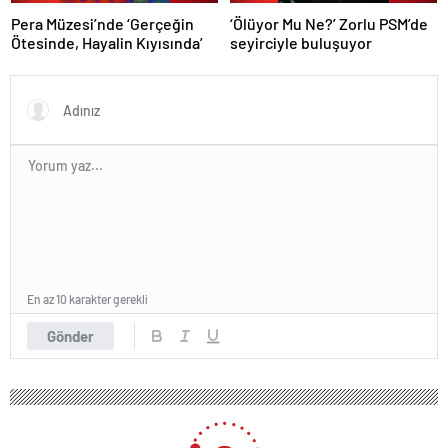
Pera Müzesi’nde ‘Gerçeğin
‘Ölüyor Mu Ne?’ Zorlu PSM’de
Ötesinde, Hayalin Kıyısında’
seyirciyle buluşuyor
En az 10 karakter gerekli
Gönder