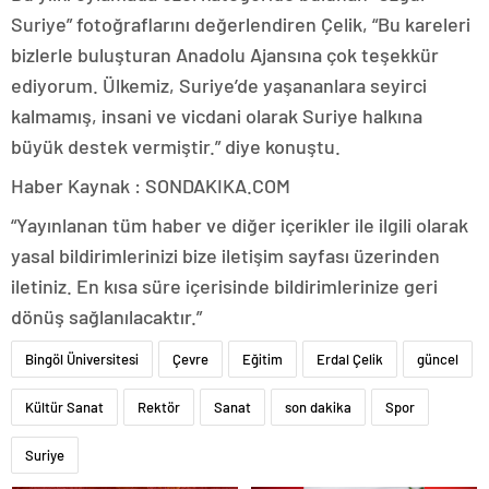
Suriye” fotoğraflarını değerlendiren Çelik, “Bu kareleri
bizlerle buluşturan Anadolu Ajansına çok teşekkür
ediyorum. Ülkemiz, Suriye’de yaşananlara seyirci
kalmamış, insani ve vicdani olarak Suriye halkına
büyük destek vermiştir.” diye konuştu.
Haber Kaynak : SONDAKIKA.COM
“Yayınlanan tüm haber ve diğer içerikler ile ilgili olarak
yasal bildirimlerinizi bize iletişim sayfası üzerinden
iletiniz. En kısa süre içerisinde bildirimlerinize geri
dönüş sağlanılacaktır.”
Bingöl Üniversitesi
Çevre
Eğitim
Erdal Çelik
güncel
Kültür Sanat
Rektör
Sanat
son dakika
Spor
Suriye