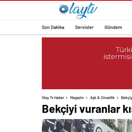
Son Dakika
Servisler
Gündem
Olay Tv Haber
Magazin
Aşk & Cinsellik
Bekçiy
Bekçiyi vuranlar k