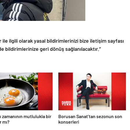
le ilgili olarak yasal bildirimlerinizi bize iletişim sayfası
de bildirimlerinize geri dönüş sağlanılacaktır.”
ı zamanının mutlulukla bir
Borusan Sanat’tan sezonun son
ar mı?
konserleri