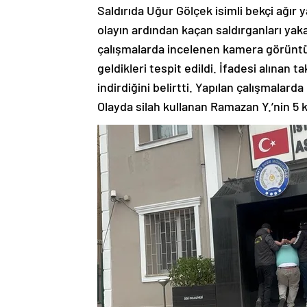
Saldırıda Uğur Gölçek isimli bekçi ağır 
olayın ardından kaçan saldırganları yaka
çalışmalarda incelenen kamera görüntüle
geldikleri tespit edildi. İfadesi alınan t
indirdiğini belirtti. Yapılan çalışmalarda
Olayda silah kullanan Ramazan Y.’nin 5 k