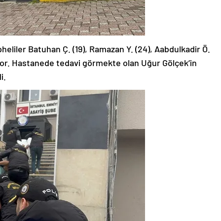
eliler Batuhan Ç. (19), Ramazan Y. (24), Aabdulkadir Ö.
üyor. Hastanede tedavi görmekte olan Uğur Gölçek’in
i.