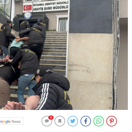
0
News