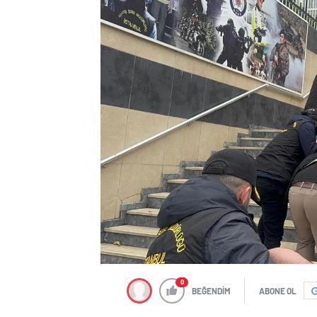
0
BEĞENDİM
ABONE OL