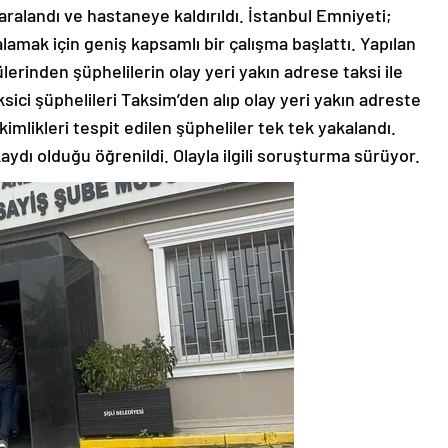
yaralandı ve hastaneye kaldırıldı. İstanbul Emniyeti;
lamak için geniş kapsamlı bir çalışma başlattı. Yapılan
rinden şüphelilerin olay yeri yakın adrese taksi ile
aksici şüphelileri Taksim’den alıp olay yeri yakın adreste
 kimlikleri tespit edilen şüpheliler tek tek yakalandı.
aydı olduğu öğrenildi. Olayla ilgili soruşturma sürüyor.