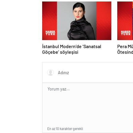
İstanbul Modern’de ‘Sanatsal
Pera Mü
Göçebe’ söyleşisi
Ötesind
En az 10 karakter gerekli