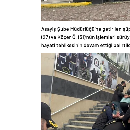
Asayiş Şube Müdürlüğü’ne getirilen şüph
(27) ve Köçer Ö. (31)’nün işlemleri sür
hayati tehlikesinin devam ettiği belirtild