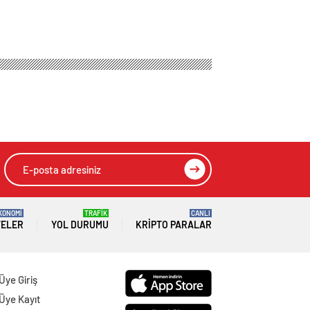
KONOMİ
TRAFİK
CANLI
TELER
YOL DURUMU
KRIPTO PARALAR
Üye Giriş
Üye Kayıt