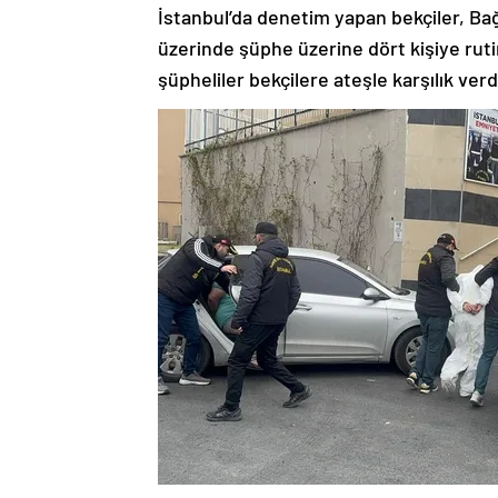
İstanbul’da denetim yapan bekçiler, Bağc
üzerinde şüphe üzerine dört kişiye rut
şüpheliler bekçilere ateşle karşılık verd