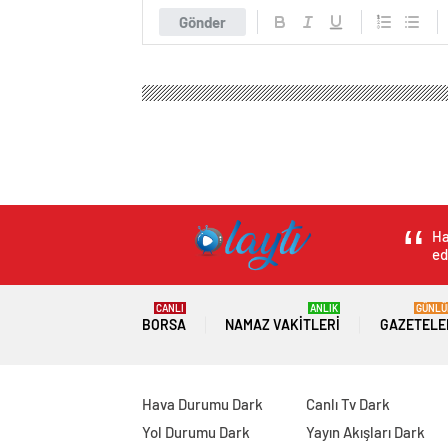
Gönder
Ha
ed
CANLI
ANLIK
GÜNLÜ
BORSA
NAMAZ VAKITLERI
GAZETELE
Hava Durumu Dark
Canlı Tv Dark
Yol Durumu Dark
Yayın Akışları Dark