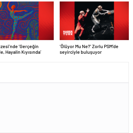
zesi’nde ‘Gerçeğin
‘Ölüyor Mu Ne?’ Zorlu PSM’de
e, Hayalin Kıyısında’
seyirciyle buluşuyor