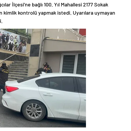
ılar İlçesi’ne bağlı 100. Yıl Mahallesi 2177 Sokak
in kimlik kontrolü yapmak istedi. Uyarılara uymayan
i.