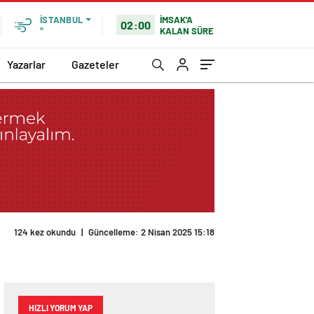
İMSAK'A
İSTANBUL
02:00
KALAN SÜRE
°
Yazarlar
Gazeteler
124 kez okundu
|
Güncelleme: 2 Nisan 2025 15:18
HIZLI YORUM YAP