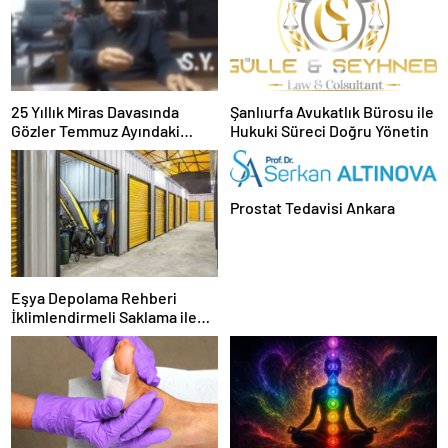
25 Yıllık Miras Davasında
Şanlıurfa Avukatlık Bürosu ile
Gözler Temmuz Ayındaki
Hukuki Süreci Doğru Yönetin
Karar Duruşmasına Çevrildi
Prostat Tedavisi Ankara
Eşya Depolama Rehberi
İklimlendirmeli Saklama ile
Güvenli Kullanım