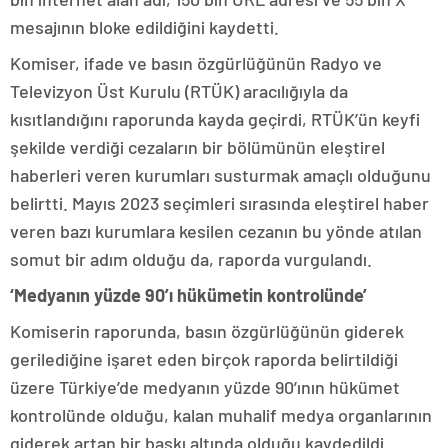
mesajının bloke edildiğini kaydetti.
Komiser, ifade ve basın özgürlüğünün Radyo ve
Televizyon Üst Kurulu (RTÜK) aracılığıyla da
kısıtlandığını raporunda kayda geçirdi, RTÜK’ün keyfi
şekilde verdiği cezaların bir bölümünün eleştirel
haberleri veren kurumları susturmak amaçlı olduğunu
belirtti. Mayıs 2023 seçimleri sırasında eleştirel haber
veren bazı kurumlara kesilen cezanın bu yönde atılan
somut bir adım olduğu da, raporda vurgulandı.
‘Medyanın yüzde 90’ı hükümetin kontrolünde’
Komiserin raporunda, basın özgürlüğünün giderek
gerilediğine işaret eden birçok raporda belirtildiği
üzere Türkiye’de medyanın yüzde 90’ının hükümet
kontrolünde olduğu, kalan muhalif medya organlarının
giderek artan bir baskı altında olduğu kaydedildi.