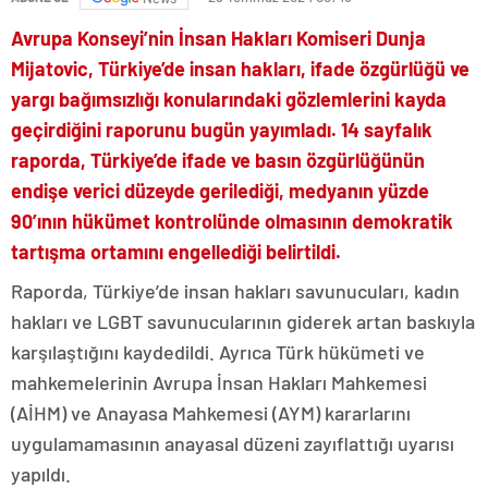
Avrupa Konseyi’nin İnsan Hakları Komiseri Dunja
Mijatovic, Türkiye’de insan hakları, ifade özgürlüğü ve
yargı bağımsızlığı konularındaki gözlemlerini kayda
geçirdiğini raporunu bugün yayımladı. 14 sayfalık
raporda, Türkiye’de ifade ve basın özgürlüğünün
endişe verici düzeyde gerilediği, medyanın yüzde
90’ının hükümet kontrolünde olmasının demokratik
tartışma ortamını engellediği belirtildi.
Raporda, Türkiye’de insan hakları savunucuları, kadın
hakları ve LGBT savunucularının giderek artan baskıyla
karşılaştığını kaydedildi. Ayrıca Türk hükümeti ve
mahkemelerinin Avrupa İnsan Hakları Mahkemesi
(AİHM) ve Anayasa Mahkemesi (AYM) kararlarını
uygulamamasının anayasal düzeni zayıflattığı uyarısı
yapıldı.