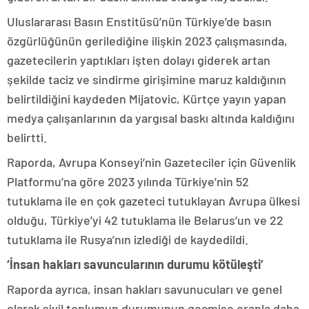
Uluslararası Basın Enstitüsü’nün Türkiye’de basın
özgürlüğünün gerilediğine ilişkin 2023 çalışmasında,
gazetecilerin yaptıkları işten dolayı giderek artan
şekilde taciz ve sindirme girişimine maruz kaldığının
belirtildiğini kaydeden Mijatovic, Kürtçe yayın yapan
medya çalışanlarının da yargısal baskı altında kaldığını
belirtti.
Raporda, Avrupa Konseyi’nin Gazeteciler için Güvenlik
Platformu’na göre 2023 yılında Türkiye’nin 52
tutuklama ile en çok gazeteci tutuklayan Avrupa ülkesi
olduğu, Türkiye’yi 42 tutuklama ile Belarus’un ve 22
tutuklama ile Rusya’nın izlediği de kaydedildi.
‘İnsan hakları savuncularının durumu kötüleşti’
Raporda ayrıca, insan hakları savunucuları ve genel
olarak sivil toplumun durumunun geçmişe oranla daha