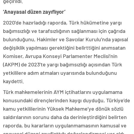
geçirildi.
‘Anayasal düzen zayıflıyor’
2020’de hazırladığı raporda, Türk hükümetine yargı
bağımsızlığı ve tarafsızlığının sağlanması için çağrıda
bulunduğunu, Hakimler ve Savcılar Kurulu’nda yapısal
değişiklik yapılması gerektiğini belirttiğini anımsatan
Komiser, Avrupa Konseyi Parlamenter Meclisi’nin
(AKPM) de 2023’te yargı bağımsızlığı açısından Türk
yetkililere adım atmaları uyarısında bulunduğunu
kaydetti.
Türk mahkemelerinin AYM içtihatlarını uygulamama
konusundaki dirençlerinden kaygı duyduğu, Türkiye’de
kamu yetkililerinin Yüksek Mahkeme’ye dönük sözlü
saldırılarının sorunu daha da derinleştirdiğini belirten
raporda, bu kararların uygulanmamasının kamusal ve
anayasal düzeni zayıflattığı değerlendirmesi yer aldı.