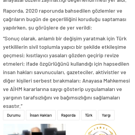
Raporda, 2020 raporunda bahsedilen gözlemler ve
çağrıların bugün de geçerliliğini koruduğu saptaması
yapılırken, şu görüşlere de yer verildi:
“Sonuç olarak, anlamlı bir değişim yaratmak için Türk
yetkililerin sivil toplumla yapıcı bir şekilde etkileşime
geçmesi; kısıtlayıcı yasaları gözden geçirip revize
etmeleri; ifade özgürlüğünü kullandığı için hapsedilen
insan hakları savunucuları, gazeteciler, aktivistler ve
diğer kişileri serbest bırakmaları; Anayasa Mahkemesi
ve AİHM kararlarına saygı gösterip uygulamaları ve
yargının tarafsızlığını ve bağımsızlığını sağlamaları
esastır.”
Durumu
İnsan Hakları
Raporda
Türk
Yargı