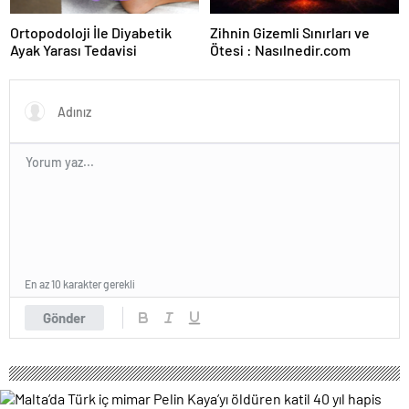
Ortopodoloji İle Diyabetik
Zihnin Gizemli Sınırları ve
Ayak Yarası Tedavisi
Ötesi : Nasılnedir.com
En az 10 karakter gerekli
Gönder