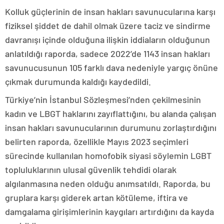
Kolluk güçlerinin de insan hakları savunucularına karşı
fiziksel şiddet de dahil olmak üzere taciz ve sindirme
davranışı içinde olduğuna ilişkin iddiaların olduğunun
anlatıldığı raporda, sadece 2022’de 1143 insan hakları
savunucusunun 105 farklı dava nedeniyle yargıç önüne
çıkmak durumunda kaldığı kaydedildi.
Türkiye’nin İstanbul Sözleşmesi’nden çekilmesinin
kadın ve LBGT haklarını zayıflattığını, bu alanda çalışan
insan hakları savunucularının durumunu zorlaştırdığını
belirten raporda, özellikle Mayıs 2023 seçimleri
sürecinde kullanılan homofobik siyasi söylemin LGBT
topluluklarının ulusal güvenlik tehdidi olarak
algılanmasına neden olduğu anımsatıldı. Raporda, bu
gruplara karşı giderek artan kötüleme, iftira ve
damgalama girişimlerinin kaygıları artırdığını da kayda