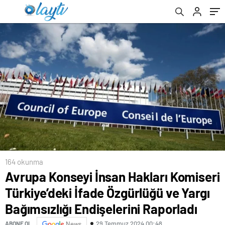
Bağımsızlığı Endişelerini Raporladı
164 okunma
Avrupa Konseyi İnsan Hakları Komiseri
Türkiye’deki İfade Özgürlüğü ve Yargı
Bağımsızlığı Endişelerini Raporladı
29 Temmuz 2024 00:48
ABONE OL
News