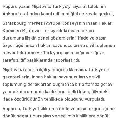
Raporu yazan Mijatovic, Türkiye’yi ziyaret talebinin
Ankara tarafından kabul edilmediğini de kayda geçirdi.
Strasbourg merkezli Avrupa Konseyi’nin İnsan Hakları
Komiseri Mijatovic, Türkiye’deki insan hakları
durumuna ilişkin genel gözlemlerini “ifade ve basın
özgürlüğü, insan hakları savunucuları ve sivil toplumun
mevcut durumu ve Türk yargısının bağımsızlığı ve
tarafsızlığı” başlıklarında raporlaştırdı.
Mijatovic, raporla ilgili yaptığı açıklamada, Türkiye’de
gazetecilerin, insan hakları savunucuları ve sivil
toplumun giderek artan düşmanca bir ortamda görev
yapmak durumunda kaldıklarını belirtirken, ülkedeki
ifade özgürlüğünün tehlikede olduğunu vurguladı.
Raporda, Türk yetkililerinin ifade ve basın özgürlüğüne
dönük negatif duruşları ve seçilmiş kişiliklere dönük