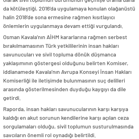
da kötüleştiği, 2016’da uygulamaya konulan olağanüstü
halin 2018’de sona ermesine rağmen kısıtlayıcı
önlemlerin uygulanmaya devam ettiği vurgulandı.
Osman Kavala’nın AİHM kararlarına rağmen serbest
bırakılmamasının Türk yetkililerinin insan hakları
savunucuları ve sivil topluma dönük düşmanca
yaklaşımının göstergesi olduğunu belirten Komiser,
iddianamede Kavala’nın Avrupa Konseyi İnsan Hakları
Komiserliği ile iletişimde bulunmasının suç delilleri
arasında gösterilmesinden duyduğu kaygıyı da dile
getirdi.
Raporda, insan hakları savunucularının karşı karşıya
kaldığı en akut sorunun kendilerine karşı açılan ceza
sorgulamaları olduğu, sivil toplumun susturulmasında
savcıların önemli rol oynadığı belirtildi.