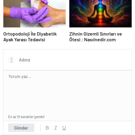
Ortopodoloji İle Diyabetik
Zihnin Gizemli Sınırları ve
Ayak Yarası Tedavisi
Ötesi : Nasılnedir.com
En az 10 karakter gerekli
Gönder