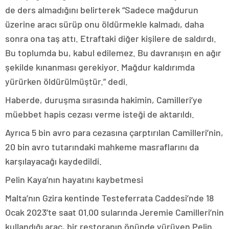
de ders almadığını belirterek “Sadece mağdurun
üzerine aracı sürüp onu öldürmekle kalmadı, daha
sonra ona taş attı. Etraftaki diğer kişilere de saldırdı.
Bu toplumda bu, kabul edilemez. Bu davranışın en ağır
şekilde kınanması gerekiyor. Mağdur kaldırımda
yürürken öldürülmüştür.” dedi.
Haberde, duruşma sırasında hakimin, Camilleri’ye
müebbet hapis cezası verme isteği de aktarıldı.
Ayrıca 5 bin avro para cezasına çarptırılan Camilleri’nin,
20 bin avro tutarındaki mahkeme masraflarını da
karşılayacağı kaydedildi.
Pelin Kaya’nın hayatını kaybetmesi
Malta’nın Gzira kentinde Testeferrata Caddesi’nde 18
Ocak 2023’te saat 01.00 sularında Jeremie Camilleri’nin
kullandığı araç, bir restoranın önünde yürüyen Pelin