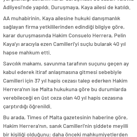
Adliyesi’nde yapıldı. Duruşmaya, Kaya ailesi de katıldı.
AA muhabirinin, Kaya ailesine hukuki danışmanlık
sağlayan firma yetkililerinden edindiği bilgiye göre,
karar duruşmasında Hakim Consuelo Herrera, Pelin
Kaya’yı aracıyla ezen Camilleri’yi suçlu bularak 40 yıl
hapse mahkum etti.
Savcılık makamı, savunma tarafının suçunu geçen ay
kabul ederek itiraf anlaşmasına gitmesi sebebiyle
Camilleri için 37 yıl hapis cezası talep ederken Hakim
Herrera’nın ise Malta hukukuna göre bu durumlarda
verebileceği en üst ceza olan 40 yıl hapis cezasına
çarptırdığı öğrenildi.
Bu arada, Times of Malta gazetesinin haberine göre,
Hakim Herrera’nın, sanık Camilleri’nin şiddete meyilli
bir kişiliği olduğunu; daha önceki mahkumiyetlerden