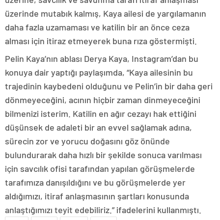
üzerinde mutabık kalmış, Kaya ailesi de yargılamanın
daha fazla uzamaması ve katilin bir an önce ceza
alması için itiraz etmeyerek buna rıza göstermişti.
Pelin Kaya’nın ablası Derya Kaya, Instagram’dan bu
konuya dair yaptığı paylaşımda, “Kaya ailesinin bu
trajedinin kaybedeni olduğunu ve Pelin’in bir daha geri
dönmeyeceğini, acının hiçbir zaman dinmeyeceğini
bilmenizi isterim. Katilin en ağır cezayı hak ettiğini
düşünsek de adaleti bir an evvel sağlamak adına,
sürecin zor ve yorucu doğasını göz önünde
bulundurarak daha hızlı bir şekilde sonuca varılması
için savcılık ofisi tarafından yapılan görüşmelerde
tarafımıza danışıldığını ve bu görüşmelerde yer
aldığımızı, itiraf anlaşmasının şartları konusunda
anlaştığımızı teyit edebiliriz.” ifadelerini kullanmıştı.