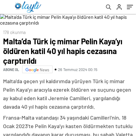
178 okunma
Malta’da Türk iç mimar Pelin Kaya’yı
öldüren katil 40 yıl hapis cezasına
çarptırıldı
26 Temmuz 2024 00:15
ABONE OL
News
Malta’da geçen yıl kaldırımda yürüyen Türk iç mimar
Pelin Kaya’yı aracıyla ezerek öldüren ve suçunu geçen
ay kabul eden katil Jeremie Camilleri, yargılandığı
davada 40 yıl hapis cezasına çarptırıldı.
Fransa-Malta vatandaşı 34 yaşındaki Camilleri’nin, 18
Ocak 2023’te Pelin Kaya’yı kasten öldürmekten tutuklu
yargılandığı davanın karar duruşması, bu sabah Valetta