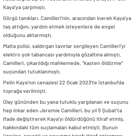
Kaya’ya çarpmıştı.
Görgü tanıkları, Camilleri’nin, aracından inerek Kaya’ya
taş attığını, yardım etmek isteyenlere de engel
olduğunu aktarmıştı.
Malta polisi, saldırgan tavırlar sergileyen Camilleri’yi
elektro şok tabancası yardımıyla gözaltına almıştı.
Camilleri, çıkarıldığı mahkemede, “kasten öldürme”
suçundan tutuklanmıştı.
Pelin Kaya’nın cenazesi 22 Ocak 2023’te İstanbul’da
toprağa verilmişti.
Olay gününden bu yana tutuklu yargılanan ve suçunu
hep inkar eden Jeremie Camilleri, bu yıl 5 Şubat’ta
ifade değiştirerek Kaya’yı öldürdüğünü itiraf etmiş,
hakkındaki tüm suçlamaları kabul etmişti. Bunun
üzerine, savcılık ve savunma tarafı itiraf anlaşması