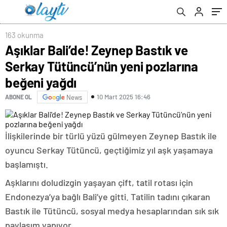
163 okunma
Aşıklar Bali’de! Zeynep Bastık ve
Serkay Tütüncü’nün yeni pozlarına
beğeni yağdı
10 Mart 2025 16:46
ABONE OL
News
İlişkilerinde bir türlü yüzü gülmeyen Zeynep Bastık ile
oyuncu Serkay Tütüncü, geçtiğimiz yıl aşk yaşamaya
başlamıştı.
Aşklarını doludizgin yaşayan çift, tatil rotası için
Endonezya’ya bağlı Bali’ye gitti. Tatilin tadını çıkaran
Bastık ile Tütüncü, sosyal medya hesaplarından sık sık
paylaşım yapıyor.