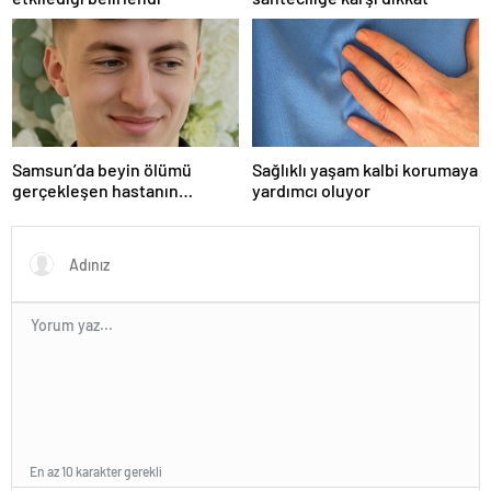
Samsun’da beyin ölümü
Sağlıklı yaşam kalbi korumaya
gerçekleşen hastanın
yardımcı oluyor
organları bağışlandı
En az 10 karakter gerekli