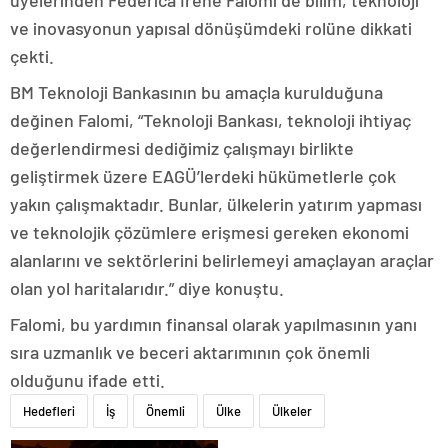
üyelerinden Federica Irene Falomi de bilim, teknoloji
ve inovasyonun yapısal dönüşümdeki rolüne dikkati
çekti.
BM Teknoloji Bankasının bu amaçla kurulduğuna
değinen Falomi, “Teknoloji Bankası, teknoloji ihtiyaç
değerlendirmesi dediğimiz çalışmayı birlikte
geliştirmek üzere EAGÜ’lerdeki hükümetlerle çok
yakın çalışmaktadır. Bunlar, ülkelerin yatırım yapması
ve teknolojik çözümlere erişmesi gereken ekonomi
alanlarını ve sektörlerini belirlemeyi amaçlayan araçlar
olan yol haritalarıdır.” diye konuştu.
Falomi, bu yardımın finansal olarak yapılmasının yanı
sıra uzmanlık ve beceri aktarımının çok önemli
olduğunu ifade etti.
Hedefleri
İş
Önemli
Ülke
Ülkeler