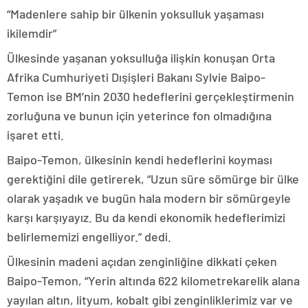
“Madenlere sahip bir ülkenin yoksulluk yaşaması
ikilemdir”
Ülkesinde yaşanan yoksulluğa ilişkin konuşan Orta
Afrika Cumhuriyeti Dışişleri Bakanı Sylvie Baipo-
Temon ise BM’nin 2030 hedeflerini gerçekleştirmenin
zorluğuna ve bunun için yeterince fon olmadığına
işaret etti.
Baipo-Temon, ülkesinin kendi hedeflerini koyması
gerektiğini dile getirerek, “Uzun süre sömürge bir ülke
olarak yaşadık ve bugün hala modern bir sömürgeyle
karşı karşıyayız. Bu da kendi ekonomik hedeflerimizi
belirlememizi engelliyor.” dedi.
Ülkesinin madeni açıdan zenginliğine dikkati çeken
Baipo-Temon, “Yerin altında 622 kilometrekarelik alana
yayılan altın, lityum, kobalt gibi zenginliklerimiz var ve