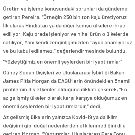
Üretim ve işleme konusundaki sorunları da gündeme
getiren Pereira, “Örneğin 250 bin ton kaju üretiyoruz.
İlk olarak Hindistan ya da diğer komşu ülkelere ihraç
ediliyor. Kaju orada işleniyor ve nihai ürün o ülkelerde
satılıyor. Yani kendi zenginliğimizden faydalanamıyoruz
ve bu kabul edilemez.” değerlendirmesinde bulundu.
“Yüzleştiğimiz en önemli şeylerden biri yaptırımlar”
Güney Sudan Dışişleri ve Uluslararası İşbirliği Bakanı
James Pitia Morgan da EAGÜ’lerin önündeki en önemli
problemin dış etkenler olduğuna dikkati çekerek, “En
az gelişmiş ülkeler olarak karşı karşıya olduğumuz en
önemli şeylerden biri yaptırımlardır.” dedi.
Az gelişmiş ülkelerin yalnızca Kovid-19 ya da iklim
değişimi gibi doğal nedenlerden etkilenmediğini dile
getiren Morgan, “Yaptırımlar, Uluslararası Para Fonu