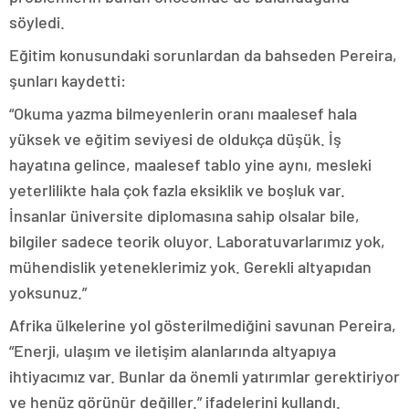
söyledi.
Eğitim konusundaki sorunlardan da bahseden Pereira,
şunları kaydetti:
“Okuma yazma bilmeyenlerin oranı maalesef hala
yüksek ve eğitim seviyesi de oldukça düşük. İş
hayatına gelince, maalesef tablo yine aynı, mesleki
yeterlilikte hala çok fazla eksiklik ve boşluk var.
İnsanlar üniversite diplomasına sahip olsalar bile,
bilgiler sadece teorik oluyor. Laboratuvarlarımız yok,
mühendislik yeteneklerimiz yok. Gerekli altyapıdan
yoksunuz.”
Afrika ülkelerine yol gösterilmediğini savunan Pereira,
“Enerji, ulaşım ve iletişim alanlarında altyapıya
ihtiyacımız var. Bunlar da önemli yatırımlar gerektiriyor
ve henüz görünür değiller.” ifadelerini kullandı.