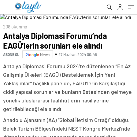
208 okunma
Antalya Diplomasi Forumu’nda
EAGÜ’lerin sorunları ele alındı
27 Haziran 2024 00:48
ABONE OL
News
Antalya Diplomasi Forumu 2024’te düzenlenen “En Az
Gelişmiş Ülkeleri (EAGÜ) Desteklemek İçin Yeni
Yaklaşımlar” başlıklı panelde, EAGÜ’lerin karşılaştığı
ciddi yapısal sorunlar ve bunların üstesinden gelmeye
yönelik uluslararası taahhütlerin nasıl yerine
getirilebileceği ele alındı.
Anadolu Ajansının (AA) “Global İletişim Ortağı” olduğu,
Belek Turizm Bölgesi’ndeki NEST Kongre Merkezi’nde