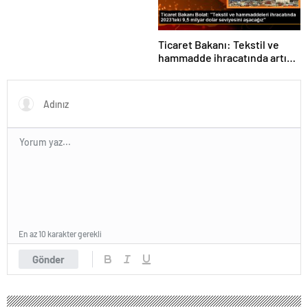
Ticaret Bakanı: Tekstil ve
hammadde ihracatında artış
var
En az 10 karakter gerekli
Gönder