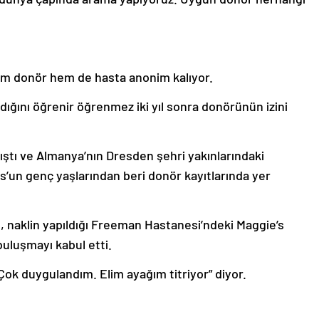
 hem donör hem de hasta anonim kalıyor.
dığını öğrenir öğrenmez iki yıl sonra donörünün izini
ıştı ve Almanya’nın Dresden şehri yakınlarındaki
’un genç yaşlarından beri donör kayıtlarında yer
e, naklin yapıldığı Freeman Hastanesi’ndeki Maggie’s
luşmayı kabul etti.
 “Çok duygulandım. Elim ayağım titriyor” diyor.