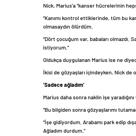
Nick, Marius’a “kanser hücrelerinin hep
“Kanımı kontrol ettiklerinde, tüm bu ka
olmasaydın ölürdüm.
“Dört çocuğum var, babaları olmazdı.
istiyorum.”
Oldukça duygulanan Marius ise ne diyece
İkisi de gözyaşları içindeyken, Nick de 
‘Sadece ağladım’
Marius daha sonra naklin işe yaradığını 
“Bu bilgiden sonra gözyaşlarımı tutama
“İşe gidiyordum. Arabamı park edip dış
Ağladım durdum.”