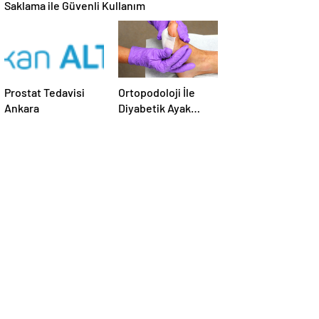
Saklama ile Güvenli Kullanım
Prostat Tedavisi
Ortopodoloji İle
Ankara
Diyabetik Ayak
Yarası Tedavisi