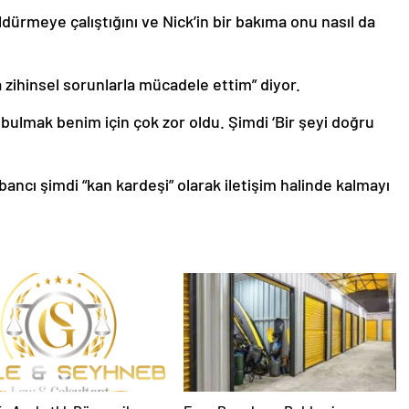
dürmeye çalıştığını ve Nick’in bir bakıma onu nasıl da
zihinsel sorunlarla mücadele ettim” diyor.
bulmak benim için çok zor oldu. Şimdi ‘Bir şeyi doğru
ancı şimdi “kan kardeşi” olarak iletişim halinde kalmayı