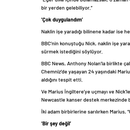
bir yerden gelebiliyor.”
‘Çok duygulandım’
Naklin işe yaradığı bilinene kadar ise
BBC’nin konuştuğu Nick, naklin işe yara
sürmek istediğini söylüyor.
BBC News, Anthony Nolan’la birlikte çal
Chemniz’de yaşayan 24 yaşındaki Marius
aldığını tespit etti.
Ve Marius İngiltere’ye uçmayı ve Nick’l
Newcastle kanser destek merkezinde bu
İki adam birbirlerine sarılırken Marius,
‘Bir şey değil’