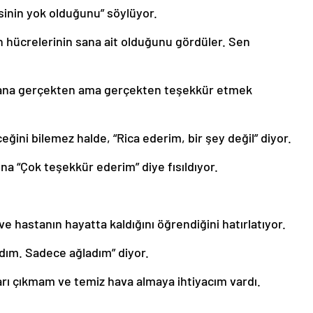
sinin yok olduğunu” söylüyor.
n hücrelerinin sana ait olduğunu gördüler. Sen
 Sana gerçekten ama gerçekten teşekkür etmek
ğini bilemez halde, “Rica ederim, bir şey değil” diyor.
ona “Çok teşekkür ederim” diye fısıldıyor.
ve hastanın hayatta kaldığını öğrendiğini hatırlatıyor.
dım. Sadece ağladım” diyor.
arı çıkmam ve temiz hava almaya ihtiyacım vardı.