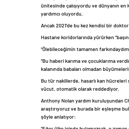
ünitesinde çalışıyordu ve dünyanın en 
yardımcı oluyordu.
Ancak 2021’de bu kez kendisi bir doktor
Hastane koridorlarında yürürken “başı
“Ölebileceğimin tamamen farkındaydım, 
“Bu haberi karıma ve çocuklarıma verdi
kalanında babaları olmadan büyümeleri
Bu tür nakillerde, hasarlı kan hücreleri
vücut, otomatik olarak reddediyor.
Anthony Nolan yardım kuruluşundan Char
araştırıyoruz ve burada bir eşleşme bul
şöyle anlatıyor:
“Eğer ülke içinde bulamazsak, o zaman