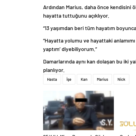
Ardından Marius, daha önce kendisini öl
hayatta tuttuğunu açıklıyor.
“13 yaşımdan beri tüm hayatım boyunca 
“Hayatta yolumu ve hayattaki anlamımı 
yaptım’ diyebiliyorum.”
Damarlarında aynı kan dolaşan bu iki yab
planlıyor.
Hasta
İşe
Kan
Marius
Nick