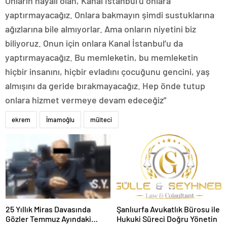
Onların hayali olan, Kanal İstanbul’u onlara
yaptırmayacağız. Onlara bakmayın şimdi sustuklarına
ağızlarına bile almıyorlar. Ama onların niyetini biz
biliyoruz. Onun için onlara Kanal İstanbul’u da
yaptırmayacağız. Bu memleketin, bu memleketin
hiçbir insanını, hiçbir evladını çocuğunu gencini, yaş
almışını da geride bırakmayacağız. Hep önde tutup
onlara hizmet vermeye devam edeceğiz”
ekrem
İmamoğlu
mülteci
25 Yıllık Miras Davasında
Şanlıurfa Avukatlık Bürosu ile
Gözler Temmuz Ayındaki
Hukuki Süreci Doğru Yönetin