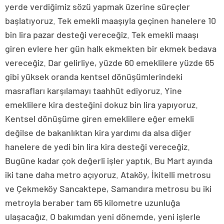
yerde verdiğimiz sözü yapmak üzerine süreçler
başlatıyoruz. Tek emekli maaşıyla geçinen hanelere 10
bin lira pazar desteği vereceğiz. Tek emekli maaşı
giren evlere her gün halk ekmekten bir ekmek bedava
vereceğiz. Dar gelirliye, yüzde 60 emeklilere yüzde 65
gibi yüksek oranda kentsel dönüşümlerindeki
masrafları karşılamayı taahhüt ediyoruz. Yine
emeklilere kira desteğini dokuz bin lira yapıyoruz.
Kentsel dönüşüme giren emeklilere eğer emekli
değilse de bakanlıktan kira yardımı da alsa diğer
hanelere de yedi bin lira kira desteği vereceğiz.
Bugüne kadar çok değerli işler yaptık. Bu Mart ayında
iki tane daha metro açıyoruz. Ataköy, İkitelli metrosu
ve Çekmeköy Sancaktepe, Samandıra metrosu bu iki
metroyla beraber tam 65 kilometre uzunluğa
ulaşacağız. O bakımdan yeni dönemde, yeni işlerle