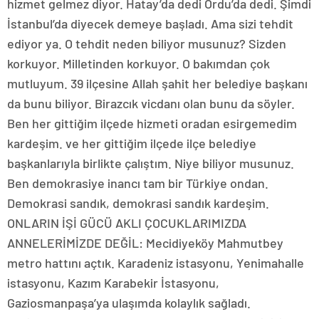
hizmet gelmez diyor. Hatay’da dedi Ordu’da dedi. Şimdi
İstanbul’da diyecek demeye başladı. Ama sizi tehdit
ediyor ya. O tehdit neden biliyor musunuz? Sizden
korkuyor. Milletinden korkuyor. O bakımdan çok
mutluyum. 39 ilçesine Allah şahit her belediye başkanı
da bunu biliyor. Birazcık vicdanı olan bunu da söyler.
Ben her gittiğim ilçede hizmeti oradan esirgemedim
kardeşim. ve her gittiğim ilçede ilçe belediye
başkanlarıyla birlikte çalıştım. Niye biliyor musunuz.
Ben demokrasiye inancı tam bir Türkiye ondan.
Demokrasi sandık, demokrasi sandık kardeşim.
ONLARIN İŞİ GÜCÜ AKLI ÇOCUKLARIMIZDA
ANNELERİMİZDE DEĞİL: Mecidiyeköy Mahmutbey
metro hattını açtık. Karadeniz istasyonu, Yenimahalle
istasyonu, Kazım Karabekir İstasyonu,
Gaziosmanpaşa’ya ulaşımda kolaylık sağladı.