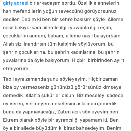
giriş adresi
bir arkadaşım sordu. Özellikle annelerin,
hanımefendilerin yoğun teveccünü görüyorsunuz
dediler. Dedim ki ben bir şehre bakışım şöyle. Aileme
nasıl bakıyorsam ailemle ilgili yuvamla ilgili eşim,
çocuklarım annem, babam, aileme nasıl bakıyorsam
Allah sizi inandırsın tüm kalbimle söylüyorum, bu
şehrin çocuklarına, bu şehrin kadınlarına, bu şehrin
yuvalarına da öyle bakıyorum. Hiçbiri birbirinden ayırt
etmiyorum.
Tabii aynı zamanda şunu söyleyeyim. Hiçbir zaman
bize oy vermezseniz gününüzü görürsünüz kimseye
demedik. Allah’a şükürler olsun. Biz meseleyi sadece
oy veren, vermeyen meselesini asla indirgemedik
bunu da yapmayacağız. Zaten açık söyleyeyim ben
Ekrem olarak böyle bir ayrımcılığı yapamam ki. Ben
öyle bir ailede büyüdüm ki biraz bahsedeyim. Benim