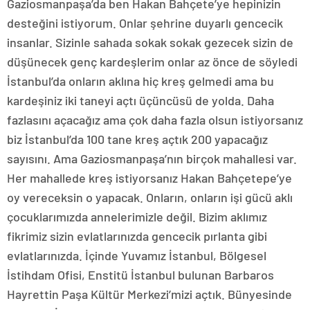
Gaziosmanpaşa’da ben Hakan Bahçete’ye hepinizin
desteğini istiyorum. Onlar şehrine duyarlı gencecik
insanlar. Sizinle sahada sokak sokak gezecek sizin de
düşünecek genç kardeşlerim onlar az önce de söyledi
İstanbul’da onların aklına hiç kreş gelmedi ama bu
kardeşiniz iki taneyi açtı üçüncüsü de yolda. Daha
fazlasını açacağız ama çok daha fazla olsun istiyorsanız
biz İstanbul’da 100 tane kreş açtık 200 yapacağız
sayısını. Ama Gaziosmanpaşa’nın birçok mahallesi var.
Her mahallede kreş istiyorsanız Hakan Bahçetepe’ye
oy vereceksin o yapacak. Onların, onların işi gücü aklı
çocuklarımızda annelerimizle değil. Bizim aklımız
fikrimiz sizin evlatlarınızda gencecik pırlanta gibi
evlatlarınızda. İçinde Yuvamız İstanbul, Bölgesel
İstihdam Ofisi, Enstitü İstanbul bulunan Barbaros
Hayrettin Paşa Kültür Merkezi’mizi açtık. Bünyesinde