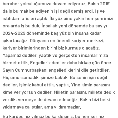
beraber yolculuğumuza devam ediyoruz. Bakın 2019′
da iş bulmak belediyenin işi değil demişlerdi. Iş ve
istihdam ofisleri açtık. İki yüz bine yakın hemşehrimizi
oralarda iş bulduk. İnşallah yeni dönemde bu sayıyı
2024-2029 döneminde beş yüz bin insana kadar
çıkartacağız. Dünyanın en önemli kariyer merkezi,
kariyer birimlerinden birini biz kurmuş olacağız.
Yapamaz dediler, yaptık ve gerçekten insanlarımıza
hizmet ettik. Engelleriz dediler daha birkaç gün önce
Sayın Cumhurbaşkanı engellediklerini dile getirdiler.
Hiç umursamadık işimize baktık. Bu senin işin değil
dediler, işimiz kabul ettik, yaptık. Yine kimin parasını
kime veriyorsun dediler. Milletin parasını, millete dedik
verdik, vermeye de devam edeceğiz. Bakın bizi belki
yıldırmaya çalıştılar, ama yıldıramazlar.
Bu kardeşiniz yılmaz bu kardeşiniz, bu hemşeriniz