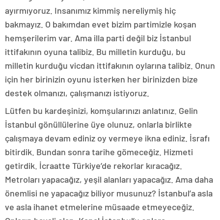
ayırmıyoruz. Insanımız kimmiş nereliymiş hiç
bakmayız. O bakımdan evet bizim partimizle koşan
hemşerilerim var. Ama illa parti değil biz İstanbul
ittifakının oyuna talibiz. Bu milletin kurduğu, bu
milletin kurduğu vicdan ittifakının oylarına talibiz. Onun
için her birinizin oyunu isterken her birinizden bize
destek olmanızı, çalışmanızı istiyoruz.
Lütfen bu kardeşinizi, komşularınızı anlatınız. Gelin
İstanbul gönüllülerine üye olunuz, onlarla birlikte
çalışmaya devam ediniz oy vermeye ikna ediniz. İsrafı
bitirdik. Bundan sonra tarihe gömeceğiz. Hizmeti
getirdik. İcraatte Türkiye’de rekorlar kıracağız.
Metroları yapacağız, yeşil alanları yapacağız. Ama daha
önemlisi ne yapacağız biliyor musunuz? İstanbul’a asla
ve asla ihanet etmelerine müsaade etmeyeceğiz.