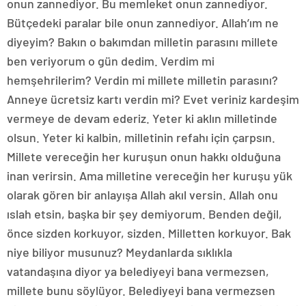
onun zannediyor. Bu memleket onun zannediyor.
Bütçedeki paralar bile onun zannediyor. Allah’ım ne
diyeyim? Bakın o bakımdan milletin parasını millete
ben veriyorum o gün dedim. Verdim mi
hemşehrilerim? Verdin mi millete milletin parasını?
Anneye ücretsiz kartı verdin mi? Evet veriniz kardeşim
vermeye de devam ederiz. Yeter ki aklın milletinde
olsun. Yeter ki kalbin, milletinin refahı için çarpsın.
Millete vereceğin her kuruşun onun hakkı olduğuna
inan verirsin. Ama milletine vereceğin her kuruşu yük
olarak gören bir anlayışa Allah akıl versin. Allah onu
ıslah etsin, başka bir şey demiyorum. Benden değil,
önce sizden korkuyor, sizden. Milletten korkuyor. Bak
niye biliyor musunuz? Meydanlarda sıklıkla
vatandaşına diyor ya belediyeyi bana vermezsen,
millete bunu söylüyor. Belediyeyi bana vermezsen