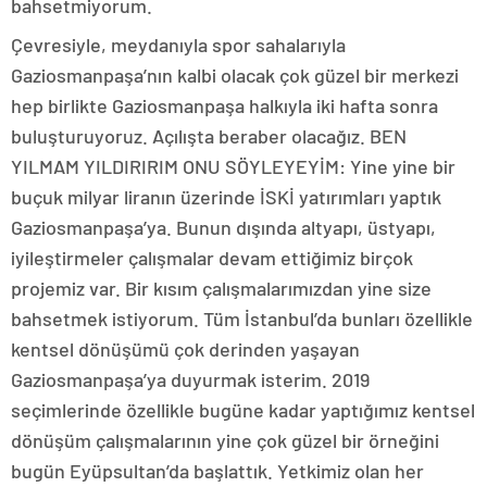
bahsetmiyorum.
Çevresiyle, meydanıyla spor sahalarıyla
Gaziosmanpaşa’nın kalbi olacak çok güzel bir merkezi
hep birlikte Gaziosmanpaşa halkıyla iki hafta sonra
buluşturuyoruz. Açılışta beraber olacağız. BEN
YILMAM YILDIRIRIM ONU SÖYLEYEYİM: Yine yine bir
buçuk milyar liranın üzerinde İSKİ yatırımları yaptık
Gaziosmanpaşa’ya. Bunun dışında altyapı, üstyapı,
iyileştirmeler çalışmalar devam ettiğimiz birçok
projemiz var. Bir kısım çalışmalarımızdan yine size
bahsetmek istiyorum. Tüm İstanbul’da bunları özellikle
kentsel dönüşümü çok derinden yaşayan
Gaziosmanpaşa’ya duyurmak isterim. 2019
seçimlerinde özellikle bugüne kadar yaptığımız kentsel
dönüşüm çalışmalarının yine çok güzel bir örneğini
bugün Eyüpsultan’da başlattık. Yetkimiz olan her