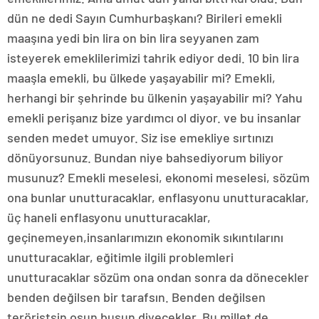
dün ne dedi Sayın Cumhurbaşkanı? Birileri emekli
maaşına yedi bin lira on bin lira seyyanen zam
isteyerek emeklilerimizi tahrik ediyor dedi. 10 bin lira
maaşla emekli, bu ülkede yaşayabilir mi? Emekli,
herhangi bir şehrinde bu ülkenin yaşayabilir mi? Yahu
emekli perişanız bize yardımcı ol diyor. ve bu insanlar
senden medet umuyor. Siz ise emekliye sırtınızı
dönüyorsunuz. Bundan niye bahsediyorum biliyor
musunuz? Emekli meselesi, ekonomi meselesi, sözüm
ona bunlar unutturacaklar, enflasyonu unutturacaklar,
üç haneli enflasyonu unutturacaklar,
geçinemeyen,insanlarımızın ekonomik sıkıntılarını
unutturacaklar, eğitimle ilgili problemleri
unutturacaklar sözüm ona ondan sonra da dönecekler
benden değilsen bir tarafsın. Benden değilsen
teröristsin osun busun diyecekler. Bu millet de