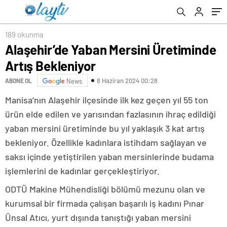
189 okunma
Alaşehir’de Yaban Mersini Üretiminde
Artış Bekleniyor
8 Haziran 2024 00:28
ABONE OL
News
Manisa’nın Alaşehir ilçesinde ilk kez geçen yıl 55 ton
ürün elde edilen ve yarısından fazlasının ihraç edildiği
yaban mersini üretiminde bu yıl yaklaşık 3 kat artış
bekleniyor. Özellikle kadınlara istihdam sağlayan ve
saksı içinde yetiştirilen yaban mersinlerinde budama
işlemlerini de kadınlar gerçekleştiriyor.
ODTÜ Makine Mühendisliği bölümü mezunu olan ve
kurumsal bir firmada çalışan başarılı iş kadını Pınar
Ünsal Atıcı, yurt dışında tanıştığı yaban mersini