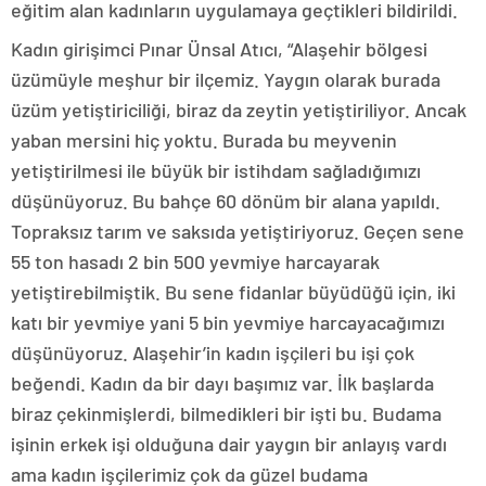
eğitim alan kadınların uygulamaya geçtikleri bildirildi.
Kadın girişimci Pınar Ünsal Atıcı, “Alaşehir bölgesi
üzümüyle meşhur bir ilçemiz. Yaygın olarak burada
üzüm yetiştiriciliği, biraz da zeytin yetiştiriliyor. Ancak
yaban mersini hiç yoktu. Burada bu meyvenin
yetiştirilmesi ile büyük bir istihdam sağladığımızı
düşünüyoruz. Bu bahçe 60 dönüm bir alana yapıldı.
Topraksız tarım ve saksıda yetiştiriyoruz. Geçen sene
55 ton hasadı 2 bin 500 yevmiye harcayarak
yetiştirebilmiştik. Bu sene fidanlar büyüdüğü için, iki
katı bir yevmiye yani 5 bin yevmiye harcayacağımızı
düşünüyoruz. Alaşehir’in kadın işçileri bu işi çok
beğendi. Kadın da bir dayı başımız var. İlk başlarda
biraz çekinmişlerdi, bilmedikleri bir işti bu. Budama
işinin erkek işi olduğuna dair yaygın bir anlayış vardı
ama kadın işçilerimiz çok da güzel budama