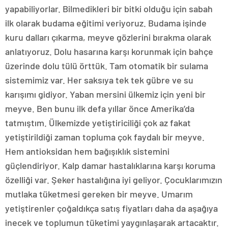
yapabiliyorlar. Bilmedikleri bir bitki olduğu için sabah
ilk olarak budama eğitimi veriyoruz. Budama işinde
kuru dalları çıkarma, meyve gözlerini bırakma olarak
anlatıyoruz. Dolu hasarına karşı korunmak için bahçe
üzerinde dolu tülü örttük. Tam otomatik bir sulama
sistemimiz var. Her saksıya tek tek gübre ve su
karışımı gidiyor. Yaban mersini ülkemiz için yeni bir
meyve. Ben bunu ilk defa yıllar önce Amerika’da
tatmıştım. Ülkemizde yetiştiriciliği çok az fakat
yetiştirildiği zaman topluma çok faydalı bir meyve.
Hem antioksidan hem bağışıklık sistemini
güçlendiriyor. Kalp damar hastalıklarına karşı koruma
özelliği var. Şeker hastalığına iyi geliyor. Çocuklarımızın
mutlaka tüketmesi gereken bir meyve. Umarım
yetiştirenler çoğaldıkça satış fiyatları daha da aşağıya
inecek ve toplumun tüketimi yaygınlaşarak artacaktır.