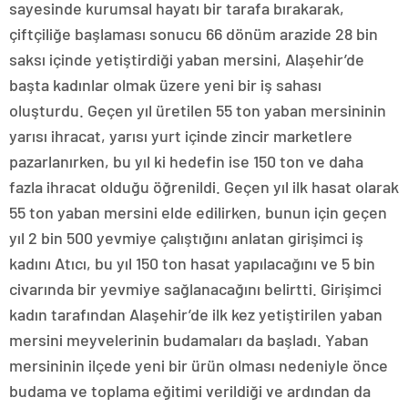
sayesinde kurumsal hayatı bir tarafa bırakarak,
çiftçiliğe başlaması sonucu 66 dönüm arazide 28 bin
saksı içinde yetiştirdiği yaban mersini, Alaşehir’de
başta kadınlar olmak üzere yeni bir iş sahası
oluşturdu. Geçen yıl üretilen 55 ton yaban mersininin
yarısı ihracat, yarısı yurt içinde zincir marketlere
pazarlanırken, bu yıl ki hedefin ise 150 ton ve daha
fazla ihracat olduğu öğrenildi. Geçen yıl ilk hasat olarak
55 ton yaban mersini elde edilirken, bunun için geçen
yıl 2 bin 500 yevmiye çalıştığını anlatan girişimci iş
kadını Atıcı, bu yıl 150 ton hasat yapılacağını ve 5 bin
civarında bir yevmiye sağlanacağını belirtti. Girişimci
kadın tarafından Alaşehir’de ilk kez yetiştirilen yaban
mersini meyvelerinin budamaları da başladı. Yaban
mersininin ilçede yeni bir ürün olması nedeniyle önce
budama ve toplama eğitimi verildiği ve ardından da