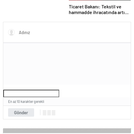
Ticaret Bakanı: Tekstil ve
hammadde ihracatında artış
var
En az 10 karakter gerekli
Gönder