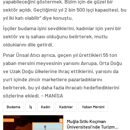
yapabileceğini göstermek. Bizim için de güzel bir
sektör açıldı. Geçtiğimiz yıl 2 bin 500 işçi kapasitesi, bu
yıl iki katı olabilir” diye konuştu.
İşçiler budama işini sevdiklerini, kadınlar için yeni bir
sektör ve iş sahası olduğunu belirterek, mutlu
olduklarını dile getirdi.
Pınar Ünsal Atıcı ayrıca, geçen yıl ürettikleri 55 ton
yaban mersini meyvesinin yarısını Avrupa, Orta Doğu
ve Uzak Doğu ülkelerine ihraç ettiklerini, yarısını da
yurt içinde zincir marketlere pazarladıklarını
belirterek, bu yıl daha fazla ihracatı hedeflediklerini
sözlerine ekledi. – MANİSA
Budama
İş
Kadın
Kadınlar
Yaban Mersini
Muğla Sıtkı Koçman
Üniversitesi’nde Turizm