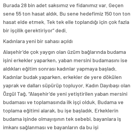
Burada 28 bin adet saksımız ve fidanımız var. Geçen
sene 55 ton hasat aldık. Bu sene hedefimiz 150 ton ton
hasat elde etmek. Tek tek elle toplandığı için çok fazla
bir işçilik gerektiriyor” dedi.
Kadınlara yeni bir sahası açıldı
Alaşehir’de çok yaygın olan üzüm bağlarında budama
işini erkekler yaparken, yaban mersini budamasını ise
aldıkları eğitim sonrası kadınlar yapmaya başladı.
Kadınlar budak yaparken, erkekler de yere dökülen
yaprak ve dalları süpürüp topluyor. Kadın Dayıbaşı olan
Özgül Tağ, “Alaşehir’de yeni yetiştirilen yaban mersini
budaması ve toplamasında ilk işçi olduk. Budama ve
toplama eğitimi alarak, bu işe başladık. Erkeklerin
budama işinde olmayışının tek sebebi, bayanlara iş
imkanı sağlanması ve bayanların da bu işi