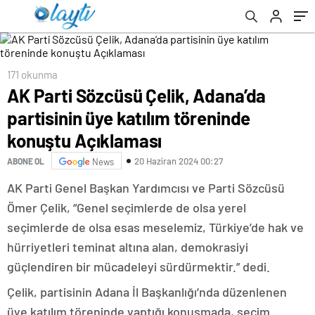
171 okunma
AK Parti Sözcüsü Çelik, Adana’da
partisinin üye katılım töreninde
konuştu Açıklaması
20 Haziran 2024 00:27
ABONE OL
News
AK Parti Genel Başkan Yardımcısı ve Parti Sözcüsü
Ömer Çelik, “Genel seçimlerde de olsa yerel
seçimlerde de olsa esas meselemiz, Türkiye’de hak ve
hürriyetleri teminat altına alan, demokrasiyi
güçlendiren bir mücadeleyi sürdürmektir.” dedi.
Çelik, partisinin Adana İl Başkanlığı’nda düzenlenen
üye katılım töreninde yaptığı konuşmada, seçim