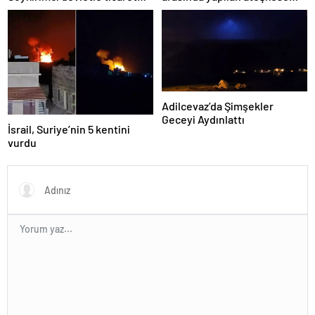
yapmayız
ilişkin değerlendirme
Adilcevaz’da Şimşekler
Geceyi Aydınlattı
İsrail, Suriye’nin 5 kentini
vurdu