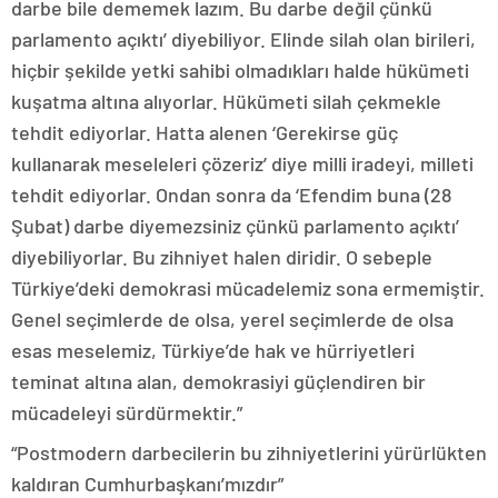
darbe bile dememek lazım. Bu darbe değil çünkü
parlamento açıktı’ diyebiliyor. Elinde silah olan birileri,
hiçbir şekilde yetki sahibi olmadıkları halde hükümeti
kuşatma altına alıyorlar. Hükümeti silah çekmekle
tehdit ediyorlar. Hatta alenen ‘Gerekirse güç
kullanarak meseleleri çözeriz’ diye milli iradeyi, milleti
tehdit ediyorlar. Ondan sonra da ‘Efendim buna (28
Şubat) darbe diyemezsiniz çünkü parlamento açıktı’
diyebiliyorlar. Bu zihniyet halen diridir. O sebeple
Türkiye’deki demokrasi mücadelemiz sona ermemiştir.
Genel seçimlerde de olsa, yerel seçimlerde de olsa
esas meselemiz, Türkiye’de hak ve hürriyetleri
teminat altına alan, demokrasiyi güçlendiren bir
mücadeleyi sürdürmektir.”
“Postmodern darbecilerin bu zihniyetlerini yürürlükten
kaldıran Cumhurbaşkanı’mızdır”