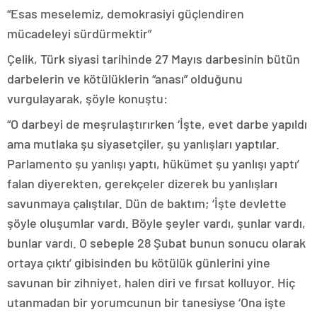
“Esas meselemiz, demokrasiyi güçlendiren
mücadeleyi sürdürmektir”
Çelik, Türk siyasi tarihinde 27 Mayıs darbesinin bütün
darbelerin ve kötülüklerin “anası” olduğunu
vurgulayarak, şöyle konuştu:
“O darbeyi de meşrulaştırırken ‘İşte, evet darbe yapıldı
ama mutlaka şu siyasetçiler, şu yanlışları yaptılar.
Parlamento şu yanlışı yaptı, hükümet şu yanlışı yaptı’
falan diyerekten, gerekçeler dizerek bu yanlışları
savunmaya çalıştılar. Dün de baktım; ‘İşte devlette
şöyle oluşumlar vardı. Böyle şeyler vardı, şunlar vardı,
bunlar vardı. O sebeple 28 Şubat bunun sonucu olarak
ortaya çıktı’ gibisinden bu kötülük günlerini yine
savunan bir zihniyet, halen diri ve fırsat kolluyor. Hiç
utanmadan bir yorumcunun bir tanesiyse ‘Ona işte