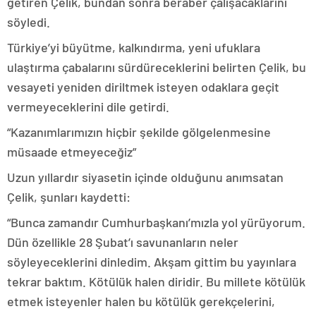
getiren Çelik, bundan sonra beraber çalışacaklarını
söyledi.
Türkiye’yi büyütme, kalkındırma, yeni ufuklara
ulaştırma çabalarını sürdüreceklerini belirten Çelik, bu
vesayeti yeniden diriltmek isteyen odaklara geçit
vermeyeceklerini dile getirdi.
“Kazanımlarımızın hiçbir şekilde gölgelenmesine
müsaade etmeyeceğiz”
Uzun yıllardır siyasetin içinde olduğunu anımsatan
Çelik, şunları kaydetti:
“Bunca zamandır Cumhurbaşkanı’mızla yol yürüyorum.
Dün özellikle 28 Şubat’ı savunanların neler
söyleyeceklerini dinledim. Akşam gittim bu yayınlara
tekrar baktım. Kötülük halen diridir. Bu millete kötülük
etmek isteyenler halen bu kötülük gerekçelerini,