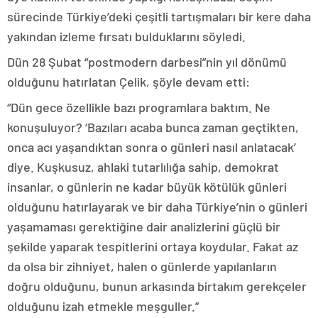
sürecinde Türkiye’deki çeşitli tartışmaları bir kere daha
yakından izleme fırsatı bulduklarını söyledi.
Dün 28 Şubat “postmodern darbesi”nin yıl dönümü
olduğunu hatırlatan Çelik, şöyle devam etti:
“Dün gece özellikle bazı programlara baktım. Ne
konuşuluyor? ‘Bazıları acaba bunca zaman geçtikten,
onca acı yaşandıktan sonra o günleri nasıl anlatacak’
diye. Kuşkusuz, ahlaki tutarlılığa sahip, demokrat
insanlar, o günlerin ne kadar büyük kötülük günleri
olduğunu hatırlayarak ve bir daha Türkiye’nin o günleri
yaşamaması gerektiğine dair analizlerini güçlü bir
şekilde yaparak tespitlerini ortaya koydular. Fakat az
da olsa bir zihniyet, halen o günlerde yapılanların
doğru olduğunu, bunun arkasında birtakım gerekçeler
olduğunu izah etmekle meşguller.”