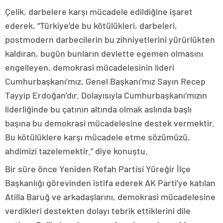
Çelik, darbelere karşı mücadele edildiğine işaret
ederek, “Türkiye’de bu kötülükleri, darbeleri,
postmodern darbecilerin bu zihniyetlerini yürürlükten
kaldıran, bugün bunların devlette egemen olmasını
engelleyen, demokrasi mücadelesinin lideri
Cumhurbaşkanı’mız, Genel Başkanı’mız Sayın Recep
Tayyip Erdoğan’dır. Dolayısıyla Cumhurbaşkanı’mızın
liderliğinde bu çatının altında olmak aslında başlı
başına bu demokrasi mücadelesine destek vermektir.
Bu kötülüklere karşı mücadele etme sözümüzü,
ahdimizi tazelemektir.” diye konuştu.
Bir süre önce Yeniden Refah Partisi Yüreğir İlçe
Başkanlığı görevinden istifa ederek AK Parti’ye katılan
Atilla Baruğ ve arkadaşlarını, demokrasi mücadelesine
verdikleri destekten dolayı tebrik ettiklerini dile