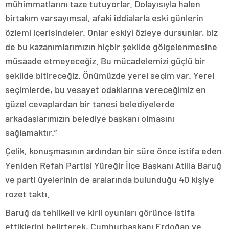
mühimmatlarını taze tutuyorlar. Dolayısıyla halen
birtakım varsayımsal, afaki iddialarla eski günlerin
özlemi içerisindeler. Onlar eskiyi özleye dursunlar, biz
de bu kazanımlarımızın hiçbir şekilde gölgelenmesine
müsaade etmeyeceğiz. Bu mücadelemizi güçlü bir
şekilde bitireceğiz. Önümüzde yerel seçim var. Yerel
seçimlerde, bu vesayet odaklarına vereceğimiz en
güzel cevaplardan bir tanesi belediyelerde
arkadaşlarımızın belediye başkanı olmasını
sağlamaktır.”
Çelik, konuşmasının ardından bir süre önce istifa eden
Yeniden Refah Partisi Yüreğir İlçe Başkanı Atilla Baruğ
ve parti üyelerinin de aralarında bulunduğu 40 kişiye
rozet taktı.
Baruğ da tehlikeli ve kirli oyunları görünce istifa
ettiklerini belirterek, Cumhurbaşkanı Erdoğan ve