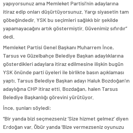
yapıyorsunuz ama Memleket Partisi’nin adaylarına
itiraz edip onları düşürtüyorsunuz. Yargı siyasetin tam
göbeğindedir. YSK bu seçimleri sağlıklı bir şekilde
yapamayacağını artık göstermiştir. Güvenimiz sıfırdır”
dedi.
Memleket Partisi Genel Başkanı Muharrem İnce,
Tarsus ve Güzelbahçe Belediye Başkan adaylıklarına
gösterdikleri adaylara itiraz edilmesine ilişkin bugün
YSK önünde parti üyeleri ile birlikte basın açıklaması
yaptı. Tarsus Belediye Başkan adayı Haluk Bozdoğan’ın
adaylığına CHP itiraz etti. Bozdağan, halen Tarsus
Belediye Başkanlığı görevini yürütüyor.
İnce, şunları söyledi:
“Bir yanda bizi seçmezseniz ‘Size hizmet gelmez’ diyen
Erdoğan var. Öbür yanda ‘Bize vermezseniz oyunuzu