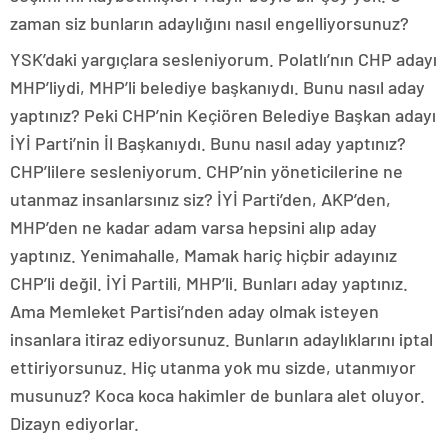
zaman siz bunların adaylığını nasıl engelliyorsunuz?
YSK’daki yargıçlara sesleniyorum. Polatlı’nın CHP adayı
MHP’liydi, MHP’li belediye başkanıydı. Bunu nasıl aday
yaptınız? Peki CHP’nin Keçiören Belediye Başkan adayı
İYİ Parti’nin İl Başkanıydı. Bunu nasıl aday yaptınız?
CHP’lilere sesleniyorum. CHP’nin yöneticilerine ne
utanmaz insanlarsınız siz? İYİ Parti’den, AKP’den,
MHP’den ne kadar adam varsa hepsini alıp aday
yaptınız. Yenimahalle, Mamak hariç hiçbir adayınız
CHP’li değil. İYİ Partili, MHP’li. Bunları aday yaptınız.
Ama Memleket Partisi’nden aday olmak isteyen
insanlara itiraz ediyorsunuz. Bunların adaylıklarını iptal
ettiriyorsunuz. Hiç utanma yok mu sizde, utanmıyor
musunuz? Koca koca hakimler de bunlara alet oluyor.
Dizayn ediyorlar.