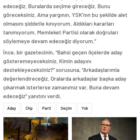
edeceğiz. Buralarda seçime gireceğiz. Bunu
göreceksiniz. Ama yargının, YSK’nın bu şekilde alet
olmasını şiddetle kınıyorum. Aldıkları kararları
tanımıyorum. Memleket Partisi olarak doğruları
söylemeye devam edeceğiz diyorum.”
İnce, bir gazetecinin, “Bahsi geçen ilçelerde aday
gösteremeyeceksiniz. Kimin adayını
destekleyeceksiniz?” sorusuna, “Arkadaşlarımla
değerlendireceğiz. Oralarda arkadaşlar başka aday
çıkarmak isterlerse zamanımız var. Buna devam
edeceğiz” yanıtını verdi.
Aday
Chp
Parti
Seçim
Ysk