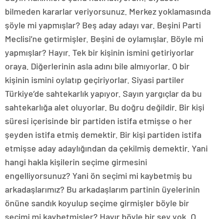
bilmeden kararlar veriyorsunuz. Merkez yoklamasında
şöyle mi yapmışlar? Beş aday adayı var. Beşini Parti
Meclisi’ne getirmişler. Beşini de oylamışlar. Böyle mi
yapmışlar? Hayır. Tek bir kişinin ismini getiriyorlar
oraya. Diğerlerinin asla adını bile almıyorlar. O bir
kişinin ismini oylatıp geçiriyorlar. Siyasi partiler
Türkiye’de sahtekarlık yapıyor. Sayın yargıçlar da bu
sahtekarlığa alet oluyorlar. Bu doğru değildir. Bir kişi
süresi içerisinde bir partiden istifa etmişse o her
şeyden istifa etmiş demektir. Bir kişi partiden istifa
etmişse aday adaylığından da çekilmiş demektir. Yani
hangi hakla kişilerin seçime girmesini
engelliyorsunuz? Yani ön seçimi mi kaybetmiş bu
arkadaşlarımız? Bu arkadaşlarım partinin üyelerinin
önüne sandık koyulup seçime girmişler böyle bir
seçimi mi kaybetmişler? Hayır böyle bir şey yok. O