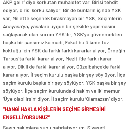
AKP gelir’ diye korkutan muhalefet var. Birisi tehdit
ediyor, birisi korku salıyor. Bir de bunların içinde YSK
var. Millette seçenek bırakmayan bir YSK. Seçimlerin
Anayasa’ya, yasalara uygun bir şekilde yapılmasını
sağlayacak olan kurum YSK’dır. YSK’ya güvenmekten
başka bir şansımız kalmadı. Fakat bu ülkede tuz
koktuğu için YSK da farklı farklı kararlar alıyor. Örneğin
Tarsus’ta farklı karar alıyor. Mezitli’de farklı karar
alıyor. Dikili de farklı karar alıyor. Güzelbahçe’de farklı
karar alıyor. İl seçim kurulu başka bir şey söylüyor. İlçe
seçim kurulu başka bir şey söylüyor. YSK başka bir şey
söylüyor. İlçe seçim kurulundaki hakim ve iki memur
‘Üye olabilirsin’ diyor. İl seçim kurulu ‘Olamazsın’ diyor.
“HANGİ HAKLA KİŞİLERİN SEÇİME GİRMESİNİ
ENGELLİYORSUNUZ”
Sayın hakimlere şunu hatırlatıyorum. Siyaseti