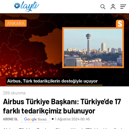
289 okunma
Airbus Türkiye Başkanı: Türkiye’de 17
farklı tedarikçimiz bulunuyor
1 Ağustos 2024 00:45
ABONE OL
News