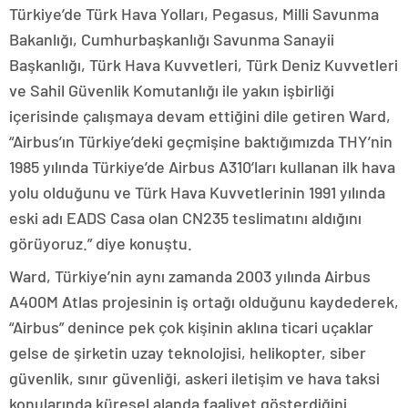
Türkiye’de Türk Hava Yolları, Pegasus, Milli Savunma
Bakanlığı, Cumhurbaşkanlığı Savunma Sanayii
Başkanlığı, Türk Hava Kuvvetleri, Türk Deniz Kuvvetleri
ve Sahil Güvenlik Komutanlığı ile yakın işbirliği
içerisinde çalışmaya devam ettiğini dile getiren Ward,
“Airbus’ın Türkiye’deki geçmişine baktığımızda THY’nin
1985 yılında Türkiye’de Airbus A310’ları kullanan ilk hava
yolu olduğunu ve Türk Hava Kuvvetlerinin 1991 yılında
eski adı EADS Casa olan CN235 teslimatını aldığını
görüyoruz.” diye konuştu.
Ward, Türkiye’nin aynı zamanda 2003 yılında Airbus
A400M Atlas projesinin iş ortağı olduğunu kaydederek,
“Airbus” denince pek çok kişinin aklına ticari uçaklar
gelse de şirketin uzay teknolojisi, helikopter, siber
güvenlik, sınır güvenliği, askeri iletişim ve hava taksi
konularında küresel alanda faaliyet gösterdiğini