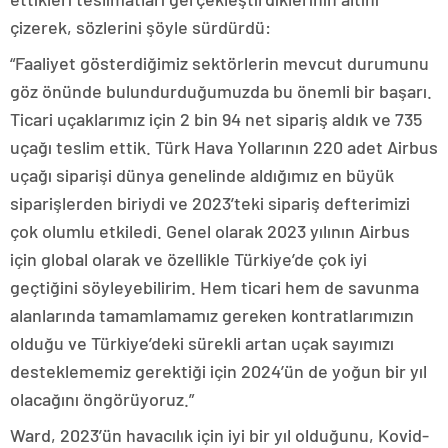
çizerek, sözlerini şöyle sürdürdü:
“Faaliyet gösterdiğimiz sektörlerin mevcut durumunu
göz önünde bulundurduğumuzda bu önemli bir başarı.
Ticari uçaklarımız için 2 bin 94 net sipariş aldık ve 735
uçağı teslim ettik. Türk Hava Yollarının 220 adet Airbus
uçağı siparişi dünya genelinde aldığımız en büyük
siparişlerden biriydi ve 2023’teki sipariş defterimizi
çok olumlu etkiledi. Genel olarak 2023 yılının Airbus
için global olarak ve özellikle Türkiye’de çok iyi
geçtiğini söyleyebilirim. Hem ticari hem de savunma
alanlarında tamamlamamız gereken kontratlarımızın
olduğu ve Türkiye’deki sürekli artan uçak sayımızı
desteklememiz gerektiği için 2024’ün de yoğun bir yıl
olacağını öngörüyoruz.”
Ward, 2023’ün havacılık için iyi bir yıl olduğunu, Kovid-