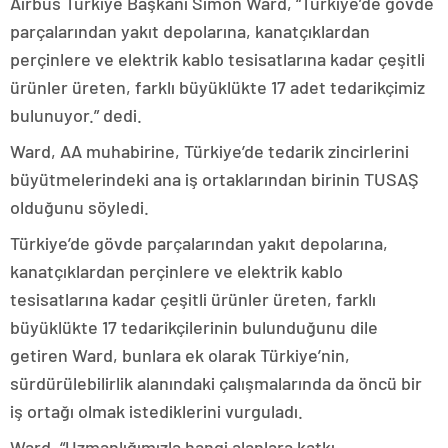
Airbus Türkiye Başkanı Simon Ward, “Türkiye’de gövde
parçalarından yakıt depolarına, kanatçıklardan
perçinlere ve elektrik kablo tesisatlarına kadar çeşitli
ürünler üreten, farklı büyüklükte 17 adet tedarikçimiz
bulunuyor.” dedi.
Ward, AA muhabirine, Türkiye’de tedarik zincirlerini
büyütmelerindeki ana iş ortaklarından birinin TUSAŞ
olduğunu söyledi.
Türkiye’de gövde parçalarından yakıt depolarına,
kanatçıklardan perçinlere ve elektrik kablo
tesisatlarına kadar çeşitli ürünler üreten, farklı
büyüklükte 17 tedarikçilerinin bulunduğunu dile
getiren Ward, bunlara ek olarak Türkiye’nin,
sürdürülebilirlik alanındaki çalışmalarında da öncü bir
iş ortağı olmak istediklerini vurguladı.
Ward, “Uzmanlığımızla hangi alanlara katkı