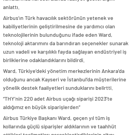
anlattı.
Airbus’ın Türk havacılık sektörünün yetenek ve
kabiliyetlerinin geliştirilmesine de yardımcı olan
teknolojilerinin bulunduğunu ifade eden Ward,
teknoloji aktarımını da barındıran seçenekler sunarak
uzun vadeli ve karşılıklı fayda sağlayan endüstriyel iş
birliklerine odaklandıklarını bildirdi.
Ward, Türkiye’deki yönetim merkezlerinin Ankara’da
olduğunu ancak Kayseri ve İstanbul’da müşterilerine
yönelik destek faaliyetleri sunduklarını belirtti.
“THY’nin 220 adet Airbus uçağı siparişi 2023’te
aldığımız en büyük siparişlerden”
Airbus Türkiye Başkanı Ward, geçen yıl tüm iş
kollarında güçlü siparişler aldıklarının ve taahhüt
ettikleri teslimatları gerçekleştirdiklerinin altını