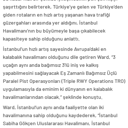
şaşırttığını belirterek, Türkiye’ye gelen ve Türkiye’den
giden rotaların en hızlı artış yaşanan hava trafiği
güzergahları arasında yer aldığını, İstanbul
Havalimanı’nın bu büyümeyle başa çıkabilecek
kapasiteye sahip olduğunu anlattı.
İstanbul’un hızlı artış sayesinde Avrupa’daki en
kalabalık havalimanı olduğunu dile getiren Ward, “3
uçağın aynı anda bağımsız 3’lü iniş ve kalkış
yapabilmesini sağlayacak Eş Zamanlı Bağımsız Üçlü
Paralel Pist Operasyonları (Triple RWY Operations TRO)
uygulamasıyla da eminim ki dünyanın en kalabalık
havalimanlarından olacak.” şeklinde konuştu.
Ward, İstanbul’un aynı anda faaliyette olan iki
havalimanına sahip olduğunu kaydederek, “İstanbul
Sabiha Gökçen Uluslararası Havalimanı, İstanbul