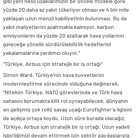
gibi yeni nesil uçaklarımızın bir önceki modele göre
yüzde 20 daha az yakıt tüketiyor olması ve 4 bin mile
yaklaşan uzun menzil kabiliyetinin bulunması. Bu da
yakıt maliyetlerini azaltmakla kalmıyor, karbon
emisyonlarını da yüzde 20 azaltarak hava yollarının
geleceğe yönelik sürdürülebilirlik hedeflerini
yakalamalarına yardımcı oluyor.”
“Türkiye, Airbus için stratejik bir iş ortağı”
Simon Ward, Türkiye’nin hava kuvvetlerini
modernleştirme sürecinde olduğuna değinerek,
“Nitekim Türkiye, NATO görevlerinde ve Türk hava
sahasını korumakta kilit rol oynayabilecek, dünyanın
en gelişmiş çok rollü savaş uçağı Eurofighter’a ilgisini
de açıkça ortaya koydu. Uzun süre burada olacağız.
Türkiye, Airbus için stratejik bir iş ortağı. Uzun vadeli
işbirliğimizi devam ettirmek için sektör paydaşlarıyla