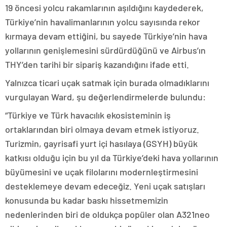
19 öncesi yolcu rakamlarının aşıldığını kaydederek,
Türkiye’nin havalimanlarının yolcu sayısında rekor
kırmaya devam ettiğini, bu sayede Türkiye’nin hava
yollarının genişlemesini sürdürdüğünü ve Airbus’ın
THY’den tarihi bir sipariş kazandığını ifade etti.
Yalnızca ticari uçak satmak için burada olmadıklarını
vurgulayan Ward, şu değerlendirmelerde bulundu:
“Türkiye ve Türk havacılık ekosisteminin iş
ortaklarından biri olmaya devam etmek istiyoruz.
Turizmin, gayrisafi yurt içi hasılaya (GSYH) büyük
katkısı olduğu için bu yıl da Türkiye’deki hava yollarının
büyümesini ve uçak filolarını modernleştirmesini
desteklemeye devam edeceğiz. Yeni uçak satışları
konusunda bu kadar baskı hissetmemizin
nedenlerinden biri de oldukça popüler olan A321neo