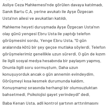
Asliye Ceza Mahkemesi’nde görülen davaya katılmadı.
Sanık Bartu C.A. yerine avukatı ile Ayşe Özgecan
Usta’nın ailesi ve avukatları katıldı.
Mahkeme heyeti duruşmada Ayşe Özgecan Usta’nın
olay günü yengesi Ebru Usta ile yaptığı telefon
görüşmesini sordu. Yenge Ebru Usta, “O gün
aralarında kötü bir şey geçse mutlaka söylerdi. Telefon
görüşmelerimiz genellikle uzun sürerdi. O gün de kızım
ile ilgili sosyal medya hesabında bir paylaşım yapmış.
Onunla ilgili soru sormuştum. Daha uzun
konuşuyorduk ancak o gün annemin evindeydim.
Görüşmeyi kısa kesmek durumunda kaldım.
Konuşmamız sırasında herhangi bir olumsuzluktan
bahsetmedi. Psikolojisi gayet yerindeydi” dedi.
Baba Kenan Usta, adli kontrol şartının arttırılmasını