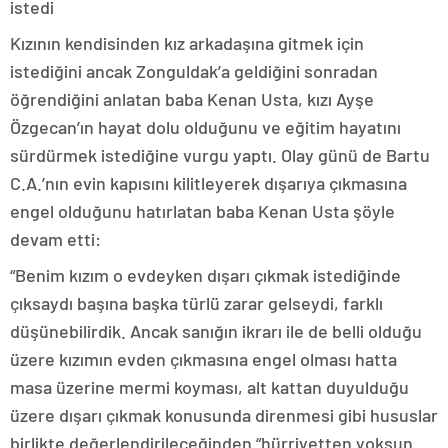
istedi
Kızının kendisinden kız arkadaşına gitmek için
istediğini ancak Zonguldak’a geldiğini sonradan
öğrendiğini anlatan baba Kenan Usta, kızı Ayşe
Özgecan’ın hayat dolu olduğunu ve eğitim hayatını
sürdürmek istediğine vurgu yaptı. Olay günü de Bartu
C.A.’nın evin kapısını kilitleyerek dışarıya çıkmasına
engel olduğunu hatırlatan baba Kenan Usta şöyle
devam etti:
“Benim kızım o evdeyken dışarı çıkmak istediğinde
çıksaydı başına başka türlü zarar gelseydi, farklı
düşünebilirdik. Ancak sanığın ikrarı ile de belli olduğu
üzere kızımın evden çıkmasına engel olması hatta
masa üzerine mermi koyması, alt kattan duyulduğu
üzere dışarı çıkmak konusunda direnmesi gibi hususlar
birlikte değerlendirileceğinden “hürriyetten yoksun