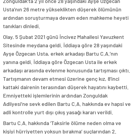
Zonguldak’ta 2 yıl önce 28 yaşındaki Ayşe Özgecan
Usta’nın 26 metre yükseklikten düşerek ölümünün
ardından soruşturmaya devam eden mahkeme heyeti
tanıkları dinledi.
Olay, 5 Şubat 2021 günü İncivez Mahallesi Yavuzkent
Sitesinde meydana geldi. İddiaya göre 28 yaşındaki
Ayşe Özgecan Usta, erkek arkadaşı Bartu C.A.’nın
yanına geldi. İddiaya göre Özgecan Usta ile erkek
arkadaşı arasında evlenme konusunda tartışması çıktı.
Tartışmanın devam etmesi üzerine genç kız, 8’inci
kattaki dairenin terasından düşerek hayatını kaybetti.
Emniyetteki işlemlerinin ardından Zonguldak
Adliyesi’ne sevk edilen Bartu C.A. hakkında ev hapsi ve
adli kontrolle yurt dışı çıkış yasağı kararı verildi.
Bartu C.A. hakkında ‘Taksirle ölüme neden olma ve
kişiyi hürriyetten yoksun bırakma’ suçlarından 2.