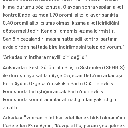
kılma’ durumu söz konusu. Olaydan sonra yapılan alkol
kontrolünde kızımda 1.70 promil alkol çıkıyor sanıkta
0.40 promil alkol çıkmış olması kızıma alkol içirildiğini
göstermektedir. Kendisi içmemiş kızıma içirmiştir.
Sanığın cezalandırılmasını hatta adli kontrol şartının
ayda birden haftada bire indirilmesini talep ediyorum.”
“Arkadaşım intihara meyilli biri değildi”
Ankara’dan Sesli Görüntülü Bilişim Sistemleri (SEGBİS)
ile duruşmaya katılan Ayşe Özgecan Usta’nın arkadaşı
Esra Aydın, Özgecan’ın sıklıkla Bartu C.A. ile evlilik
konusunda tartıştığını ancak Bartu’nun evlilik
konusunda somut adımlar atmadığından yakındığını
anlattı.
Arkadaşı Özgecan’ın intihar edebilecek birisi olmadığını
ifade eden Esra Aydın, “Kavga ettik, param yok gelmek