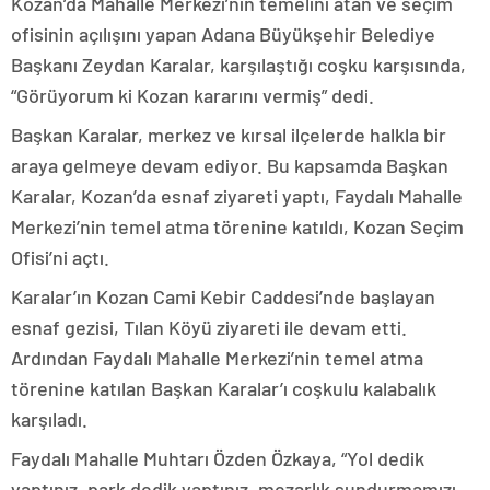
Kozan’da Mahalle Merkezi’nin temelini atan ve seçim
ofisinin açılışını yapan Adana Büyükşehir Belediye
Başkanı Zeydan Karalar, karşılaştığı coşku karşısında,
“Görüyorum ki Kozan kararını vermiş” dedi.
Başkan Karalar, merkez ve kırsal ilçelerde halkla bir
araya gelmeye devam ediyor. Bu kapsamda Başkan
Karalar, Kozan’da esnaf ziyareti yaptı, Faydalı Mahalle
Merkezi’nin temel atma törenine katıldı, Kozan Seçim
Ofisi’ni açtı.
Karalar’ın Kozan Cami Kebir Caddesi’nde başlayan
esnaf gezisi, Tılan Köyü ziyareti ile devam etti.
Ardından Faydalı Mahalle Merkezi’nin temel atma
törenine katılan Başkan Karalar’ı coşkulu kalabalık
karşıladı.
Faydalı Mahalle Muhtarı Özden Özkaya, “Yol dedik
yaptınız, park dedik yaptınız, mezarlık sundurmamızı