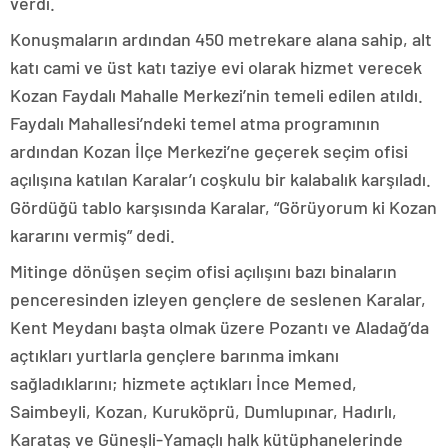
verdi.
Konuşmaların ardından 450 metrekare alana sahip, alt
katı cami ve üst katı taziye evi olarak hizmet verecek
Kozan Faydalı Mahalle Merkezi’nin temeli edilen atıldı.
Faydalı Mahallesi’ndeki temel atma programının
ardından Kozan İlçe Merkezi’ne geçerek seçim ofisi
açılışına katılan Karalar’ı coşkulu bir kalabalık karşıladı.
Gördüğü tablo karşısında Karalar, “Görüyorum ki Kozan
kararını vermiş” dedi.
Mitinge dönüşen seçim ofisi açılışını bazı binaların
penceresinden izleyen gençlere de seslenen Karalar,
Kent Meydanı başta olmak üzere Pozantı ve Aladağ’da
açtıkları yurtlarla gençlere barınma imkanı
sağladıklarını; hizmete açtıkları İnce Memed,
Saimbeyli, Kozan, Kuruköprü, Dumlupınar, Hadırlı,
Karataş ve Güneşli-Yamaçlı halk kütüphanelerinde