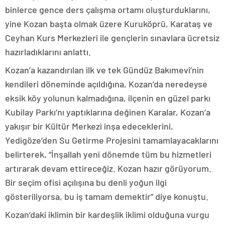
binlerce gence ders çalışma ortamı oluşturduklarını,
yine Kozan başta olmak üzere Kuruköprü, Karataş ve
Ceyhan Kurs Merkezleri ile gençlerin sınavlara ücretsiz
hazırladıklarını anlattı.
Kozan’a kazandırılan ilk ve tek Gündüz Bakımevi’nin
kendileri döneminde açıldığına, Kozan’da neredeyse
eksik köy yolunun kalmadığına, ilçenin en güzel parkı
Kubilay Parkı’nı yaptıklarına değinen Karalar, Kozan’a
yakışır bir Kültür Merkezi inşa edeceklerini,
Yedigöze’den Su Getirme Projesini tamamlayacaklarını
belirterek, “İnşallah yeni dönemde tüm bu hizmetleri
artırarak devam ettireceğiz. Kozan hazır görüyorum.
Bir seçim ofisi açılışına bu denli yoğun ilgi
gösteriliyorsa, bu iş tamam demektir” diye konuştu.
Kozan’daki iklimin bir kardeşlik iklimi olduğuna vurgu