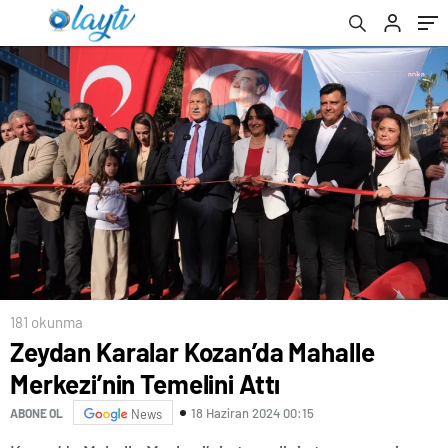
181 okunma
Zeydan Karalar Kozan’da Mahalle
Merkezi’nin Temelini Attı
18 Haziran 2024 00:15
ABONE OL
News