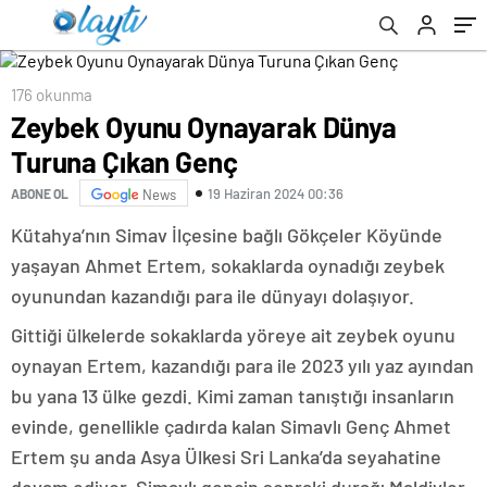
176 okunma
Zeybek Oyunu Oynayarak Dünya
Turuna Çıkan Genç
19 Haziran 2024 00:36
ABONE OL
News
Kütahya’nın Simav İlçesine bağlı Gökçeler Köyünde
yaşayan Ahmet Ertem, sokaklarda oynadığı zeybek
oyunundan kazandığı para ile dünyayı dolaşıyor.
Gittiği ülkelerde sokaklarda yöreye ait zeybek oyunu
oynayan Ertem, kazandığı para ile 2023 yılı yaz ayından
bu yana 13 ülke gezdi. Kimi zaman tanıştığı insanların
evinde, genellikle çadırda kalan Simavlı Genç Ahmet
Ertem şu anda Asya Ülkesi Sri Lanka’da seyahatine