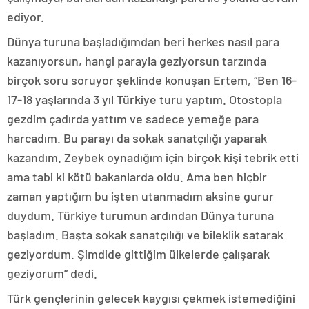
ediyor.
Dünya turuna başladığımdan beri herkes nasıl para
kazanıyorsun, hangi parayla geziyorsun tarzında
birçok soru soruyor şeklinde konuşan Ertem, “Ben 16-
17-18 yaşlarında 3 yıl Türkiye turu yaptım. Otostopla
gezdim çadırda yattım ve sadece yemeğe para
harcadım. Bu parayı da sokak sanatçılığı yaparak
kazandım. Zeybek oynadığım için birçok kişi tebrik etti
ama tabi ki kötü bakanlarda oldu. Ama ben hiçbir
zaman yaptığım bu işten utanmadım aksine gurur
duydum. Türkiye turumun ardından Dünya turuna
başladım. Başta sokak sanatçılığı ve bileklik satarak
geziyordum. Şimdide gittiğim ülkelerde çalışarak
geziyorum” dedi.
Türk gençlerinin gelecek kaygısı çekmek istemediğini