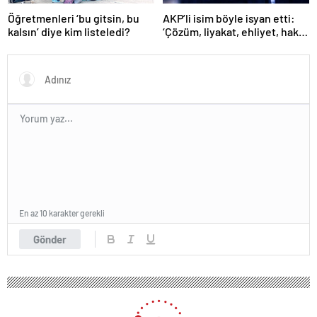
Öğretmenleri ‘bu gitsin, bu
AKP’li isim böyle isyan etti:
kalsın’ diye kim listeledi?
‘Çözüm, liyakat, ehliyet, hak,
adalet’
En az 10 karakter gerekli
Gönder