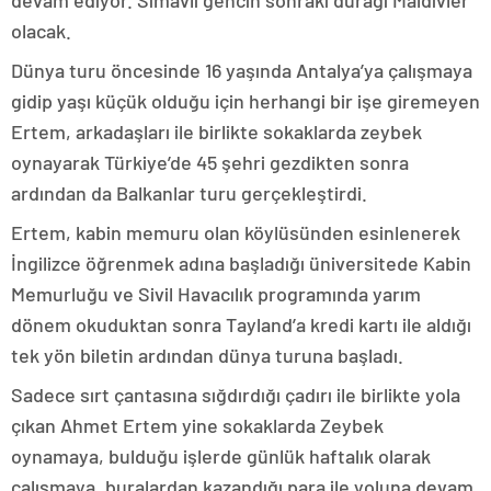
devam ediyor. Simavlı gencin sonraki durağı Maldivler
olacak.
Dünya turu öncesinde 16 yaşında Antalya’ya çalışmaya
gidip yaşı küçük olduğu için herhangi bir işe giremeyen
Ertem, arkadaşları ile birlikte sokaklarda zeybek
oynayarak Türkiye’de 45 şehri gezdikten sonra
ardından da Balkanlar turu gerçekleştirdi.
Ertem, kabin memuru olan köylüsünden esinlenerek
İngilizce öğrenmek adına başladığı üniversitede Kabin
Memurluğu ve Sivil Havacılık programında yarım
dönem okuduktan sonra Tayland’a kredi kartı ile aldığı
tek yön biletin ardından dünya turuna başladı.
Sadece sırt çantasına sığdırdığı çadırı ile birlikte yola
çıkan Ahmet Ertem yine sokaklarda Zeybek
oynamaya, bulduğu işlerde günlük haftalık olarak
çalışmaya, buralardan kazandığı para ile yoluna devam