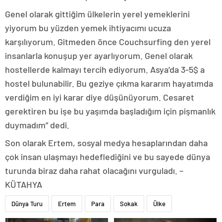
Genel olarak gittiğim ülkelerin yerel yemeklerini
yiyorum bu yüzden yemek ihtiyacımı ucuza
karşılıyorum. Gitmeden önce Couchsurfing den yerel
insanlarla konuşup yer ayarlıyorum. Genel olarak
hostellerde kalmayı tercih ediyorum. Asya’da 3-5$ a
hostel bulunabilir. Bu geziye çıkma kararım hayatımda
verdiğim en iyi karar diye düşünüyorum. Cesaret
gerektiren bu işe bu yaşımda başladığım için pişmanlık
duymadım” dedi.
Son olarak Ertem, sosyal medya hesaplarından daha
çok insan ulaşmayı hedeflediğini ve bu sayede dünya
turunda biraz daha rahat olacağını vurguladı. –
KÜTAHYA
Dünya Turu
Ertem
Para
Sokak
Ülke