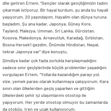
dile getiren Ertem, “Gençler olarak gençliğimizin tadını
çıkarmak istiyoruz. Bir hayal kurdum, şu anda bu hayali
yaşıyorum. 20 yaşındayım. Hayalim olan dünya turuna
başladım. Şu ana kadar, Japonya, Güney Kore,
Tayland, Malezya, Umman, Sri Lanka, Gürcistan,
Kosova, Makedonya, Arnavutluk, Karadağ, Sırbistan,
Bosna Hersek’i gezdim. Önümde Hindistan, Nepal,
tekrar Japonya var” diye konuştu.
Şimdiye kadar çok fazla zorlukla karşılaşmadığını
sadece sınır geçişlerinde küçük problemler yaşadığını
vurgulayan Ertem, “Yollarda kazandığım parayı yol,
vize, yemek parası olarak kullanmaya çalışıyorum. Kara
sınırı olan ülkelerden geçiş yaparken ve gittiğim
ülkelerdeki şehir içi ulaşımlarımı otostop ile
yapıyorum. Her yerde otostop olmuyor bu zamanlarda
da otobüs, tren ve uçak kullanıyorum.