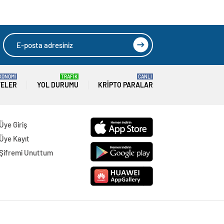
KONOMİ
TRAFİK
CANLI
TELER
YOL DURUMU
KRIPTO PARALAR
Üye Giriş
Üye Kayıt
Şifremi Unuttum