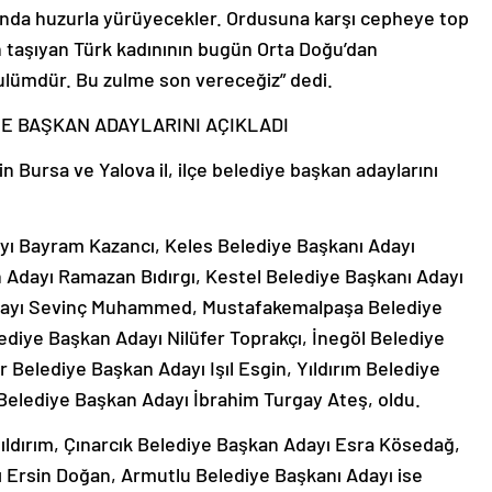
rında huzurla yürüyecekler. Ordusuna karşı cepheye top
h taşıyan Türk kadınının bugün Orta Doğu’dan
ulümdür. Bu zulme son vereceğiz” dedi.
YE BAŞKAN ADAYLARINI AÇIKLADI
 Bursa ve Yalova il, ilçe belediye başkan adaylarını
ı Bayram Kazancı, Keles Belediye Başkanı Adayı
 Adayı Ramazan Bıdırgı, Kestel Belediye Başkanı Adayı
Adayı Sevinç Muhammed, Mustafakemalpaşa Belediye
diye Başkan Adayı Nilüfer Toprakçı, İnegöl Belediye
r Belediye Başkan Adayı Işıl Esgin, Yıldırım Belediye
Belediye Başkan Adayı İbrahim Turgay Ateş, oldu.
ıldırım, Çınarcık Belediye Başkan Adayı Esra Kösedağ,
ı Ersin Doğan, Armutlu Belediye Başkanı Adayı ise