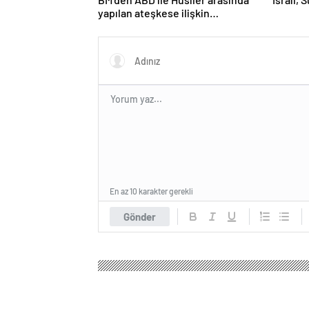
yapılan ateşkese ilişkin
değerlendirme
En az 10 karakter gerekli
Gönder