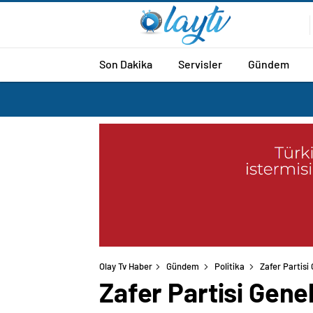
Son Dakika
Servisler
Gündem
Olay Tv Haber
Gündem
Politika
Zafer Partisi
Zafer Partisi Gene