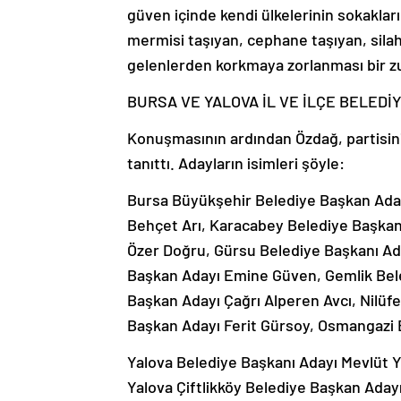
güven içinde kendi ülkelerinin sokakla
mermisi taşıyan, cephane taşıyan, sila
gelenlerden korkmaya zorlanması bir z
BURSA VE YALOVA İL VE İLÇE BELEDİ
Konuşmasının ardından Özdağ, partisinin
tanıttı. Adayların isimleri şöyle:
Bursa Büyükşehir Belediye Başkan Aday
Behçet Arı, Karacabey Belediye Başkan
Özer Doğru, Gürsu Belediye Başkanı 
Başkan Adayı Emine Güven, Gemlik Bele
Başkan Adayı Çağrı Alperen Avcı, Nilüfe
Başkan Adayı Ferit Gürsoy, Osmangazi 
Yalova Belediye Başkanı Adayı Mevlüt Y
Yalova Çiftlikköy Belediye Başkan Aday