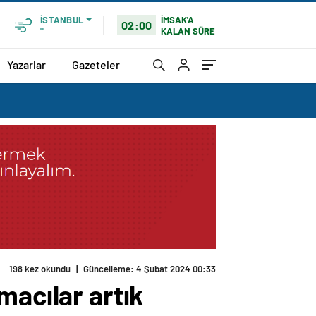
İMSAK'A
İSTANBUL
02:00
KALAN SÜRE
°
Yazarlar
Gazeteler
198 kez okundu
|
Güncelleme: 4 Şubat 2024 00:33
macılar artık