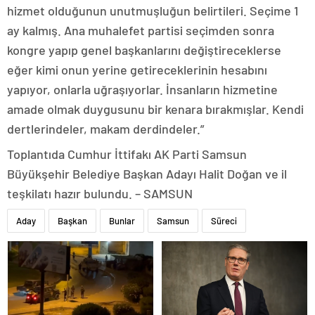
hizmet olduğunun unutmuşluğun belirtileri. Seçime 1
ay kalmış. Ana muhalefet partisi seçimden sonra
kongre yapıp genel başkanlarını değiştireceklerse
eğer kimi onun yerine getireceklerinin hesabını
yapıyor, onlarla uğraşıyorlar. İnsanların hizmetine
amade olmak duygusunu bir kenara bırakmışlar. Kendi
dertlerindeler, makam derdindeler.”
Toplantıda Cumhur İttifakı AK Parti Samsun
Büyükşehir Belediye Başkan Adayı Halit Doğan ve il
teşkilatı hazır bulundu. – SAMSUN
Aday
Başkan
Bunlar
Samsun
Süreci