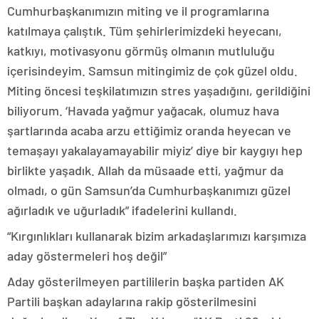
Cumhurbaşkanımızın miting ve il programlarına
katılmaya çalıştık. Tüm şehirlerimizdeki heyecanı,
katkıyı, motivasyonu görmüş olmanın mutluluğu
içerisindeyim. Samsun mitingimiz de çok güzel oldu.
Miting öncesi teşkilatımızın stres yaşadığını, gerildiğini
biliyorum. ‘Havada yağmur yağacak, olumuz hava
şartlarında acaba arzu ettiğimiz oranda heyecan ve
temaşayı yakalayamayabilir miyiz’ diye bir kaygıyı hep
birlikte yaşadık. Allah da müsaade etti, yağmur da
olmadı, o gün Samsun’da Cumhurbaşkanımızı güzel
ağırladık ve uğurladık” ifadelerini kullandı.
“Kırgınlıkları kullanarak bizim arkadaşlarımızı karşımıza
aday göstermeleri hoş değil”
Aday gösterilmeyen partililerin başka partiden AK
Partili başkan adaylarına rakip gösterilmesini