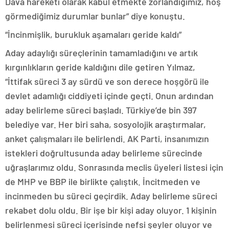
Dava hareketi olarak kabul etmekte zorlandığımız, hoş
görmediğimiz durumlar bunlar” diye konuştu.
“İncinmişlik, burukluk aşamaları geride kaldı”
Aday adaylığı süreçlerinin tamamladığını ve artık
kırgınlıkların geride kaldığını dile getiren Yılmaz,
“İttifak süreci 3 ay sürdü ve son derece hoşgörü ile
devlet adamlığı ciddiyeti içinde geçti. Onun ardından
aday belirleme süreci başladı. Türkiye’de bin 397
belediye var. Her biri saha, sosyolojik araştırmalar,
anket çalışmaları ile belirlendi. AK Parti, insanımızın
istekleri doğrultusunda aday belirleme sürecinde
uğraşlarımız oldu. Sonrasında meclis üyeleri listesi için
de MHP ve BBP ile birlikte çalıştık. İncitmeden ve
incinmeden bu süreci geçirdik. Aday belirleme süreci
rekabet dolu oldu. Bir işe bir kişi aday oluyor. 1 kişinin
belirlenmesi süreci içerisinde nefsi şeyler oluyor ve