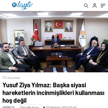
171 okunma
Yusuf Ziya Yılmaz: Başka siyasi
hareketlerin incinmişlikleri kullanması
hoş değil
20 Haziran 2024 00:42
ABONE OL
News