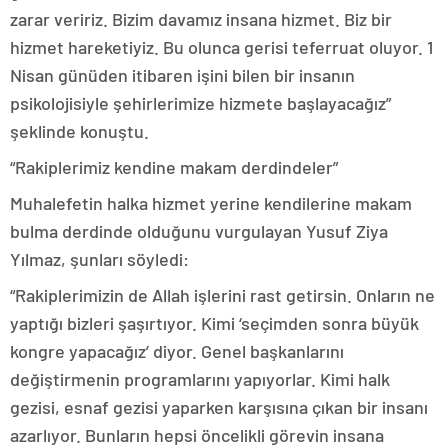
zarar veririz. Bizim davamız insana hizmet. Biz bir
hizmet hareketiyiz. Bu olunca gerisi teferruat oluyor. 1
Nisan günüden itibaren işini bilen bir insanın
psikolojisiyle şehirlerimize hizmete başlayacağız”
şeklinde konuştu.
“Rakiplerimiz kendine makam derdindeler”
Muhalefetin halka hizmet yerine kendilerine makam
bulma derdinde olduğunu vurgulayan Yusuf Ziya
Yılmaz, şunları söyledi:
“Rakiplerimizin de Allah işlerini rast getirsin. Onların ne
yaptığı bizleri şaşırtıyor. Kimi ‘seçimden sonra büyük
kongre yapacağız’ diyor. Genel başkanlarını
değiştirmenin programlarını yapıyorlar. Kimi halk
gezisi, esnaf gezisi yaparken karşısına çıkan bir insanı
azarlıyor. Bunların hepsi öncelikli görevin insana