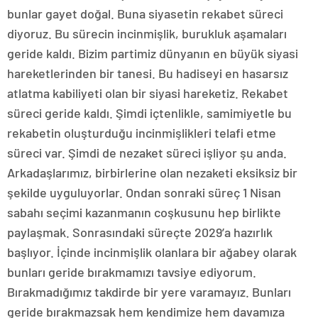
bunlar gayet doğal. Buna siyasetin rekabet süreci
diyoruz. Bu sürecin incinmişlik, burukluk aşamaları
geride kaldı. Bizim partimiz dünyanın en büyük siyasi
hareketlerinden bir tanesi. Bu hadiseyi en hasarsız
atlatma kabiliyeti olan bir siyasi hareketiz. Rekabet
süreci geride kaldı. Şimdi içtenlikle, samimiyetle bu
rekabetin oluşturduğu incinmişlikleri telafi etme
süreci var. Şimdi de nezaket süreci işliyor şu anda.
Arkadaşlarımız, birbirlerine olan nezaketi eksiksiz bir
şekilde uyguluyorlar. Ondan sonraki süreç 1 Nisan
sabahı seçimi kazanmanın coşkusunu hep birlikte
paylaşmak. Sonrasındaki süreçte 2029’a hazırlık
başlıyor. İçinde incinmişlik olanlara bir ağabey olarak
bunları geride bırakmamızı tavsiye ediyorum.
Bırakmadığımız takdirde bir yere varamayız. Bunları
geride bırakmazsak hem kendimize hem davamıza