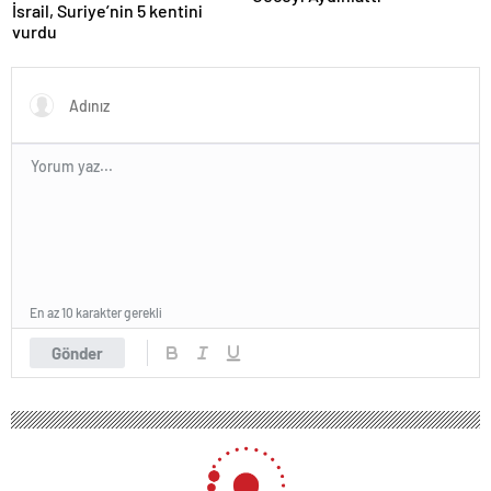
İsrail, Suriye’nin 5 kentini
vurdu
En az 10 karakter gerekli
Gönder