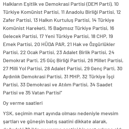
Halkların Eşitlik ve Demokrasi Partisi (DEM Parti), 10
Türkiye Komünist Partisi, 11 Anadolu Birliği Partisi, 12
Zafer Partisi, 13 Halkın Kurtuluş Partisi, 14 Türkiye
Komünist Hareketi, 15 Bağımsız Türkiye Partisi, 16
Gelecek Partisi, 17 Yeni Türkiye Partisi, 18 CHP, 19
Emek Partisi, 20 HÜDA PAR, 21 Hak ve Özgürlükler
Partisi, 22 Ocak Partisi, 23 Adalet Birlik Partisi, 24
Demokrat Parti, 25 Güç Birliği Partisi, 26 Millet Partisi,
27 Milli Yol Partisi, 28 Adalet Partisi, 29 Genç Parti, 30
Aydınlık Demokrasi Partisi, 31 MHP, 32 Türkiye İşçi
Partisi, 33 Demokrasi ve Atılım Partisi, 34 Saadet
Partisi ve 35 Vatan Partisi”
Oy verme saatleri
YSK, seçimin mart ayında olması nedeniyle mevsim
şartları ve güneşin batış saatini dikkate alarak,