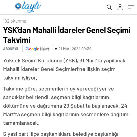
182 okunma
YSK’dan Mahalli İdareler Genel Seçimi
Takvimi
21 Mart 2024 00:39
ABONE OL
News
Yüksek Seçim Kurulunca (YSK), 31 Mart’ta yapılacak
Mahalli İdareler Genel Seçimleri’ne ilişkin seçim
takvimi işliyor.
Takvime göre, seçmenlerin oy vereceği yer ve
sandıklar belirlendi, seçmen bilgi kağıtlarının
dökümüne ve dağıtımına 29 Şubat’ta başlanacak. 24
Mart’ta seçmen bilgi kağıtlarının seçmenlere dağıtımı
tamamlanacak.
Siyasi parti ilçe başkanlıkları, belediye başkanlığı,