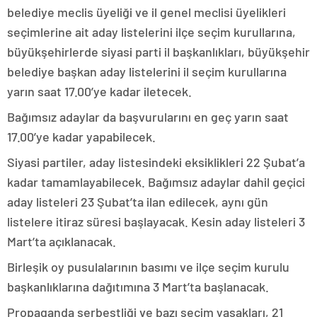
belediye meclis üyeliği ve il genel meclisi üyelikleri
seçimlerine ait aday listelerini ilçe seçim kurullarına,
büyükşehirlerde siyasi parti il başkanlıkları, büyükşehir
belediye başkan aday listelerini il seçim kurullarına
yarın saat 17.00’ye kadar iletecek.
Bağımsız adaylar da başvurularını en geç yarın saat
17.00’ye kadar yapabilecek.
Siyasi partiler, aday listesindeki eksiklikleri 22 Şubat’a
kadar tamamlayabilecek. Bağımsız adaylar dahil geçici
aday listeleri 23 Şubat’ta ilan edilecek, aynı gün
listelere itiraz süresi başlayacak. Kesin aday listeleri 3
Mart’ta açıklanacak.
Birleşik oy pusulalarının basımı ve ilçe seçim kurulu
başkanlıklarına dağıtımına 3 Mart’ta başlanacak.
Propaganda serbestliği ve bazı seçim yasakları, 21