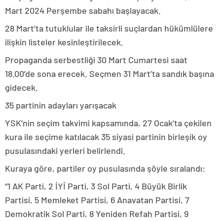
Mart 2024 Perşembe sabahı başlayacak.
28 Mart’ta tutuklular ile taksirli suçlardan hükümlülere
ilişkin listeler kesinleştirilecek.
Propaganda serbestliği 30 Mart Cumartesi saat
18.00’de sona erecek. Seçmen 31 Mart’ta sandık başına
gidecek.
35 partinin adayları yarışacak
YSK’nin seçim takvimi kapsamında, 27 Ocak’ta çekilen
kura ile seçime katılacak 35 siyasi partinin birleşik oy
pusulasındaki yerleri belirlendi.
Kuraya göre, partiler oy pusulasında şöyle sıralandı:
“1 AK Parti, 2 İYİ Parti, 3 Sol Parti, 4 Büyük Birlik
Partisi, 5 Memleket Partisi, 6 Anavatan Partisi, 7
Demokratik Sol Parti, 8 Yeniden Refah Partisi, 9