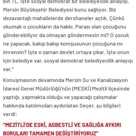
bin TL. İşte sosyal demokrat bir belediyecilik anlayışı,
Mersin Büyükşehir Belediyesi bunu sağlıyor. Biz
dezavantajlı mahallelerde dershaneler açtık. Çünkü
okumak o çocukların da hakkı. Parası olan çocuğunu
gönderebiliyor da olmayan göndermesin mi? O çocuk
ne yapacak, bakıp bakıp komşusunun çocuğuna mı
imrensin? İşte o zaman devlet ortaya çıkar. İşte onun
için belediye var, sosyal demokrat belediyecilik anlayışı
var.”
Konuşmasının devamında Mersin Su ve Kanalizasyon
İdaresi Genel Müdürlüğü’nün (MESKİ) Mezitli ilçesinde
yaptığı, yapmakta olduğu ve yapacağı çalışmalar
hakkında katılımcıları aydınlatan Seçer, şu bilgileri
verdi:
“MEZİTLİ’DE ESKİ, ASBESTLİ VE SAĞLIĞA AYKIRI
BORULARI TAMAMEN DEĞİŞTİRİYORUZ”