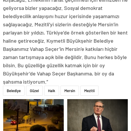
geliyorsa bizler yapacağız. Sosyal demokrat
belediyecilik anlayışını huzur içerisinde yaşamamızı
sağlayacağız. Mezitli’yi sizlerin desteğiyle Mersin’in
parlayan bir yıldızı, Türkiye’de örnek gösterilen bir kent
haline getireceğiz. Kıymetli Büyükşehir Belediye
Başkanımız Vahap Seçer’in Mersin’e katkıları hiçbir
zaman tartışmaya açık bile değildir. Bunu herkes böyle
bilsin. Bu güzelliğe güzellik katmak için bir oy
Büyükşehir’de Vahap Seçer Başkanıma, bir oy da
şahsıma istiyorum.”
Belediye
Güzel
Halk
Mersin
Mezitli