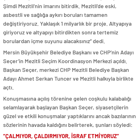
Şimdi Mezitli’nin imarını bitirdik. Mezitli’de eski,
asbestli ve sağlığa aykırı boruları tamamen
değiştiriyoruz. Yaklaşık 1 milyarlık bir proje. Altyapıya
giriyoruz ve altyapıyı bitirdikten sonra tertemiz
borulardan içme suyunu alacaksınız” dedi.
Mersin Büyükşehir Belediye Başkanı ve CHP’nin Adayı
Seçer’in Mezitli Seçim Koordinasyon Merkezi açıldı.
Başkan Seçer, merkezi CHP Mezitli Belediye Başkan
Adayı Ahmet Serkan Tuncer ve Mezitli halkıyla birlikte
açtı.
Konuşmasına açılış törenine gelen coşkulu kalabalığı
selamlayarak başlayan Başkan Seçer, siyasetçilerin
güzel ve etkili konuşmalar yaptıklarını ancak bazılarının
sözlerinin havada kaldığını belirterek, şunları söyledi:
“ÇALMIYOR, ÇALDIRMIYOR, İSRAF ETMİYORUZ”