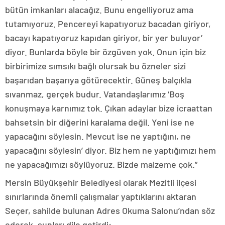
bütün imkanları alacağız. Bunu engelliyoruz ama
tutamıyoruz. Pencereyi kapatıyoruz bacadan giriyor,
bacayı kapatıyoruz kapıdan giriyor, bir yer buluyor’
diyor. Bunlarda böyle bir özgüven yok. Onun için biz
birbirimize sımsıkı bağlı olursak bu özneler sizi
başarıdan başarıya götürecektir. Güneş balçıkla
sıvanmaz, gerçek budur. Vatandaşlarımız ‘Boş
konuşmaya karnımız tok. Çıkan adaylar bize icraattan
bahsetsin bir diğerini karalama değil. Yeni ise ne
yapacağını söylesin. Mevcut ise ne yaptığını, ne
yapacağını söylesin’ diyor. Biz hem ne yaptığımızı hem
ne yapacağımızı söylüyoruz. Bizde malzeme çok.”
Mersin Büyükşehir Belediyesi olarak Mezitli ilçesi
sınırlarında önemli çalışmalar yaptıklarını aktaran
Seçer, sahilde bulunan Adres Okuma Salonu’ndan söz
ederek, şunları dile getirdi: