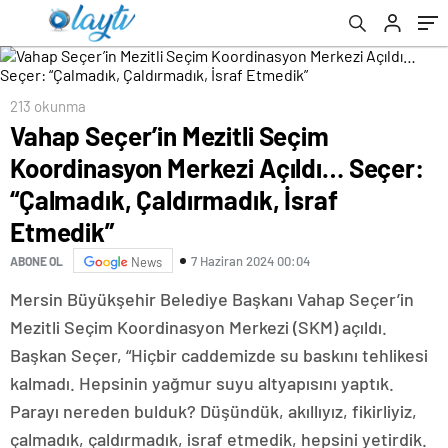
Çaldırmadık, İsraf Etmedik”
213 okunma
Vahap Seçer’in Mezitli Seçim
Koordinasyon Merkezi Açıldı… Seçer:
“Çalmadık, Çaldırmadık, İsraf
Etmedik”
7 Haziran 2024 00:04
ABONE OL
News
Mersin Büyükşehir Belediye Başkanı Vahap Seçer’in
Mezitli Seçim Koordinasyon Merkezi (SKM) açıldı.
Başkan Seçer, “Hiçbir caddemizde su baskını tehlikesi
kalmadı. Hepsinin yağmur suyu altyapısını yaptık.
Parayı nereden bulduk? Düşündük, akıllıyız, fikirliyiz,
çalmadık, çaldırmadık, israf etmedik, hepsini yetirdik.