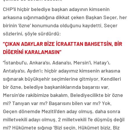
CHP’li hiçbir belediye başkan adayının kimsenin
arkasına sığınmadığına dikkat çeken Başkan Seçer, her
birinin ‘özne’ konumunda olduğunu kaydetti. Seçer
sözlerini, şöyle sürdürdü:
“ÇIKAN ADAYLAR BİZE İCRAATTAN BAHSETSİN, BİR
DİĞERİNİ KARALAMASIN”
“İstanbul’u, Ankara’sı, Adana’sı, Mersin’i, Hatay’ı,
Antalya’sı, Aydın’ı; hiçbir adayımız kimsenin arkasına
sığınarak büyükşehir seçimlerine gitmiyor. Kendileri
bir özne, belediye başkanlıklarında başarısı var.
Mersin’de rakibimize bakalım. Belediyecilikte bir özne
mi? Tanıyan var mı? Başarısını bilen var mı? Yok.
Geçen dönemde Mezitli’den aday olmuş, daha sonra
milletvekili adayı olmuş. 2 milletvekili 1’e düşmüş değil
mi? Hükümete sığınıp ‘Bizi seçin. Hükümet biziz. Biz