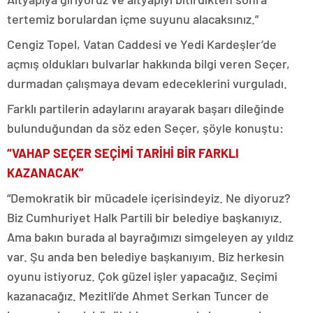
tertemiz borulardan içme suyunu alacaksınız.”
Cengiz Topel, Vatan Caddesi ve Yedi Kardeşler’de
açmış oldukları bulvarlar hakkında bilgi veren Seçer,
durmadan çalışmaya devam edeceklerini vurguladı.
Farklı partilerin adaylarını arayarak başarı dileğinde
bulunduğundan da söz eden Seçer, şöyle konuştu:
“VAHAP SEÇER SEÇİMİ TARİHİ BİR FARKLI
KAZANACAK”
“Demokratik bir mücadele içerisindeyiz. Ne diyoruz?
Biz Cumhuriyet Halk Partili bir belediye başkanıyız.
Ama bakın burada al bayrağımızı simgeleyen ay yıldız
var. Şu anda ben belediye başkanıyım. Biz herkesin
oyunu istiyoruz. Çok güzel işler yapacağız. Seçimi
kazanacağız. Mezitli’de Ahmet Serkan Tuncer de