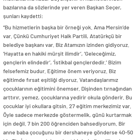
bazılarına da sözlerinde yer veren Başkan Seçer,
şunları kaydetti:
“Bu hizmetlerin başka bir örneği yok. Ama Mersin’de
var. Çünkü Cumhuriyet Halk Partili, Atatürkçü bir
belediye başkanı var. Biz Atamızın izinden gidiyoruz.
‘Hayatta en hakiki mürşit ilimdir’, ‘Geleceğimiz,
gençlerin elindedir’, ‘İstikbal gençlerdedir.’ Bizim
felsefemiz budur. Eğitime önem veriyoruz. Biz
eğitimde fırsat eşitliği diyoruz. Vatandaşlarımız
çocuklarının eğitimini önemser. Dişinden tırnağından
arttırır, yemez, çocuklarına yedirir okula gönderir. Bu
çocuklar iyi okullara gitsin. 27 eğitim merkezimiz var.
Öyle sadece merkezde göstermelik, günü kurtarmak
için değil. 7 bin 200 öğrenciden bahsediyorum. Bir
anne baba çocuğunu bir dershaneye gönderse 40-50