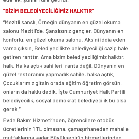
“BİZİM BELEDİYECİLİĞİMİZ HALKTIR”
“Mezitli şanslı. Örneğin dünyanın en güzel okuma
salonu Mezitli’de. Şanslısınız gençler. Dünyanın en
konforlu, en güzel okuma salonu, Aksini iddia eden
varsa çıksın. Belediyecilikte belediyeciliği cazip hale
getiren ranttır. Ama bizim belediyeciliğimiz halktır,
halk. Halka açtık sahilleri, ranta değil. Dünyanın en
güzel restoranını yapmadık sahile, halka açtık.
Çocuklarımız gitsin orada eğitim öğretim görsün,
onların da hakkı dedik. İşte Cumhuriyet Halk Partili
belediyecilik, sosyal demokrat belediyecilik bu olsa
gerek.”
Evde Bakım Hizmeti’nden, öğrencilere otobüs
ücretlerinin 1 TL olmasına, çamaşırhaneden mahalle
mutfaklarına kadar Büyükşehir’in hizmetlerinden