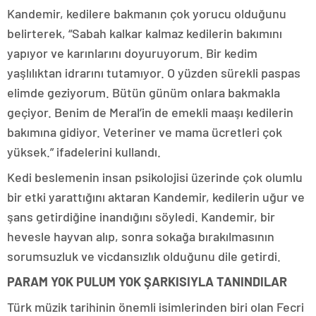
Kandemir, kedilere bakmanın çok yorucu olduğunu
belirterek, “Sabah kalkar kalmaz kedilerin bakımını
yapıyor ve karınlarını doyuruyorum. Bir kedim
yaşlılıktan idrarını tutamıyor. O yüzden sürekli paspas
elimde geziyorum. Bütün günüm onlara bakmakla
geçiyor. Benim de Meral’in de emekli maaşı kedilerin
bakımına gidiyor. Veteriner ve mama ücretleri çok
yüksek.” ifadelerini kullandı.
Kedi beslemenin insan psikolojisi üzerinde çok olumlu
bir etki yarattığını aktaran Kandemir, kedilerin uğur ve
şans getirdiğine inandığını söyledi. Kandemir, bir
hevesle hayvan alıp, sonra sokağa bırakılmasının
sorumsuzluk ve vicdansızlık olduğunu dile getirdi.
PARAM YOK PULUM YOK ŞARKISIYLA TANINDILAR
Türk müzik tarihinin önemli isimlerinden biri olan Fecri