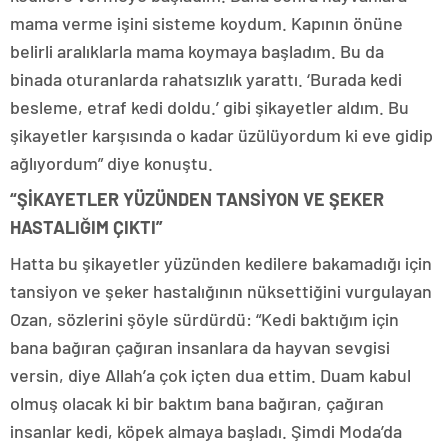
mama verme işini sisteme koydum. Kapının önüne
belirli aralıklarla mama koymaya başladım. Bu da
binada oturanlarda rahatsızlık yarattı. ‘Burada kedi
besleme, etraf kedi doldu.’ gibi şikayetler aldım. Bu
şikayetler karşısında o kadar üzülüyordum ki eve gidip
ağlıyordum” diye konuştu.
“ŞİKAYETLER YÜZÜNDEN TANSİYON VE ŞEKER
HASTALIĞIM ÇIKTI”
Hatta bu şikayetler yüzünden kedilere bakamadığı için
tansiyon ve şeker hastalığının nüksettiğini vurgulayan
Ozan, sözlerini şöyle sürdürdü: “Kedi baktığım için
bana bağıran çağıran insanlara da hayvan sevgisi
versin, diye Allah’a çok içten dua ettim. Duam kabul
olmuş olacak ki bir baktım bana bağıran, çağıran
insanlar kedi, köpek almaya başladı. Şimdi Moda’da