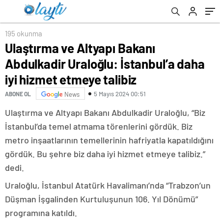
talibiz
195 okunma
Ulaştırma ve Altyapı Bakanı
Abdulkadir Uraloğlu: İstanbul’a daha
iyi hizmet etmeye talibiz
5 Mayıs 2024 00:51
ABONE OL
News
Ulaştırma ve Altyapı Bakanı Abdulkadir Uraloğlu, “Biz
İstanbul’da temel atmama törenlerini gördük. Biz
metro inşaatlarının temellerinin hafriyatla kapatıldığını
gördük. Bu şehre biz daha iyi hizmet etmeye talibiz.”
dedi.
Uraloğlu, İstanbul Atatürk Havalimanı’nda “Trabzon’un
Düşman İşgalinden Kurtuluşunun 106. Yıl Dönümü”
programına katıldı.