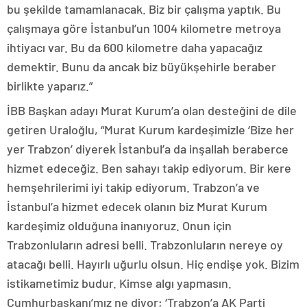
bu şekilde tamamlanacak. Biz bir çalışma yaptık. Bu
çalışmaya göre İstanbul’un 1004 kilometre metroya
ihtiyacı var. Bu da 600 kilometre daha yapacağız
demektir. Bunu da ancak biz büyükşehirle beraber
birlikte yaparız.”
İBB Başkan adayı Murat Kurum’a olan desteğini de dile
getiren Uraloğlu, “Murat Kurum kardeşimizle ‘Bize her
yer Trabzon’ diyerek İstanbul’a da inşallah beraberce
hizmet edeceğiz. Ben sahayı takip ediyorum. Bir kere
hemşehrilerimi iyi takip ediyorum. Trabzon’a ve
İstanbul’a hizmet edecek olanın biz Murat Kurum
kardeşimiz olduğuna inanıyoruz. Onun için
Trabzonluların adresi belli. Trabzonluların nereye oy
atacağı belli. Hayırlı uğurlu olsun. Hiç endişe yok. Bizim
istikametimiz budur. Kimse algı yapmasın.
Cumhurbaşkanı’mız ne diyor; ‘Trabzon’a AK Parti