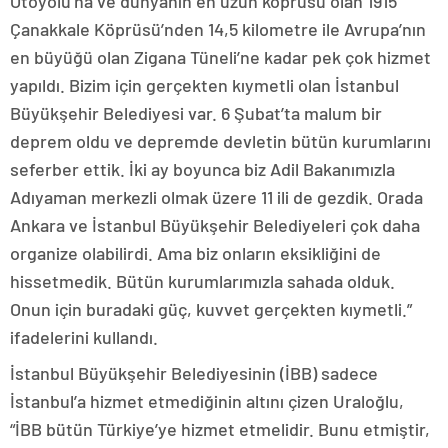
Otoyolu’na ve dünyanın en uzun köprüsü olan 1915
Çanakkale Köprüsü’nden 14,5 kilometre ile Avrupa’nın
en büyüğü olan Zigana Tüneli’ne kadar pek çok hizmet
yapıldı. Bizim için gerçekten kıymetli olan İstanbul
Büyükşehir Belediyesi var. 6 Şubat’ta malum bir
deprem oldu ve depremde devletin bütün kurumlarını
seferber ettik. İki ay boyunca biz Adil Bakanımızla
Adıyaman merkezli olmak üzere 11 ili de gezdik. Orada
Ankara ve İstanbul Büyükşehir Belediyeleri çok daha
organize olabilirdi. Ama biz onların eksikliğini de
hissetmedik. Bütün kurumlarımızla sahada olduk.
Onun için buradaki güç, kuvvet gerçekten kıymetli.”
ifadelerini kullandı.
İstanbul Büyükşehir Belediyesinin (İBB) sadece
İstanbul’a hizmet etmediğinin altını çizen Uraloğlu,
“İBB bütün Türkiye’ye hizmet etmelidir. Bunu etmiştir,