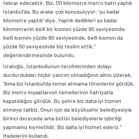
tekrar edecektir. Biz, 131 kilometre metro hattı yaptık
İstanbul’da. Bu aralar çok konuşuluyor; ‘şu kadar
kilometre yaptık’ diye. Yaptık dedikleri şu kadar
kilometrenin belli bir kısmını yüzde 90 seviyesinde,
belli kısmını yüzde 80 seviyesinde, belli kısmını da
yüzde 50 seviyesinde biz teslim ettik.”
değerlendirmesinde bulundu.
Uraloğlu, İstanbullunun tercihlerinden dolayı
durdurdukları hiçbir yatırım olmadığının altını çizerek,
“Ama biz İstanbul’da temel atmama törenlerini gördük.
Biz metro inşaatlarının temellerinin hafriyatla
kapatıldığını gördük. Bu şehre biz daha iyi hizmet
etmeye talibiz. Onun için de büyükşehir belediyesiyle
birinci derecede ama bütün belediyelerle işbirliği
yapmamız kıymetlidir. Biz daha iyi hizmet ederiz.”
ifadelerini kullandı.