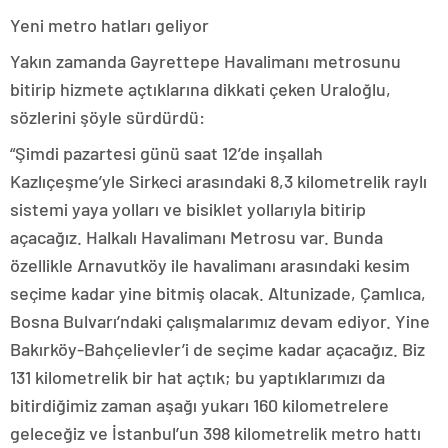
Yeni metro hatları geliyor
Yakın zamanda Gayrettepe Havalimanı metrosunu
bitirip hizmete açtıklarına dikkati çeken Uraloğlu,
sözlerini şöyle sürdürdü:
“Şimdi pazartesi günü saat 12’de inşallah
Kazlıçeşme’yle Sirkeci arasındaki 8,3 kilometrelik raylı
sistemi yaya yolları ve bisiklet yollarıyla bitirip
açacağız. Halkalı Havalimanı Metrosu var. Bunda
özellikle Arnavutköy ile havalimanı arasındaki kesim
seçime kadar yine bitmiş olacak. Altunizade, Çamlıca,
Bosna Bulvarı’ndaki çalışmalarımız devam ediyor. Yine
Bakırköy-Bahçelievler’i de seçime kadar açacağız. Biz
131 kilometrelik bir hat açtık; bu yaptıklarımızı da
bitirdiğimiz zaman aşağı yukarı 160 kilometrelere
geleceğiz ve İstanbul’un 398 kilometrelik metro hattı