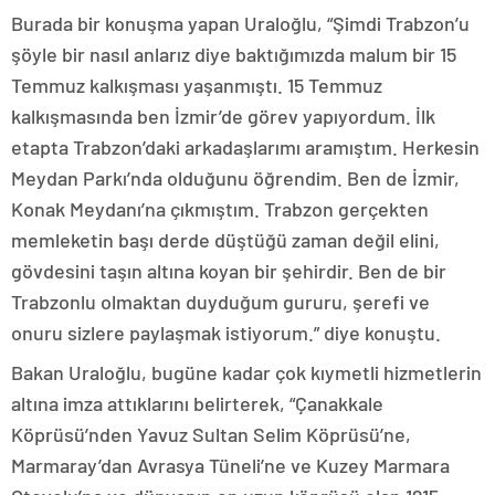
Burada bir konuşma yapan Uraloğlu, “Şimdi Trabzon’u
şöyle bir nasıl anlarız diye baktığımızda malum bir 15
Temmuz kalkışması yaşanmıştı. 15 Temmuz
kalkışmasında ben İzmir’de görev yapıyordum. İlk
etapta Trabzon’daki arkadaşlarımı aramıştım. Herkesin
Meydan Parkı’nda olduğunu öğrendim. Ben de İzmir,
Konak Meydanı’na çıkmıştım. Trabzon gerçekten
memleketin başı derde düştüğü zaman değil elini,
gövdesini taşın altına koyan bir şehirdir. Ben de bir
Trabzonlu olmaktan duyduğum gururu, şerefi ve
onuru sizlere paylaşmak istiyorum.” diye konuştu.
Bakan Uraloğlu, bugüne kadar çok kıymetli hizmetlerin
altına imza attıklarını belirterek, “Çanakkale
Köprüsü’nden Yavuz Sultan Selim Köprüsü’ne,
Marmaray’dan Avrasya Tüneli’ne ve Kuzey Marmara