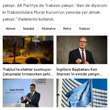
yakışır. AK Parti’ye de Trabzon yakışır.’ Ben de diyorum
ki Trabzonlulara Murat Kurum’un yanında yer almak
yakışır.” ifadelerini kullandı.
Hizmet
İstanbul
Kilometre
Metro
Trabzon
Trablus’ta silahlar susmuyor:
İngiltere Başbakanı Keir
Çatışmalar tırmanırken şehir
Starmer’in evinde yangın
alarmda
çıktı