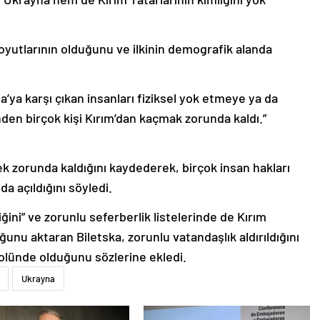
boyutlarının olduğunu ve ilkinin demografik alanda
ya’ya karşı çıkan insanları fiziksel yok etmeye ya da
nden birçok kişi Kırım’dan kaçmak zorunda kaldı.”
mek zorunda kaldığını kaydederek, birçok insan hakları
da açıldığını söyledi.
ğini” ve zorunlu seferberlik listelerinde de Kırım
ğunu aktaran Biletska, zorunlu vatandaşlık aldırıldığını
olünde olduğunu sözlerine ekledi.
Ukrayna