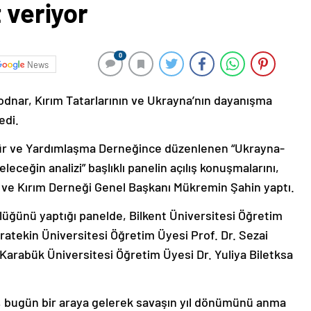
 veriyor
0
News
odnar, Kırım Tatarlarının ve Ukrayna’nın dayanışma
edi.
tür ve Yardımlaşma Derneğince düzenlenen “Ukrayna-
eleceğin analizi” başlıklı panelin açılış konuşmalarını,
 ve Kırım Derneği Genel Başkanı Mükremin Şahin yaptı.
lüğünü yaptığı panelde, Bilkent Üniversitesi Öğretim
aratekin Üniversitesi Öğretim Üyesi Prof. Dr. Sezai
Karabük Üniversitesi Öğretim Üyesi Dr. Yuliya Biletksa
, bugün bir araya gelerek savaşın yıl dönümünü anma