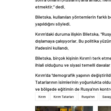
etmektir.” dedi.
Biletska, kullanılan yöntemlerin farklı 
yapıldığını söyledi.
Kırım’daki duruma ilişkin Biletska, “Rus
dışlamaya çalışıyorlar. Bu politika yüzü
ifadesini kullandı.
Biletska, birçok kişinin Kırım’ı terk et
ihlali olduğunu ve siyasi temelli davalar 
Kırım’da “demografik yapının değiştirildi
Tatarlarının isimlerinin yoğunlukta oldu
ve bölgede eğitimin de Rusya’nın kontr
Kırım
Kırım Tatarları
Rusya'nın
Savaş