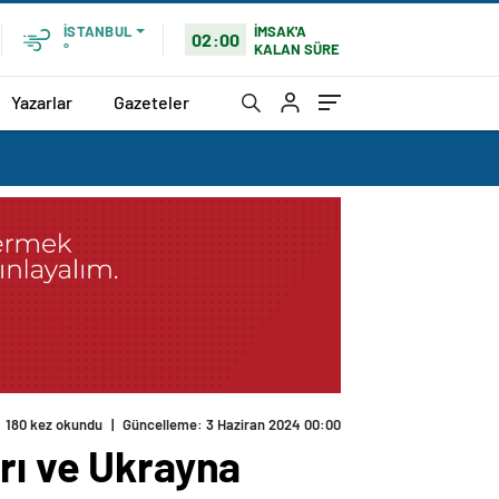
İMSAK'A
İSTANBUL
02:00
KALAN SÜRE
°
Yazarlar
Gazeteler
180 kez okundu
|
Güncelleme: 3 Haziran 2024 00:00
rı ve Ukrayna