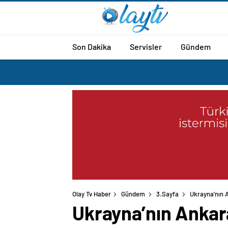
Son Dakika
Servisler
Gündem
Olay Tv Haber
Gündem
3.Sayfa
Ukrayna’nın A
Ukrayna’nın Ankara