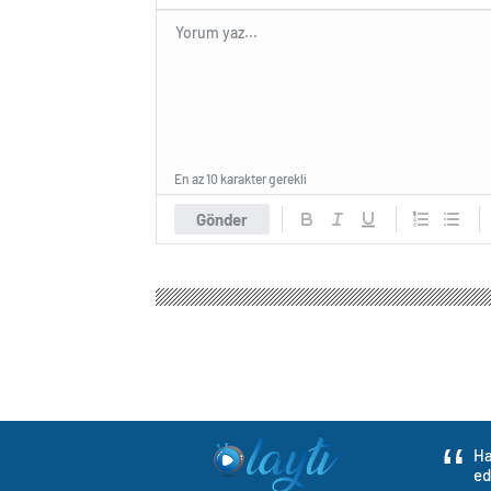
En az 10 karakter gerekli
Gönder
Ha
ed