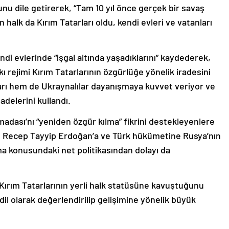
 dile getirerek, “Tam 10 yıl önce gerçek bir savaş
 halk da Kırım Tatarları oldu, kendi evleri ve vatanları
endi evlerinde “işgal altında yaşadıklarını” kaydederek,
skı rejimi Kırım Tatarlarının özgürlüğe yönelik iradesini
arı hem de Ukraynalılar dayanışmaya kuvvet veriyor ve
adelerini kullandı.
rımadası’nı “yeniden özgür kılma” fikrini destekleyenlere
Recep Tayyip Erdoğan’a ve Türk hükümetine Rusya’nın
ama konusundaki net politikasından dolayı da
Kırım Tatarlarının yerli halk statüsüne kavuştuğunu
r dil olarak değerlendirilip gelişimine yönelik büyük