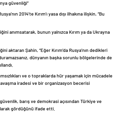
nya güvenliği”
ya’nın 2014’te Kırım’ı yasa dışı ilhakına ilişkin, “Bu
ğini anımsatarak, bunun yalnızca Kırım ya da Ukrayna
ğini aktaran Şahin, “Eğer Kırım’da Rusya’nın dedikleri
durduramazsanız, dünyanın başka sorunlu bölgelerinde de
llandı.
ğımsızlıkları ve o topraklarda hür yaşamak için mücadele
 savaşma iradesi ve bir organizasyon becerisi
güvenlik, barış ve demokrasi açısından Türkiye ve
olarak gördüğünü ifade etti.