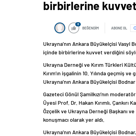
birbirlerine kuvvet
0
BEĞENDİM
ABONE OL
Ukrayna’nın Ankara Büyükelçisi Vasyl B
içinde birbirlerine kuvvet verdiğini söyl
Ukrayna Derneği ve Kırım Türkleri Kül
Kırım’ın işgalinin 10. Yılında geçmiş ve g
Ukrayna’nın Ankara Büyükelçisi Bodnar
Gazeteci Gönül Şamilkızı’nın moderatör
Üyesi Prof. Dr. Hakan Kırımlı, Çankırı K
Özçelik ve Ukrayna Derneği Başkanı ve 
konuşmacı olarak yer aldı.
Ukrayna’nın Ankara Büyükelçisi Bodnar