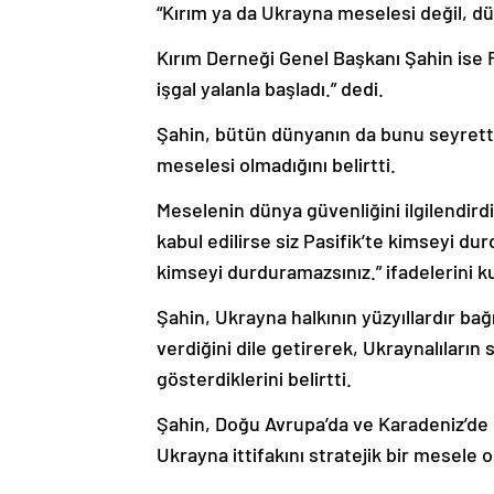
“Kırım ya da Ukrayna meselesi değil, dü
Kırım Derneği Genel Başkanı Şahin ise Rus
işgal yalanla başladı.” dedi.
Şahin, bütün dünyanın da bunu seyretti
meselesi olmadığını belirtti.
Meselenin dünya güvenliğini ilgilendirdi
kabul edilirse siz Pasifik’te kimseyi 
kimseyi durduramazsınız.” ifadelerini ku
Şahin, Ukrayna halkının yüzyıllardır ba
verdiğini dile getirerek, Ukraynalıların
gösterdiklerini belirtti.
Şahin, Doğu Avrupa’da ve Karadeniz’de 
Ukrayna ittifakını stratejik bir mesele 