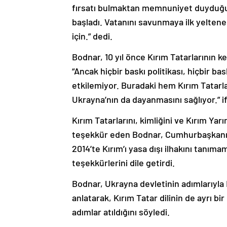
fırsatı bulmaktan memnuniyet duyduğunu
başladı. Vatanını savunmaya ilk yeltenen
için.” dedi.
Bodnar, 10 yıl önce Kırım Tatarlarının k
“Ancak hiçbir baskı politikası, hiçbir ba
etkilemiyor. Buradaki hem Kırım Tatarl
Ukrayna’nın da dayanmasını sağlıyor.” if
Kırım Tatarlarını, kimliğini ve Kırım Ya
teşekkür eden Bodnar, Cumhurbaşkanı 
2014’te Kırım’ı yasa dışı ilhakını tanım
teşekkürlerini dile getirdi.
Bodnar, Ukrayna devletinin adımlarıyla 
anlatarak, Kırım Tatar dilinin de ayrı bi
adımlar atıldığını söyledi.