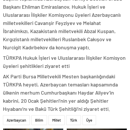
Başkanı Ehliman Emiraslanov, Hukuk İşleri ve
Uluslararası İlişkiler Komisyonu üyeleri Azerbaycanlı
milletvekilleri Cavanşir Feyziyev ve Melahat
İbrahimkızı, Kazakistanlı milletvekili Abzal Kuspan,
Kırgızistanlı milletvekilleri Ruslanbek Cakışov ve
Nurcigit Kadırbekov da konuşma yaptı.
TÜRKPA Hukuk İşleri ve Uluslararası İlişkiler Komisyon
üyeleri şehitlikleri ziyaret etti
AK Parti Bursa Milletvekili Mesten başkanlığındaki
TÜRKPA heyeti, Azerbaycan temasları kapsamında
ülkenin merhum Cumhurbaşkanı Haydar Aliyev’in
kabrini, 20 Ocak Şehitleri’nin yer aldığı Şehitler
Hıyabanı’nı ve Bakü Türk Şehitliği’ni ziyaret etti.
Azerbaycan
Bilim
Millet
Türk
Üye