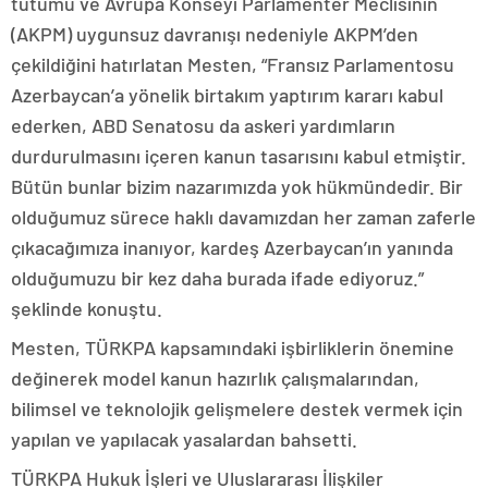
tutumu ve Avrupa Konseyi Parlamenter Meclisinin
(AKPM) uygunsuz davranışı nedeniyle AKPM’den
çekildiğini hatırlatan Mesten, “Fransız Parlamentosu
Azerbaycan’a yönelik birtakım yaptırım kararı kabul
ederken, ABD Senatosu da askeri yardımların
durdurulmasını içeren kanun tasarısını kabul etmiştir.
Bütün bunlar bizim nazarımızda yok hükmündedir. Bir
olduğumuz sürece haklı davamızdan her zaman zaferle
çıkacağımıza inanıyor, kardeş Azerbaycan’ın yanında
olduğumuzu bir kez daha burada ifade ediyoruz.”
şeklinde konuştu.
Mesten, TÜRKPA kapsamındaki işbirliklerin önemine
değinerek model kanun hazırlık çalışmalarından,
bilimsel ve teknolojik gelişmelere destek vermek için
yapılan ve yapılacak yasalardan bahsetti.
TÜRKPA Hukuk İşleri ve Uluslararası İlişkiler