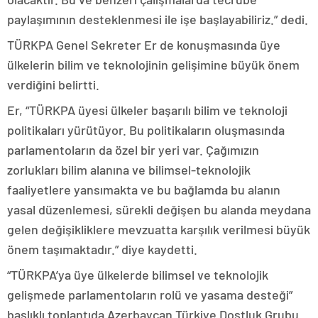
paylaşımının desteklenmesi ile işe başlayabiliriz.” dedi.
TÜRKPA Genel Sekreter Er de konuşmasında üye
ülkelerin bilim ve teknolojinin gelişimine büyük önem
verdiğini belirtti.
Er, “TÜRKPA üyesi ülkeler başarılı bilim ve teknoloji
politikaları yürütüyor. Bu politikaların oluşmasında
parlamentoların da özel bir yeri var. Çağımızın
zorlukları bilim alanına ve bilimsel-teknolojik
faaliyetlere yansımakta ve bu bağlamda bu alanın
yasal düzenlemesi, sürekli değişen bu alanda meydana
gelen değişikliklere mevzuatta karşılık verilmesi büyük
önem taşımaktadır.” diye kaydetti.
“TÜRKPA’ya üye ülkelerde bilimsel ve teknolojik
gelişmede parlamentoların rolü ve yasama desteği”
başlıklı toplantıda Azerbaycan Türkiye Dostluk Grubu