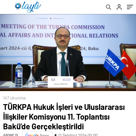
Gerçekleştirildi
147 okunma
TÜRKPA Hukuk İşleri ve Uluslararası
İlişkiler Komisyonu 11. Toplantısı
Bakü’de Gerçekleştirildi
21 Temmuz 2024 00:00
ABONE OL
News