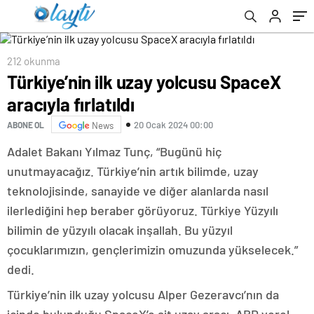
212 okunma
Türkiye’nin ilk uzay yolcusu SpaceX
aracıyla fırlatıldı
20 Ocak 2024 00:00
ABONE OL
News
Adalet Bakanı Yılmaz Tunç, “Bugünü hiç
unutmayacağız. Türkiye’nin artık bilimde, uzay
teknolojisinde, sanayide ve diğer alanlarda nasıl
ilerlediğini hep beraber görüyoruz. Türkiye Yüzyılı
bilimin de yüzyılı olacak inşallah. Bu yüzyıl
çocuklarımızın, gençlerimizin omuzunda yükselecek.”
dedi.
Türkiye’nin ilk uzay yolcusu Alper Gezeravcı’nın da