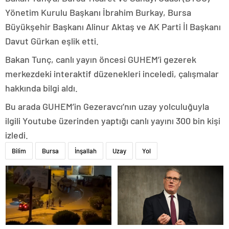
Yönetim Kurulu Başkanı İbrahim Burkay, Bursa
Büyükşehir Başkanı Alinur Aktaş ve AK Parti İl Başkanı
Davut Gürkan eşlik etti.
Bakan Tunç, canlı yayın öncesi GUHEM’i gezerek
merkezdeki interaktif düzenekleri inceledi, çalışmalar
hakkında bilgi aldı.
Bu arada GUHEM’in Gezeravcı’nın uzay yolculuğuyla
ilgili Youtube üzerinden yaptığı canlı yayını 300 bin kişi
izledi.
Bilim
Bursa
İnşallah
Uzay
Yol