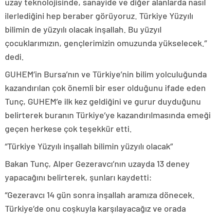
uzay teknolojisinde, sanayide ve diğer alanlarda nasıl
ilerlediğini hep beraber görüyoruz. Türkiye Yüzyılı
bilimin de yüzyılı olacak inşallah. Bu yüzyıl
çocuklarımızın, gençlerimizin omuzunda yükselecek.”
dedi.
GUHEM’in Bursa’nın ve Türkiye’nin bilim yolculuğunda
kazandırılan çok önemli bir eser olduğunu ifade eden
Tunç, GUHEM’e ilk kez geldiğini ve gurur duyduğunu
belirterek buranın Türkiye’ye kazandırılmasında emeği
geçen herkese çok teşekkür etti.
“Türkiye Yüzyılı inşallah bilimin yüzyılı olacak”
Bakan Tunç, Alper Gezeravcı’nın uzayda 13 deney
yapacağını belirterek, şunları kaydetti:
“Gezeravcı 14 gün sonra inşallah aramıza dönecek.
Türkiye’de onu coşkuyla karşılayacağız ve orada