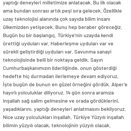
yaptığı deneyleri milletimize anlatacak. Bu ilk olacak
ama bundan sonrası artık peşi sıra gelecek. Özellikle
uzay teknolojisi alanında çok sayıda bilim insanı
ülkemizden yetişecek. Bunu hep beraber göreceğiz.
Bugün bu bir başlangıç. Türkiye’nin uzayda kendi
ürettiği uyduları var. Haberleşme uyduları var ve
sürekli geliştirdiği uyduları var. Savunma sanayi
teknolojisinde belli bir noktaya geldik. Sayın
Cumhurbaşkanımızın liderliğinde, onun gösterdiği
hedefte hiç durmadan ilerlemeye devam ediyoruz.
İşte bugün de bunun en güzel örneğini gördük. Alper’e
hayırlı yolculuklar diliyoruz. 14 gün sonra aramıza
inşallah sağ salim gelmesine ve orada gördüklerini,
yaşadıklarını, yaptığı deneyleri anlatmasını bekliyoruz.
Nice uzay yolculukları inşallah. Türkiye Yüzyılı inşallah
bilimin yüzyılı olacak, teknolojinin yüzyılı olacak.