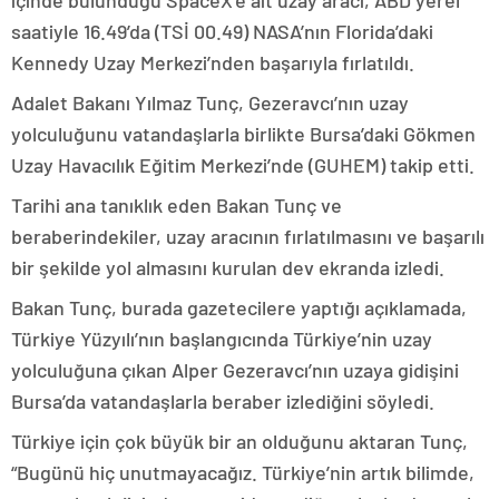
içinde bulunduğu SpaceX’e ait uzay aracı, ABD yerel
saatiyle 16.49’da (TSİ 00.49) NASA’nın Florida’daki
Kennedy Uzay Merkezi’nden başarıyla fırlatıldı.
Adalet Bakanı Yılmaz Tunç, Gezeravcı’nın uzay
yolculuğunu vatandaşlarla birlikte Bursa’daki Gökmen
Uzay Havacılık Eğitim Merkezi’nde (GUHEM) takip etti.
Tarihi ana tanıklık eden Bakan Tunç ve
beraberindekiler, uzay aracının fırlatılmasını ve başarılı
bir şekilde yol almasını kurulan dev ekranda izledi.
Bakan Tunç, burada gazetecilere yaptığı açıklamada,
Türkiye Yüzyılı’nın başlangıcında Türkiye’nin uzay
yolculuğuna çıkan Alper Gezeravcı’nın uzaya gidişini
Bursa’da vatandaşlarla beraber izlediğini söyledi.
Türkiye için çok büyük bir an olduğunu aktaran Tunç,
“Bugünü hiç unutmayacağız. Türkiye’nin artık bilimde,