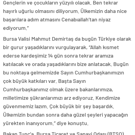
Gençlerin ve çocukların yüzyılı olacak. Ben tekrar
hayırlı uğurlu olmasını diliyorum. Ülkemizin daha nice
başarılara adım atmasını Cenabıallah’tan niyaz
ediyorum.”
Bursa Valisi Mahmut Demirtaş da bugün Türkiye olarak
bir gurur yaşadıklarını vurgulayarak, “Allah kısmet
ederse kardeşimiz 14 gün sonra tekrar aramıza
katılacak ve orada yaşadıklarını bize anlatacak. Bugün
bu noktaya gelmemizde Sayın Cumhurbaşkanımızın
çok büyük katkıları var. Başta Sayın
Cumhurbaşkanımız olmak üzere bakanlarımıza,
milletimize şükranlarımızı arz ediyoruz. Kendimize
güvenmemiz lazım. Çok büyük bir şey başardık.
Ülkemizin bundan sonra daha güzel şeyleri yapacağın
yürekten inanıyorum.” diye konuştu.
Bakan Tunç’a, Bursa Ticaret ve Sanayi Odası (BTSO)