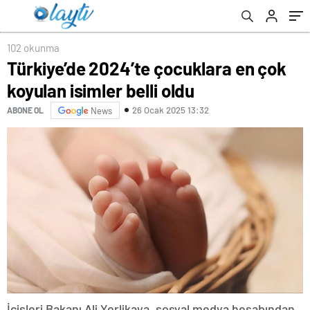
102 okunma
Türkiye’de 2024’te çocuklara en çok
koyulan isimler belli oldu
26 Ocak 2025 13:32
ABONE OL
News
İçişleri Bakanı Ali Yerlikaya, sosyal medya hesabından