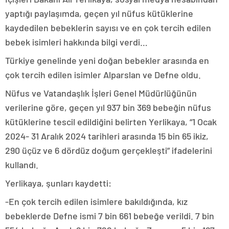
yaptığı paylaşımda, geçen yıl nüfus kütüklerine
kaydedilen bebeklerin sayısı ve en çok tercih edilen
bebek isimleri hakkında bilgi verdi…
Türkiye genelinde yeni doğan bebekler arasında en
çok tercih edilen isimler Alparslan ve Defne oldu.
Nüfus ve Vatandaşlık İşleri Genel Müdürlüğünün
verilerine göre, geçen yıl 937 bin 369 bebeğin nüfus
kütüklerine tescil edildiğini belirten Yerlikaya, “1 Ocak
2024- 31 Aralık 2024 tarihleri arasında 15 bin 65 ikiz,
290 üçüz ve 6 dördüz doğum gerçekleşti” ifadelerini
kullandı.
Yerlikaya, şunları kaydetti:
-En çok tercih edilen isimlere bakıldığında, kız
bebeklerde Defne ismi 7 bin 661 bebeğe verildi. 7 bin