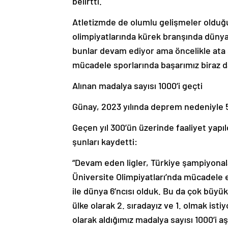
belirtti.
Atletizmde de olumlu gelişmeler olduğu
olimpiyatlarında kürek branşında dünya
bunlar devam ediyor ama öncelikle at
mücadele sporlarında başarımız biraz d
Alınan madalya sayısı 1000’i geçti
Günay, 2023 yılında deprem nedeniyle 52
Geçen yıl 300’ün üzerinde faaliyet yapıl
şunları kaydetti:
“Devam eden ligler, Türkiye şampiyonala
Üniversite Olimpiyatları’nda mücadele e
ile dünya 6’ncısı olduk. Bu da çok büyü
ülke olarak 2. sıradayız ve 1. olmak ist
olarak aldığımız madalya sayısı 1000’i a