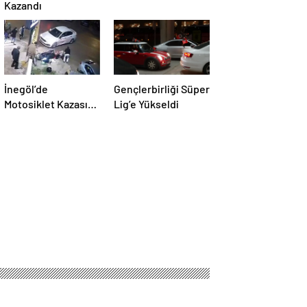
Kazandı
İnegöl’de
Gençlerbirliği Süper
Motosiklet Kazası:
Lig’e Yükseldi
Yaralı Hastaneye
Kaldırıldı