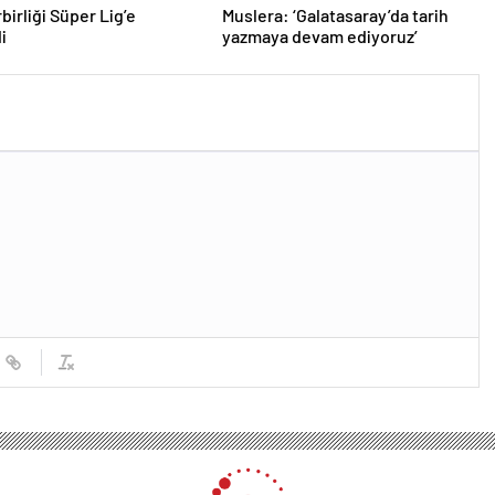
birliği Süper Lig’e
Muslera: ‘Galatasaray’da tarih
i
yazmaya devam ediyoruz’