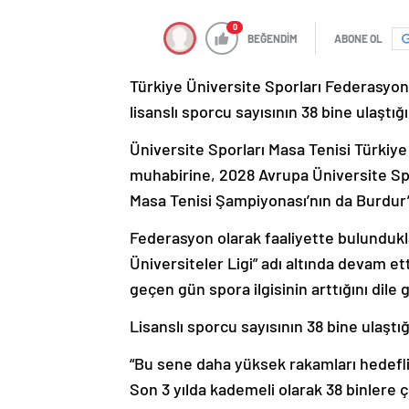
0
BEĞENDİM
ABONE OL
Türkiye Üniversite Sporları Federasyon
lisanslı sporcu sayısının 38 bine ulaştığı
Üniversite Sporları Masa Tenisi Türkiye
muhabirine, 2028 Avrupa Üniversite Spo
Masa Tenisi Şampiyonası’nın da Burdur’d
Federasyon olarak faaliyette bulundukla
Üniversiteler Ligi” adı altında devam et
geçen gün spora ilgisinin arttığını dile g
Lisanslı sporcu sayısının 38 bine ulaşt
“Bu sene daha yüksek rakamları hedefli
Son 3 yılda kademeli olarak 38 binlere ç