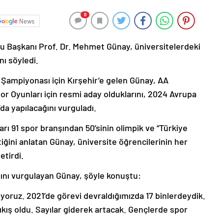
0
News
u Başkanı Prof. Dr. Mehmet Günay, üniversitelerdeki
nı söyledi.
 Şampiyonası için Kırşehir’e gelen Günay, AA
r Oyunları için resmi aday olduklarını, 2024 Avrupa
a yapılacağını vurguladı.
rı 91 spor branşından 50’sinin olimpik ve “Türkiye
tiğini anlatan Günay, üniversite öğrencilerinin her
etirdi.
ığını vurgulayan Günay, şöyle konuştu:
yoruz. 2021’de görevi devraldığımızda 17 binlerdeydik.
ıkış oldu. Sayılar giderek artacak. Gençlerde spor