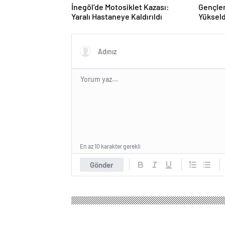
İnegöl’de Motosiklet Kazası:
Gençler
Yaralı Hastaneye Kaldırıldı
Yükseld
En az 10 karakter gerekli
Gönder