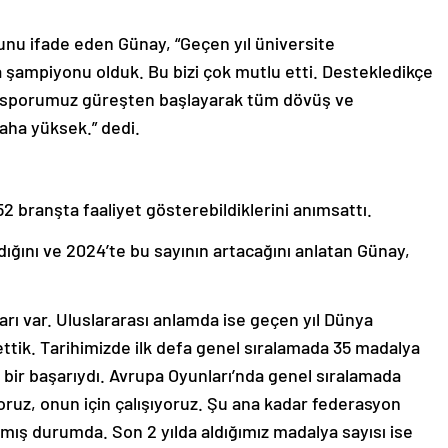
nu ifade eden Günay, “Geçen yıl üniversite
 şampiyonu olduk. Bu bizi çok mutlu etti. Destekledikçe
a sporumuz güreşten başlayarak tüm dövüş ve
aha yüksek.” dedi.
 branşta faaliyet gösterebildiklerini anımsattı.
dığını ve 2024’te bu sayının artacağını anlatan Günay,
rı var. Uluslararası anlamda ise geçen yıl Dünya
ttik. Tarihimizde ilk defa genel sıralamada 35 madalya
k bir başarıydı. Avrupa Oyunları’nda genel sıralamada
iyoruz, onun için çalışıyoruz. Şu ana kadar federasyon
şmış durumda. Son 2 yılda aldığımız madalya sayısı ise