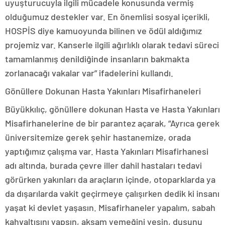
uyuşturucuyla ilgili mücadele konusunda vermiş
olduğumuz destekler var. En önemlisi sosyal içerikli,
HOSPİS diye kamuoyunda bilinen ve ödül aldığımız
projemiz var. Kanserle ilgili ağırlıklı olarak tedavi süreci
tamamlanmış denildiğinde insanların bakmakta
zorlanacağı vakalar var” ifadelerini kullandı.
Gönüllere Dokunan Hasta Yakınları Misafirhaneleri
Büyükkılıç, gönüllere dokunan Hasta ve Hasta Yakınları
Misafirhanelerine de bir parantez açarak, “Ayrıca gerek
üniversitemize gerek şehir hastanemize, orada
yaptığımız çalışma var. Hasta Yakınları Misafirhanesi
adı altında, burada çevre iller dahil hastaları tedavi
görürken yakınları da araçların içinde, otoparklarda ya
da dışarılarda vakit geçirmeye çalışırken dedik ki insanı
yaşat ki devlet yaşasın. Misafirhaneler yapalım, sabah
kahvaltısını yapsın, akşam yemeğini yesin, duşunu