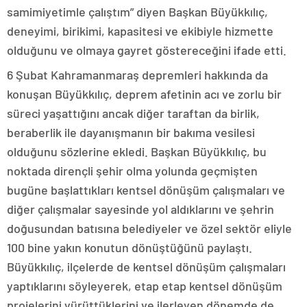
samimiyetimle çalıştım” diyen Başkan Büyükkılıç,
deneyimi, birikimi, kapasitesi ve ekibiyle hizmette
olduğunu ve olmaya gayret göstereceğini ifade etti.
6 Şubat Kahramanmaraş depremleri hakkında da
konuşan Büyükkılıç, deprem afetinin acı ve zorlu bir
süreci yaşattığını ancak diğer taraftan da birlik,
beraberlik ile dayanışmanın bir bakıma vesilesi
olduğunu sözlerine ekledi. Başkan Büyükkılıç, bu
noktada dirençli şehir olma yolunda geçmişten
bugüne başlattıkları kentsel dönüşüm çalışmaları ve
diğer çalışmalar sayesinde yol aldıklarını ve şehrin
doğusundan batısına belediyeler ve özel sektör eliyle
100 bine yakın konutun dönüştüğünü paylaştı.
Büyükkılıç, ilçelerde de kentsel dönüşüm çalışmaları
yaptıklarını söyleyerek, etap etap kentsel dönüşüm
projelerini yürüttüklerini ve ilerleyen dönemde de