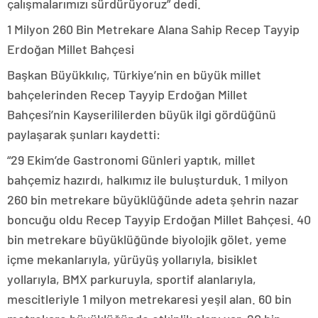
çalışmalarımızı sürdürüyoruz” dedi.
1 Milyon 260 Bin Metrekare Alana Sahip Recep Tayyip
Erdoğan Millet Bahçesi
Başkan Büyükkılıç, Türkiye’nin en büyük millet
bahçelerinden Recep Tayyip Erdoğan Millet
Bahçesi’nin Kayserililerden büyük ilgi gördüğünü
paylaşarak şunları kaydetti:
“29 Ekim’de Gastronomi Günleri yaptık, millet
bahçemiz hazırdı, halkımız ile buluşturduk. 1 milyon
260 bin metrekare büyüklüğünde adeta şehrin nazar
boncuğu oldu Recep Tayyip Erdoğan Millet Bahçesi. 40
bin metrekare büyüklüğünde biyolojik gölet, yeme
içme mekanlarıyla, yürüyüş yollarıyla, bisiklet
yollarıyla, BMX parkuruyla, sportif alanlarıyla,
mescitleriyle 1 milyon metrekaresi yeşil alan. 60 bin