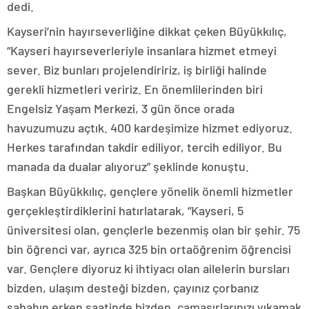
dedi.
Kayseri’nin hayırseverliğine dikkat çeken Büyükkılıç,
“Kayseri hayırseverleriyle insanlara hizmet etmeyi
sever. Biz bunları projelendiririz, iş birliği halinde
gerekli hizmetleri veririz. En önemlilerinden biri
Engelsiz Yaşam Merkezi, 3 gün önce orada
havuzumuzu açtık. 400 kardeşimize hizmet ediyoruz.
Herkes tarafından takdir ediliyor, tercih ediliyor. Bu
manada da dualar alıyoruz” şeklinde konuştu.
Başkan Büyükkılıç, gençlere yönelik önemli hizmetler
gerçekleştirdiklerini hatırlatarak, “Kayseri, 5
üniversitesi olan, gençlerle bezenmiş olan bir şehir. 75
bin öğrenci var, ayrıca 325 bin ortaöğrenim öğrencisi
var. Gençlere diyoruz ki ihtiyacı olan ailelerin bursları
bizden, ulaşım desteği bizden, çayınız çorbanız
sabahın erken saatinde bizden, çamaşırlarınızı yıkamak