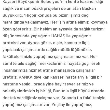
Kayseri Büyükşehir Belediyesi’nin kente kazandırdığı
sağlık ve insan odaklı projeleri de anlatan Başkan
Büyükkılıç, “Hiçbir konuda bu bizim işimiz değil
mantığında yaklaşmayız. Her işin altına elimizi koymaya
özen gösteririz. Bir hekim anlayışıyla da sağlık turizmi
düşüncesinde yaptığımız USHAŞ ile yaptığımız
protokol var. Ayrıca gözle, dişle, kanserle ilgili
yapılacak çalışmalarda sağlık müdürlüğümüzle,
fakültelerimizle yaptığımız çalışmalarımız var. Her
semtte aile sağlığı merkezlerimizi hayata geçirerek
insanlarımıza hizmet etme manasında çalışmalar
üretiriz. KANKA diye kan kanseri hastalarıyla ilgili bir
hastane yapıldı, orada yine hayırseverlerimiz ve
belediyelerimizin iş birliği. Bununla ilgili büyük oranda
destek verdiğimiz çalışma var. Şuanda tıp fakültesiyle
yaptığımız çalışmalar var. Yeşilay ile yaptığımız,