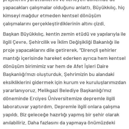
yapacakları çalışmalar olduğunu anlattı. Büyükkılıç, hiç
kimseyi mağdur etmeden kentsel dönüşüm
çalışmalarını gerçekleştirdiklerinin altını çizdi.
Başkan Büyükkılıç, kentin zemin etüdü ve yapılarıyla ile
ilgili Çevre, Şehircilik ve İklim Değişikliği Bakanlığı ile
proje yapacaklarını dile getirerek, “Dirençli şehirler
mantığı içerisinde hareket ederken ayrıca hem kentsel
dönüşüm birimimiz var hem de Afet İşleri Daire
Başkanlığı’mızı oluşturduk. Şehrimizin bu alandaki
eksikliklerini gidermek için kurum ve kuruluşlarımızdan
yararlanıyoruz. Melikgazi Belediye Başkanlığı’mız
döneminde Erciyes Üniversitemize depremle ilgili
laboratuvar yaptırdım. Depremle ilgili onlara çalışma
yapıldı. Biz geleceğe hazırlığı yapmış bir şehir olarak
anılabiliriz. Daha fazlasını da yapmaya önümüzdeki