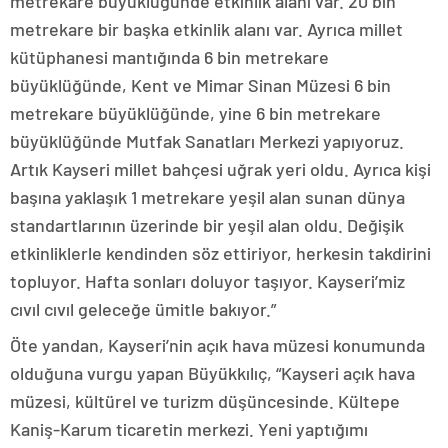
metrekare büyüklüğünde etkinlik alanı var. 20 bin
metrekare bir başka etkinlik alanı var. Ayrıca millet
kütüphanesi mantığında 6 bin metrekare
büyüklüğünde, Kent ve Mimar Sinan Müzesi 6 bin
metrekare büyüklüğünde, yine 6 bin metrekare
büyüklüğünde Mutfak Sanatları Merkezi yapıyoruz.
Artık Kayseri millet bahçesi uğrak yeri oldu. Ayrıca kişi
başına yaklaşık 1 metrekare yeşil alan sunan dünya
standartlarının üzerinde bir yeşil alan oldu. Değişik
etkinliklerle kendinden söz ettiriyor, herkesin takdirini
topluyor. Hafta sonları doluyor taşıyor. Kayseri’miz
cıvıl cıvıl geleceğe ümitle bakıyor.”
Öte yandan, Kayseri’nin açık hava müzesi konumunda
olduğuna vurgu yapan Büyükkılıç, “Kayseri açık hava
müzesi, kültürel ve turizm düşüncesinde. Kültepe
Kaniş-Karum ticaretin merkezi. Yeni yaptığımı