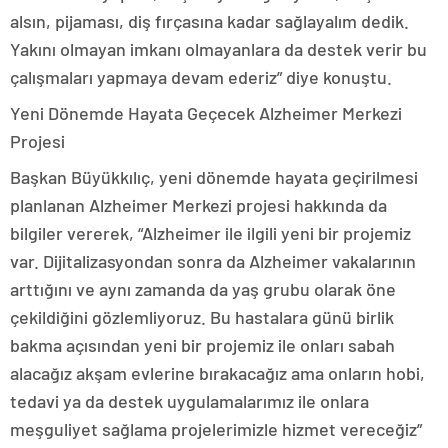
alsın, pijaması, diş fırçasına kadar sağlayalım dedik.
Yakını olmayan imkanı olmayanlara da destek verir bu
çalışmaları yapmaya devam ederiz” diye konuştu.
Yeni Dönemde Hayata Geçecek Alzheimer Merkezi
Projesi
Başkan Büyükkılıç, yeni dönemde hayata geçirilmesi
planlanan Alzheimer Merkezi projesi hakkında da
bilgiler vererek, “Alzheimer ile ilgili yeni bir projemiz
var. Dijitalizasyondan sonra da Alzheimer vakalarının
arttığını ve aynı zamanda da yaş grubu olarak öne
çekildiğini gözlemliyoruz. Bu hastalara günü birlik
bakma açısından yeni bir projemiz ile onları sabah
alacağız akşam evlerine bırakacağız ama onların hobi,
tedavi ya da destek uygulamalarımız ile onlara
meşguliyet sağlama projelerimizle hizmet vereceğiz”