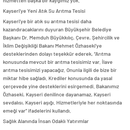
hizmetten başka bir kaygımız yok.”
Kayseri’ye Yeni Atık Su Arıtma Tesisi
Kayseri’ye bir atık su arıtma tesisi daha
kazandıracaklarını duyuran Büyükşehir Belediye
Başkanı Dr. Memduh Büyükkılıç, Çevre, Şehircilik ve
İklim Değişikliği Bakanı Mehmet Özhaseki’ye
desteklerinden dolayı teşekkür ederek, “Arıtma
konusunda mevcut bir arıtma tesisimiz var. İlave
arıtma tesisimizi yapacağız. Onunla ilgili de bize bir
miktar hibe sağladı. Krediler konusunda da yasal
çerçevede yine desteklerini esirgemedi. Bakanımız
Özhaseki, Kayseri denilince dayanamaz, Kayseri
sevdalısı, Kayseri aşığı. Hizmetleriyle her noktasında
emeği var” ifadelerini kullandı.
Sağlık Alanında İnsan Odaklı Yatırımlar