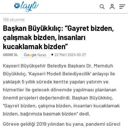
yürüyüşü
198 okunma
Başkan Büyükkılıç: “Gayret bizden,
çalışmak bizden, insanları
kucaklamak bizden”
22 Mart 2024 00:27
ABONE OL
News
Kayseri Büyükşehir Belediye Başkanı Dr. Memduh
Büyükkılıç, ‘Kayseri Modeli Belediyecilik’ anlayışı ile
yaklaşık 5 yıllık sürede kentte yapılan yatırım ve
hizmetler ile gelecek dönemde yapılması planlanan
önemli projeleri değerlendirdi. Başkan Büyükkılıç,
“Gayret bizden, çalışma bizden, insanları kucaklamak
bizden, bağrımıza basmak bizden” dedi.
Göreve geldiği 2019 yılından bu yana, pandemi süreci