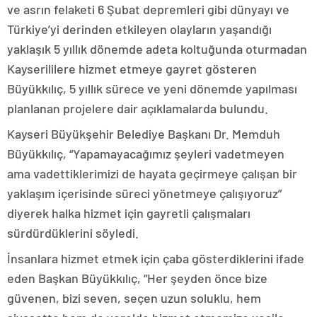
ve asrın felaketi 6 Şubat depremleri gibi dünyayı ve
Türkiye’yi derinden etkileyen olayların yaşandığı
yaklaşık 5 yıllık dönemde adeta koltuğunda oturmadan
Kayserililere hizmet etmeye gayret gösteren
Büyükkılıç, 5 yıllık sürece ve yeni dönemde yapılması
planlanan projelere dair açıklamalarda bulundu.
Kayseri Büyükşehir Belediye Başkanı Dr. Memduh
Büyükkılıç, “Yapamayacağımız şeyleri vadetmeyen
ama vadettiklerimizi de hayata geçirmeye çalışan bir
yaklaşım içerisinde süreci yönetmeye çalışıyoruz”
diyerek halka hizmet için gayretli çalışmaları
sürdürdüklerini söyledi.
İnsanlara hizmet etmek için çaba gösterdiklerini ifade
eden Başkan Büyükkılıç, “Her şeyden önce bize
güvenen, bizi seven, seçen uzun soluklu, hem