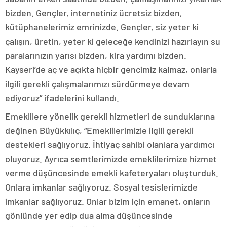
bizden. Gençler, internetiniz ücretsiz bizden,
kütüphanelerimiz emrinizde. Gençler, siz yeter ki
çalışın, üretin, yeter ki geleceğe kendinizi hazırlayın su
paralarınızın yarısı bizden, kira yardımı bizden.
Kayseri’de aç ve açıkta hiçbir gencimiz kalmaz, onlarla
ilgili gerekli çalışmalarımızı sürdürmeye devam
ediyoruz” ifadelerini kullandı.
Emeklilere yönelik gerekli hizmetleri de sunduklarına
değinen Büyükkılıç, “Emeklilerimizle ilgili gerekli
destekleri sağlıyoruz. İhtiyaç sahibi olanlara yardımcı
oluyoruz. Ayrıca semtlerimizde emeklilerimize hizmet
verme düşüncesinde emekli kafeteryaları oluşturduk.
Onlara imkanlar sağlıyoruz. Sosyal tesislerimizde
imkanlar sağlıyoruz. Onlar bizim için emanet, onların
gönlünde yer edip dua alma düşüncesinde