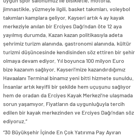
uygun spor salonumuz ile bisikletle, motorla,
jimnastikle, yüzmeyle ilgili, basket takımları, voleybol
takımları kamplara geliyor. Kayseri artık 4 ay kayak
merkeziyle anılan bir Erciyes Dağı’ndan öte 12 aya
yayılmış durumda. Kazan kazan politikasıyla adeta
şehrimiz turizm alanında, gastronomi alanında, kültür
turizmi düşüncesinde kendisinden söz ettiren bir şehir
olmaya devam ediyor. Yıl boyunca 100 milyon Euro
bize kazanım sağlıyor. Kayseri’mize kazandırdığımız
Havaalanı Terminal binamız yeni bitti hizmete sunuldu.
İnsanlar artık keyifli bir şekilde hem uçuşunu sağlıyor
hem de oradan da Erciyes Kayak Merkezi’ne ulaşmada
sorun yaşamıyor. Fiyatların da uygunluğuyla tercih
edilen bir kayak merkezinden ve Erciyes Dağı’ndan söz
ediyoruz.”
“30 Büyükşehir İçinde En Çok Yatırıma Pay Ayıran