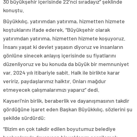
30 büyükşehir içerisinde 22’nci sıradayız” şeklinde
konuştu.
Büyükkılıç, yatırımdan yatırıma, hizmetten hizmete
koştuklarını ifade ederek, “Büyükşehir olarak
yatırımdan yatırıma, hizmetten hizmete koşuyoruz.
İnsanı yaşat ki devlet yaşasın diyoruz ve insanların
gönlüne sinecek anlayış içerisinde su fiyatlarını
düzenliyoruz ve bu konuda da büyük bir memnuniyet
var. 2024 yılı itibariyle sabit. Halk ile birlikte karar
veririz, paydaşlarımız halktır. Onları mağdur
etmeyecek çalışmalarımızı yaparız” dedi.
Kayseri’nin birlik, beraberlik ve dayanışmasının takdir
gördüğüne işaret eden Başkan Büyükkılıç, sözlerini şu
şekilde sürdürdü:
“Bizim en çok takdir edilen boyutumuz belediye