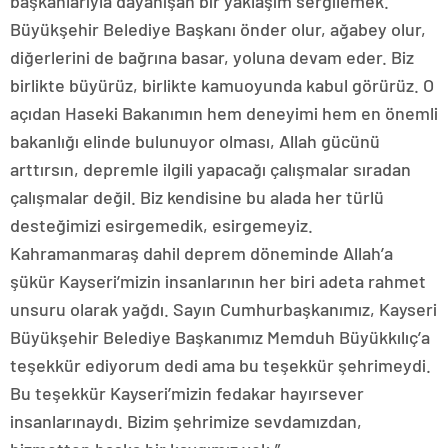
başkanlarıyla dayanışan bir yaklaşım sergilemek.
Büyükşehir Belediye Başkanı önder olur, ağabey olur,
diğerlerini de bağrına basar, yoluna devam eder. Biz
birlikte büyürüz, birlikte kamuoyunda kabul görürüz. O
açıdan Haseki Bakanımın hem deneyimi hem en önemli
bakanlığı elinde bulunuyor olması, Allah gücünü
arttırsın, depremle ilgili yapacağı çalışmalar sıradan
çalışmalar değil. Biz kendisine bu alada her türlü
desteğimizi esirgemedik, esirgemeyiz.
Kahramanmaraş dahil deprem döneminde Allah’a
şükür Kayseri’mizin insanlarının her biri adeta rahmet
unsuru olarak yağdı. Sayın Cumhurbaşkanımız, Kayseri
Büyükşehir Belediye Başkanımız Memduh Büyükkılıç’a
teşekkür ediyorum dedi ama bu teşekkür şehrimeydi.
Bu teşekkür Kayseri’mizin fedakar hayırsever
insanlarınaydı. Bizim şehrimize sevdamızdan,