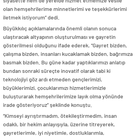
siyasette hem de yerelde hizmet etmemize vesile
olan hemşehrilerime minnetlerimi ve teşekkürlerimi
iletmek istiyorum” dedi.
Büyükkılıç açıklamalarında önemli olanın sonuca
ulaştıracak altyapının oluşturulması ve gayretin
gösterilmesi olduğunu ifade ederek, “Gayret bizden,
çalışma bizden, insanları kucaklamak bizden, bağrımıza
basmak bizden. Bu güne kadar yaptıklarımızı anlatıp
bundan sonraki süreçte inovatif olarak tabi ki
teknolojiyi göz ardı etmeden gençlerimizi,
büyüklerimizi, çocuklarımızı hizmetlerimizle
buluşturarak hemşehrilerimize layık olma yönünde
irade gösteriyoruz” şeklinde konuştu.
“Kimseyi ayrıştırmadım, ötekileştirmedim, insan
odaklı, bir hekim anlayışıyla, üzerine titreyerek,
gayretlerimle, iyi niyetimle, dostluklarımla,