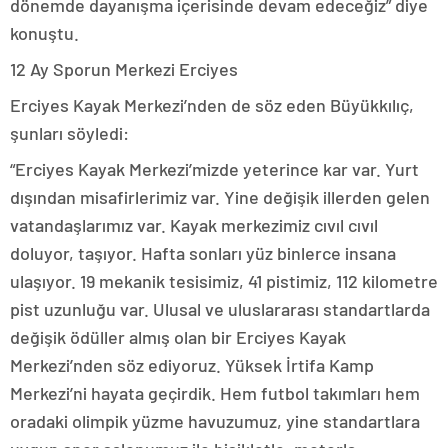
dönemde dayanışma içerisinde devam edeceğiz” diye
konuştu.
12 Ay Sporun Merkezi Erciyes
Erciyes Kayak Merkezi’nden de söz eden Büyükkılıç,
şunları söyledi:
“Erciyes Kayak Merkezi’mizde yeterince kar var. Yurt
dışından misafirlerimiz var. Yine değişik illerden gelen
vatandaşlarımız var. Kayak merkezimiz cıvıl cıvıl
doluyor, taşıyor. Hafta sonları yüz binlerce insana
ulaşıyor. 19 mekanik tesisimiz, 41 pistimiz, 112 kilometre
pist uzunluğu var. Ulusal ve uluslararası standartlarda
değişik ödüller almış olan bir Erciyes Kayak
Merkezi’nden söz ediyoruz. Yüksek İrtifa Kamp
Merkezi’ni hayata geçirdik. Hem futbol takımları hem
oradaki olimpik yüzme havuzumuz, yine standartlara