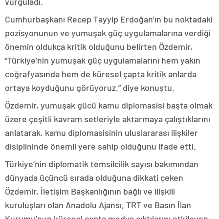
vurguladı.
Cumhurbaşkanı Recep Tayyip Erdoğan’ın bu noktadaki
pozisyonunun ve yumuşak güç uygulamalarına verdiği
önemin oldukça kritik olduğunu belirten Özdemir,
“Türkiye’nin yumuşak güç uygulamalarını hem yakın
coğrafyasında hem de küresel çapta kritik anlarda
ortaya koyduğunu görüyoruz.” diye konuştu.
Özdemir, yumuşak gücü kamu diplomasisi başta olmak
üzere çeşitli kavram setleriyle aktarmaya çalıştıklarını
anlatarak, kamu diplomasisinin uluslararası ilişkiler
disiplininde önemli yere sahip olduğunu ifade etti.
Türkiye’nin diplomatik temsilcilik sayısı bakımından
dünyada üçüncü sırada olduğuna dikkati çeken
Özdemir, İletişim Başkanlığının bağlı ve ilişkili
kuruluşları olan Anadolu Ajansı, TRT ve Basın İlan
Kurumu’nun küresel çapta medya çıktılarını etkileyen