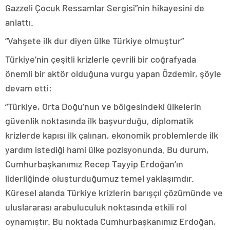
Gazzeli Çocuk Ressamlar Sergisi”nin hikayesini de
anlattı.
“Vahşete ilk dur diyen ülke Türkiye olmuştur”
Türkiye’nin çeşitli krizlerle çevrili bir coğrafyada
önemli bir aktör olduğuna vurgu yapan Özdemir, şöyle
devam etti:
“Türkiye, Orta Doğu’nun ve bölgesindeki ülkelerin
güvenlik noktasında ilk başvurduğu, diplomatik
krizlerde kapısı ilk çalınan, ekonomik problemlerde ilk
yardım istediği hami ülke pozisyonunda. Bu durum,
Cumhurbaşkanımız Recep Tayyip Erdoğan’ın
liderliğinde oluşturduğumuz temel yaklaşımdır.
Küresel alanda Türkiye krizlerin barışçıl çözümünde ve
uluslararası arabuluculuk noktasında etkili rol
oynamıştır. Bu noktada Cumhurbaşkanımız Erdoğan,