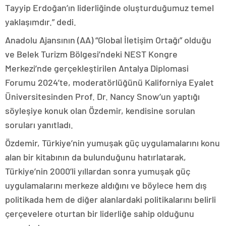
Tayyip Erdoğan’ın liderliğinde oluşturduğumuz temel
yaklaşımdır.” dedi.
Anadolu Ajansının (AA) “Global İletişim Ortağı” olduğu
ve Belek Turizm Bölgesi’ndeki NEST Kongre
Merkezi’nde gerçekleştirilen Antalya Diplomasi
Forumu 2024’te, moderatörlüğünü Kaliforniya Eyalet
Üniversitesinden Prof. Dr. Nancy Snow’un yaptığı
söyleşiye konuk olan Özdemir, kendisine sorulan
soruları yanıtladı.
Özdemir, Türkiye’nin yumuşak güç uygulamalarını konu
alan bir kitabının da bulunduğunu hatırlatarak,
Türkiye’nin 2000’li yıllardan sonra yumuşak güç
uygulamalarını merkeze aldığını ve böylece hem dış
politikada hem de diğer alanlardaki politikalarını belirli
çerçevelere oturtan bir liderliğe sahip olduğunu