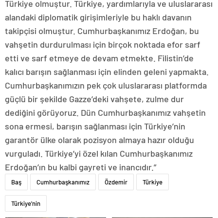
Türkiye olmuştur. Türkiye, yardımlarıyla ve uluslararası
alandaki diplomatik girişimleriyle bu haklı davanın
takipçisi olmuştur. Cumhurbaşkanımız Erdoğan, bu
vahşetin durdurulması için birçok noktada efor sarf
etti ve sarf etmeye de devam etmekte. Filistin’de
kalıcı barışın sağlanması için elinden geleni yapmakta.
Cumhurbaşkanımızın pek çok uluslararası platformda
güçlü bir şekilde Gazze’deki vahşete, zulme dur
dediğini görüyoruz. Dün Cumhurbaşkanımız vahşetin
sona ermesi, barışın sağlanması için Türkiye’nin
garantör ülke olarak pozisyon almaya hazır olduğu
vurguladı. Türkiye’yi özel kılan Cumhurbaşkanımız
Erdoğan’ın bu kalbi gayreti ve inancıdır.”
Baş
Cumhurbaşkanımız
Özdemir
Türkiye
Türkiye'nin