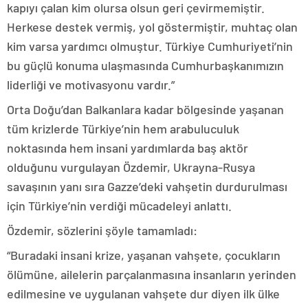
kapıyı çalan kim olursa olsun geri çevirmemiştir.
Herkese destek vermiş, yol göstermiştir, muhtaç olan
kim varsa yardımcı olmuştur. Türkiye Cumhuriyeti’nin
bu güçlü konuma ulaşmasında Cumhurbaşkanımızın
liderliği ve motivasyonu vardır.”
Orta Doğu’dan Balkanlara kadar bölgesinde yaşanan
tüm krizlerde Türkiye’nin hem arabuluculuk
noktasında hem insani yardımlarda baş aktör
olduğunu vurgulayan Özdemir, Ukrayna-Rusya
savaşının yanı sıra Gazze’deki vahşetin durdurulması
için Türkiye’nin verdiği mücadeleyi anlattı.
Özdemir, sözlerini şöyle tamamladı:
“Buradaki insani krize, yaşanan vahşete, çocukların
ölümüne, ailelerin parçalanmasına insanların yerinden
edilmesine ve uygulanan vahşete dur diyen ilk ülke