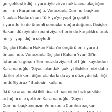
gerçekleştirdiği ziyaretiyle zirve noktasına ulaştığını
belirten Karamanoğlu, Venezuela Cumhurbaşkanı
Nicolas Maduro’nun Türkiye’ye yaptığı çeşitli
ziyaretlerin de önemli sonuçlar doğurduğunu, Dışişleri
Bakanı düzeyinde resmi ziyaretlerin de karşılıklı olarak
her yıl yapıldığını söyledi.
Dışişleri Bakanı Hakan Fidan’ın öngörülen ziyareti
öncesinde, Venezuela Dışişleri Bakanı Yvan Gil’in
İstanbul’u geçen Temmuz’da ziyaret ettiğini kaydeden
Karamanoğlu, “Siyasi alandaki çok iyi ilişkilerimizi daha
da ilerletirken, diğer alanlarla da aynı düzeyde işbirliği
hedefliyoruz.” ifadesini kullandı.
İki ülke arasındaki ikili ticaret hacminin hızlı şekilde
arttığını dile getiren Karamanoğlu, “Sayın
Cumhurbaşkanımızın Venezuela Cumhurbaşkanı