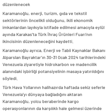
düzenlenecek
Karamanoğlu, enerji, turizm, gıda ve tekstil
sektörlerinin öncelikli olduğunu, ikili ekonomik
imkanlardan layıkıyla istifade edilmesi amacıyla eylül
ayında Karakas’ta Türk İhraç Ürünleri Fuarı’nın
ikincisinin düzenleneceğini kaydetti.
Karamanoğlu ayrıca, Enerji ve Tabii Kaynaklar Bakanı
Alparslan Bayraktar’ın 30-31 Ocak 2024 tarihlerindeki
Venezuela ziyaretiyle hidrokarbon ve madencilik
alanındaki işbirliği potansiyelinin masaya yatırıldığını
söyledi.
Türk Hava Yollarının halihazırda haftada sekiz seferle
Venezuela’yı dünyaya bağladığını aktaran
Karamanoğlu, yolcu beraberinde kargo
operasyonlarının da karşılıklı hale gelmesi üzerinde