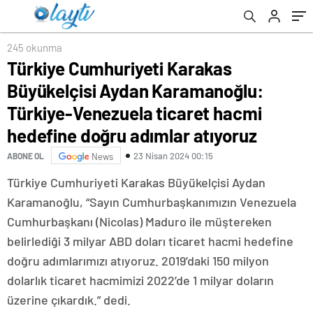
ticaret hacmi hedefine doğru adımlar
atıyoruz
245 okunma
Türkiye Cumhuriyeti Karakas
Büyükelçisi Aydan Karamanoğlu:
Türkiye-Venezuela ticaret hacmi
hedefine doğru adımlar atıyoruz
23 Nisan 2024 00:15
ABONE OL
News
Türkiye Cumhuriyeti Karakas Büyükelçisi Aydan
Karamanoğlu, “Sayın Cumhurbaşkanımızın Venezuela
Cumhurbaşkanı (Nicolas) Maduro ile müştereken
belirlediği 3 milyar ABD doları ticaret hacmi hedefine
doğru adımlarımızı atıyoruz. 2019’daki 150 milyon
dolarlık ticaret hacmimizi 2022’de 1 milyar doların
üzerine çıkardık.” dedi.