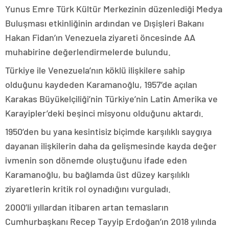
Yunus Emre Türk Kültür Merkezinin düzenlediği Medya
Buluşması etkinliğinin ardından ve Dışişleri Bakanı
Hakan Fidan’ın Venezuela ziyareti öncesinde AA
muhabirine değerlendirmelerde bulundu.
Türkiye ile Venezuela’nın köklü ilişkilere sahip
olduğunu kaydeden Karamanoğlu, 1957’de açılan
Karakas Büyükelçiliği’nin Türkiye’nin Latin Amerika ve
Karayipler’deki beşinci misyonu olduğunu aktardı.
1950’den bu yana kesintisiz biçimde karşılıklı saygıya
dayanan ilişkilerin daha da gelişmesinde kayda değer
ivmenin son dönemde oluştuğunu ifade eden
Karamanoğlu, bu bağlamda üst düzey karşılıklı
ziyaretlerin kritik rol oynadığını vurguladı.
2000’li yıllardan itibaren artan temasların
Cumhurbaşkanı Recep Tayyip Erdoğan’ın 2018 yılında