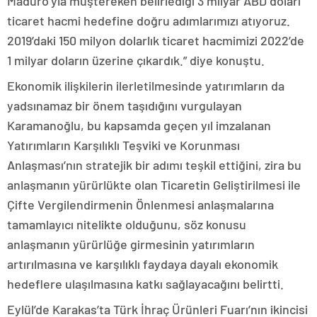
Maduro’yla müştereken belirlediği 3 milyar ABD doları
ticaret hacmi hedefine doğru adımlarımızı atıyoruz.
2019’daki 150 milyon dolarlık ticaret hacmimizi 2022’de
1 milyar doların üzerine çıkardık.” diye konuştu.
Ekonomik ilişkilerin ilerletilmesinde yatırımların da
yadsınamaz bir önem taşıdığını vurgulayan
Karamanoğlu, bu kapsamda geçen yıl imzalanan
Yatırımların Karşılıklı Teşviki ve Korunması
Anlaşması’nın stratejik bir adımı teşkil ettiğini, zira bu
anlaşmanın yürürlükte olan Ticaretin Geliştirilmesi ile
Çifte Vergilendirmenin Önlenmesi anlaşmalarına
tamamlayıcı nitelikte olduğunu, söz konusu
anlaşmanın yürürlüğe girmesinin yatırımların
artırılmasına ve karşılıklı faydaya dayalı ekonomik
hedeflere ulaşılmasına katkı sağlayacağını belirtti.
Eylül’de Karakas’ta Türk İhraç Ürünleri Fuarı’nın ikincisi