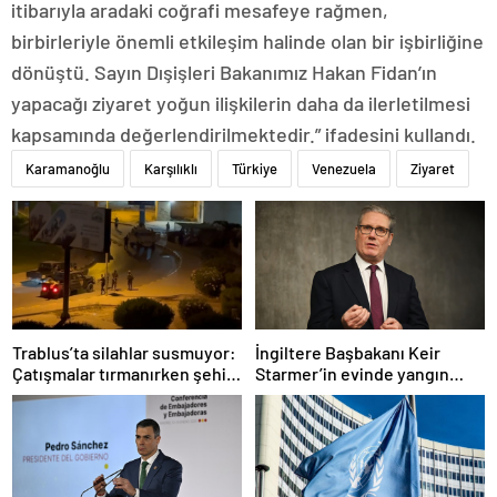
itibarıyla aradaki coğrafi mesafeye rağmen,
birbirleriyle önemli etkileşim halinde olan bir işbirliğine
dönüştü. Sayın Dışişleri Bakanımız Hakan Fidan’ın
yapacağı ziyaret yoğun ilişkilerin daha da ilerletilmesi
kapsamında değerlendirilmektedir.” ifadesini kullandı.
Karamanoğlu
Karşılıklı
Türkiye
Venezuela
Ziyaret
Trablus’ta silahlar susmuyor:
İngiltere Başbakanı Keir
Çatışmalar tırmanırken şehir
Starmer’in evinde yangın
alarmda
çıktı