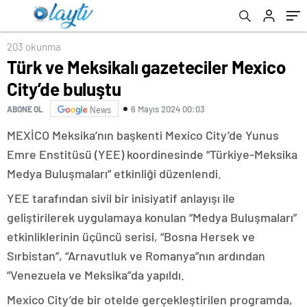
203 okunma
Türk ve Meksikalı gazeteciler Mexico
City’de buluştu
6 Mayıs 2024 00:03
ABONE OL
News
MEXİCO Meksika’nın başkenti Mexico City’de Yunus
Emre Enstitüsü (YEE) koordinesinde “Türkiye-Meksika
Medya Buluşmaları” etkinliği düzenlendi.
YEE tarafından sivil bir inisiyatif anlayışı ile
geliştirilerek uygulamaya konulan “Medya Buluşmaları”
etkinliklerinin üçüncü serisi, “Bosna Hersek ve
Sırbistan”, “Arnavutluk ve Romanya”nın ardından
“Venezuela ve Meksika”da yapıldı.
Mexico City’de bir otelde gerçekleştirilen programda,