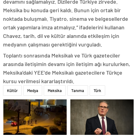
devamını sağlamalıyız. Dizilerde Türkiye zirvede.
Meksika bu konuda geri kaldı. Bunun için ortak bir
noktada buluşmalı. Tiyatro, sinema ve belgesellerde
ortak yapımlara imza atmalıyız.” ifadelerini kullanan
Chavez, tarih, dil ve kültür alanında etkileşim için
medyanın çalışması gerektiğini vurguladı.
Toplantı sonrasında Meksikalı ve Türk gazeteciler
arasında iletişimin devamı için iletişim ağı kurulurken,
Meksika’daki YEE’de Meksikalı gazetecilere Türkçe
kursu verilmesi kararlaştırıldı.
Kültür
Medya
Meksika
Tanıma
Türk