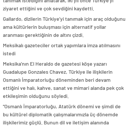
tanımak istediğini anlatarak, iki yıl önce Türkiye’yi
ziyaret ettiğini ve çok sevdiğini kaydetti.
Gallardo, dizilerin Türkiye’yi tanımak için araç olduğunu
ama kültürlerin buluşması için alternatif yollar
aranması gerektiğinin de altını çizdi.
Meksikalı gazeteciler ortak yapımlara imza atılmasını
istedi
Meksika’nın El Heraldo de gazetesi köşe yazarı
Guadalupe Gonzales Chavez, Türkiye ile ilişkilerin
Osmanlı İmparatorluğu döneminden beri devam
ettiğini ve halı, kahve, sanat ve mimari alanda pek çok
etkileşimin olduğunu söyledi.
“Osmanlı İmparatorluğu, Atatürk dönemi ve şimdi de
bu kültürel diplomatik çalışmalarımızla üç dönemde
ilişkilerimiz güçlü. Bunun dil ve iletişim alanında