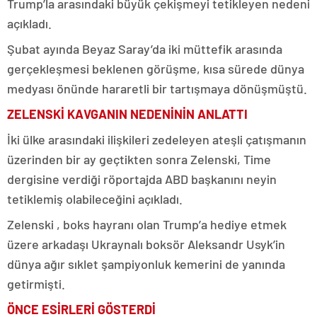
Trump’la arasındaki büyük çekişmeyi tetikleyen nedeni
açıkladı.
Şubat ayında Beyaz Saray’da iki müttefik arasında
gerçekleşmesi beklenen görüşme, kısa sürede dünya
medyası önünde hararetli bir tartışmaya dönüşmüştü.
ZELENSKİ KAVGANIN NEDENİNİN ANLATTI
İki ülke arasındaki ilişkileri zedeleyen ateşli çatışmanın
üzerinden bir ay geçtikten sonra Zelenski, Time
dergisine verdiği röportajda ABD başkanını neyin
tetiklemiş olabileceğini açıkladı.
Zelenski , boks hayranı olan Trump’a hediye etmek
üzere arkadaşı Ukraynalı boksör Aleksandr Usyk’in
dünya ağır sıklet şampiyonluk kemerini de yanında
getirmişti.
ÖNCE ESİRLERİ GÖSTERDİ