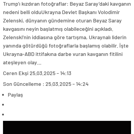
Trump’ı kızdıran fotoğraflar: Beyaz Saray’daki kavganın
nedeni belli olduUkrayna Devlet Başkanı Volodimir
Zelenski, dünyanın gündemine oturan Beyaz Saray
kavgasını neyin başlatmış olabileceğini açıkladı.
Zelenski’nin iddiasına göre tartışma, Ukraynalı liderin
yanında götürdüğü fotoğraflarla başlamış olabilir. İşte
Ukrayna-ABD ittifakına darbe vuran kavganın fitilini
ateşleyen olay…
Ceren Ekşi
25.03.2025 – 14:13
Son Güncelleme : 25.03.2025 – 14:24
Paylaş