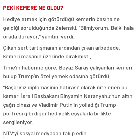
PEKİ KEMERE NE OLDU?
Hediye etmek için götürdüğü kemerin başına ne
geldiği sorulduğunda Zelenski, “Bilmiyorum. Belki hala
orada duruyor.” yanıtını verdi.
Çıkan sert tartışmanın ardından çıkan arbedede,
kemeri masanın üzerinde bırakmıştı.
Time’ın haberine göre, Beyaz Saray çalışanları kemeri
bulup Trump’ın özel yemek odasına götürdü.
“Başarısız diplomasinin hatırası” olarak nitelenen bu
kemer, İsrail Başbakanı Binyamin Netanyahu’nun altın
çağrı cihazı ve Vladimir Putin’in yolladığı Trump
portresi gibi diğer hediyelik eşyalarla birlikte
sergileniyor.
NTV’yi sosyal medyadan takip edin