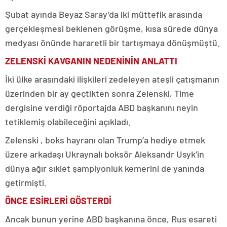
Şubat ayında Beyaz Saray’da iki müttefik arasında
gerçekleşmesi beklenen görüşme, kısa sürede dünya
medyası önünde hararetli bir tartışmaya dönüşmüştü.
ZELENSKİ KAVGANIN NEDENİNİN ANLATTI
İki ülke arasındaki ilişkileri zedeleyen ateşli çatışmanın
üzerinden bir ay geçtikten sonra Zelenski, Time
dergisine verdiği röportajda ABD başkanını neyin
tetiklemiş olabileceğini açıkladı.
Zelenski , boks hayranı olan Trump’a hediye etmek
üzere arkadaşı Ukraynalı boksör Aleksandr Usyk’in
dünya ağır sıklet şampiyonluk kemerini de yanında
getirmişti.
ÖNCE ESİRLERİ GÖSTERDİ
Ancak bunun yerine ABD başkanına önce, Rus esareti