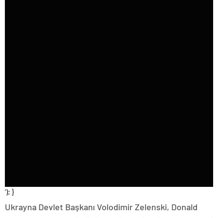
‘); }
Ukrayna Devlet Başkanı Volodimir Zelenski, Donald