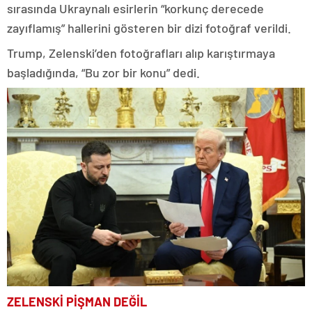
sırasında Ukraynalı esirlerin “korkunç derecede
zayıflamış” hallerini gösteren bir dizi fotoğraf verildi.
Trump, Zelenski’den fotoğrafları alıp karıştırmaya
başladığında, “Bu zor bir konu” dedi.
ZELENSKİ PİŞMAN DEĞİL