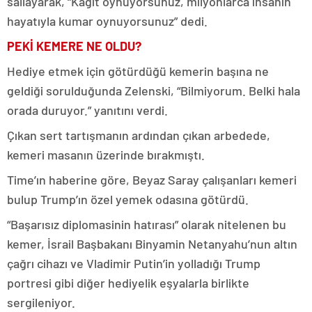
sallayarak, “Kağıt oynuyorsunuz, milyonlarca insanın
hayatıyla kumar oynuyorsunuz” dedi.
PEKİ KEMERE NE OLDU?
Hediye etmek için götürdüğü kemerin başına ne
geldiği sorulduğunda Zelenski, “Bilmiyorum. Belki hala
orada duruyor.” yanıtını verdi.
Çıkan sert tartışmanın ardından çıkan arbedede,
kemeri masanın üzerinde bırakmıştı.
Time’ın haberine göre, Beyaz Saray çalışanları kemeri
bulup Trump’ın özel yemek odasına götürdü.
“Başarısız diplomasinin hatırası” olarak nitelenen bu
kemer, İsrail Başbakanı Binyamin Netanyahu’nun altın
çağrı cihazı ve Vladimir Putin’in yolladığı Trump
portresi gibi diğer hediyelik eşyalarla birlikte
sergileniyor.