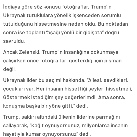
İddiaya göre söz konusu fotoğraflar, Trump’ın
Ukraynalı tutuklulara yönelik işkenceden sorumlu
tutulduğunu hissetmesine neden oldu. Bu noktadan
sonra ise toplantı “aşağı yönlü bir gidişata” doğru
savruldu.
Ancak Zelenski, Trump’ın insanlığına dokunmaya
çalışırken önce fotoğrafları gösterdiği için pişman
değil.
Ukraynalı lider bu seçimi hakkında, “Ailesi, sevdikleri,
çocukları var. Her insanın hissettiği şeyleri hissetmeli.
Göstermek istediğim şey değerlerimdi. Ama sonra,
konuşma başka bir yöne gitti.” dedi.
Trump, saldırı altındaki ülkenin liderine parmağını
sallayarak, “Kağıt oynuyorsunuz, milyonlarca insanın
hayatıyla kumar oynuyorsunuz” dedi.