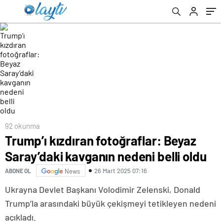
92 okunma
Trump’ı kızdıran fotoğraflar: Beyaz
Saray’daki kavganın nedeni belli oldu
26 Mart 2025 07:16
ABONE OL
News
Ukrayna Devlet Başkanı Volodimir Zelenski, Donald
Trump’la arasındaki büyük çekişmeyi tetikleyen nedeni
açıkladı.