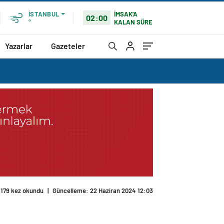
İMSAK'A
İSTANBUL
02:00
KALAN SÜRE
°
Yazarlar
Gazeteler
179 kez okundu
|
Güncelleme: 22 Haziran 2024 12:03