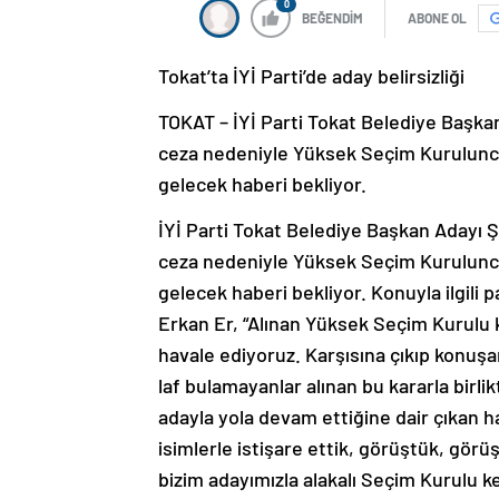
0
BEĞENDİM
ABONE OL
Tokat’ta İYİ Parti’de aday belirsizliği
TOKAT – İYİ Parti Tokat Belediye Başkan
ceza nedeniyle Yüksek Seçim Kurulunc
gelecek haberi bekliyor.
İYİ Parti Tokat Belediye Başkan Adayı Ş
ceza nedeniyle Yüksek Seçim Kurulunca 
gelecek haberi bekliyor. Konuyla ilgili 
Erkan Er, “Alınan Yüksek Seçim Kurulu k
havale ediyoruz. Karşısına çıkıp konuş
laf bulamayanlar alınan bu kararla birlik
adayla yola devam ettiğine dair çıkan hab
isimlerle istişare ettik, görüştük, görü
bizim adayımızla alakalı Seçim Kurulu ke