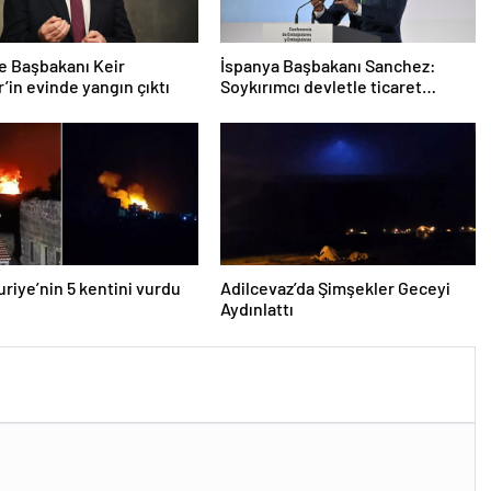
re Başbakanı Keir
İspanya Başbakanı Sanchez:
’in evinde yangın çıktı
Soykırımcı devletle ticaret
yapmayız
Suriye’nin 5 kentini vurdu
Adilcevaz’da Şimşekler Geceyi
Aydınlattı