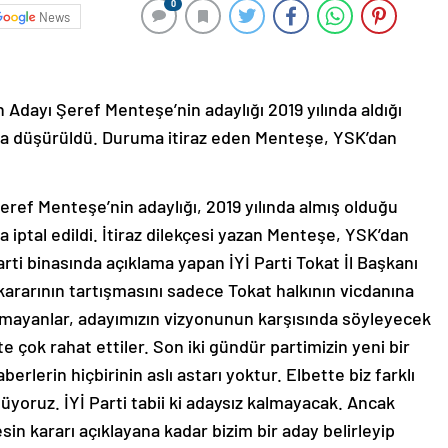
0
News
 Adayı Şeref Menteşe’nin adaylığı 2019 yılında aldığı
a düşürüldü. Duruma itiraz eden Menteşe, YSK’dan
eref Menteşe’nin adaylığı, 2019 yılında almış olduğu
iptal edildi. İtiraz dilekçesi yazan Menteşe, YSK’dan
parti binasında açıklama yapan İYİ Parti Tokat İl Başkanı
ararının tartışmasını sadece Tokat halkının vicdanına
amayanlar, adayımızın vizyonunun karşısında söyleyecek
te çok rahat ettiler. Son iki gündür partimizin yeni bir
erlerin hiçbirinin aslı astarı yoktur. Elbette biz farklı
şüyoruz. İYİ Parti tabii ki adaysız kalmayacak. Ancak
sin kararı açıklayana kadar bizim bir aday belirleyip