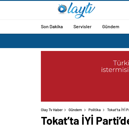
Son Dakika
Servisler
Gündem
Olay Tv Haber
Gündem
Politika
Tokat’ta İYİ P
Tokat’ta İYİ Parti’d