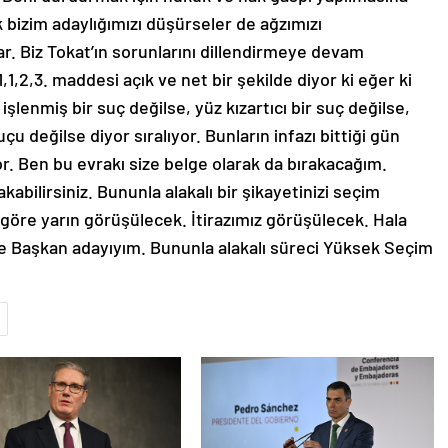
bizim adaylığımızı düşürseler de ağzımızı
. Biz Tokat’ın sorunlarını dillendirmeye devam
1,2,3. maddesi açık ve net bir şekilde diyor ki eğer ki
 işlenmiş bir suç değilse, yüz kızartıcı bir suç değilse,
çu değilse diyor sıralıyor. Bunların infazı bittiği gün
. Ben bu evrakı size belge olarak da bırakacağım.
akabilirsiniz. Bununla alakalı bir şikayetinizi seçim
göre yarın görüşülecek. İtirazımız görüşülecek. Hala
ye Başkan adayıyım. Bununla alakalı süreci Yüksek Seçim