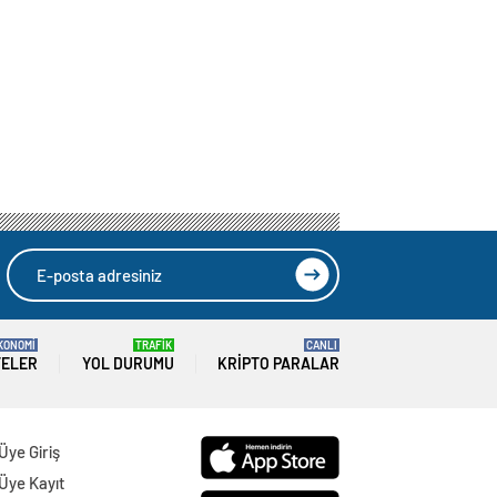
KONOMİ
TRAFİK
CANLI
TELER
YOL DURUMU
KRIPTO PARALAR
Üye Giriş
Üye Kayıt