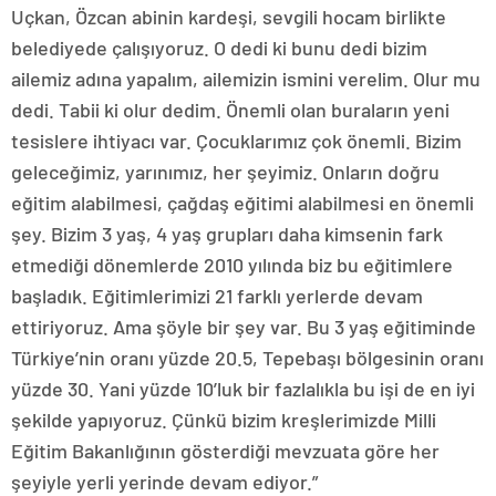
Uçkan, Özcan abinin kardeşi, sevgili hocam birlikte
belediyede çalışıyoruz. O dedi ki bunu dedi bizim
ailemiz adına yapalım, ailemizin ismini verelim. Olur mu
dedi. Tabii ki olur dedim. Önemli olan buraların yeni
tesislere ihtiyacı var. Çocuklarımız çok önemli. Bizim
geleceğimiz, yarınımız, her şeyimiz. Onların doğru
eğitim alabilmesi, çağdaş eğitimi alabilmesi en önemli
şey. Bizim 3 yaş, 4 yaş grupları daha kimsenin fark
etmediği dönemlerde 2010 yılında biz bu eğitimlere
başladık. Eğitimlerimizi 21 farklı yerlerde devam
ettiriyoruz. Ama şöyle bir şey var. Bu 3 yaş eğitiminde
Türkiye’nin oranı yüzde 20.5, Tepebaşı bölgesinin oranı
yüzde 30. Yani yüzde 10’luk bir fazlalıkla bu işi de en iyi
şekilde yapıyoruz. Çünkü bizim kreşlerimizde Milli
Eğitim Bakanlığının gösterdiği mevzuata göre her
şeyiyle yerli yerinde devam ediyor.”