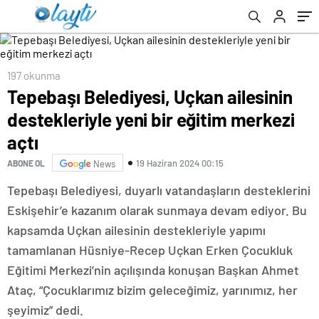
197 okunma
Tepebaşı Belediyesi, Uçkan ailesinin
destekleriyle yeni bir eğitim merkezi
açtı
19 Haziran 2024 00:15
ABONE OL
News
Tepebaşı Belediyesi, duyarlı vatandaşların desteklerini
Eskişehir’e kazanım olarak sunmaya devam ediyor. Bu
kapsamda Uçkan ailesinin destekleriyle yapımı
tamamlanan Hüsniye-Recep Uçkan Erken Çocukluk
Eğitimi Merkezi’nin açılışında konuşan Başkan Ahmet
Ataç, “Çocuklarımız bizim geleceğimiz, yarınımız, her
şeyimiz” dedi.