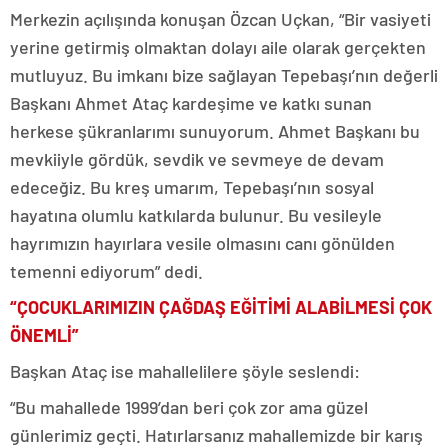
Merkezin açılışında konuşan Özcan Uçkan, “Bir vasiyeti
yerine getirmiş olmaktan dolayı aile olarak gerçekten
mutluyuz. Bu imkanı bize sağlayan Tepebaşı’nın değerli
Başkanı Ahmet Ataç kardeşime ve katkı sunan
herkese şükranlarımı sunuyorum. Ahmet Başkanı bu
mevkiiyle gördük, sevdik ve sevmeye de devam
edeceğiz. Bu kreş umarım, Tepebaşı’nın sosyal
hayatına olumlu katkılarda bulunur. Bu vesileyle
hayrımızın hayırlara vesile olmasını canı gönülden
temenni ediyorum” dedi.
“ÇOCUKLARIMIZIN ÇAĞDAŞ EĞİTİMİ ALABİLMESİ ÇOK
ÖNEMLİ”
Başkan Ataç ise mahallelilere şöyle seslendi:
“Bu mahallede 1999’dan beri çok zor ama güzel
günlerimiz geçti. Hatırlarsanız mahallemizde bir karış