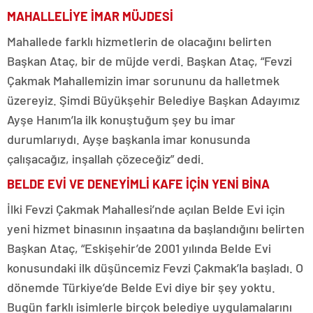
MAHALLELİYE İMAR MÜJDESİ
Mahallede farklı hizmetlerin de olacağını belirten
Başkan Ataç, bir de müjde verdi. Başkan Ataç, “Fevzi
Çakmak Mahallemizin imar sorununu da halletmek
üzereyiz. Şimdi Büyükşehir Belediye Başkan Adayımız
Ayşe Hanım’la ilk konuştuğum şey bu imar
durumlarıydı. Ayşe başkanla imar konusunda
çalışacağız, inşallah çözeceğiz” dedi.
BELDE EVİ VE DENEYİMLİ KAFE İÇİN YENİ BİNA
İlki Fevzi Çakmak Mahallesi’nde açılan Belde Evi için
yeni hizmet binasının inşaatına da başlandığını belirten
Başkan Ataç, “Eskişehir’de 2001 yılında Belde Evi
konusundaki ilk düşüncemiz Fevzi Çakmak’la başladı. O
dönemde Türkiye’de Belde Evi diye bir şey yoktu.
Bugün farklı isimlerle birçok belediye uygulamalarını