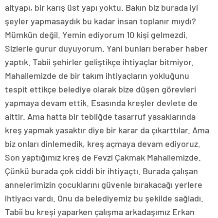
altyapı, bir karış üst yapı yoktu. Bakın biz burada iyi
şeyler yapmasaydık bu kadar insan toplanır mıydı?
Mümkün değil. Yemin ediyorum 10 kişi gelmezdi.
Sizlerle gurur duyuyorum. Yani bunları beraber haber
yaptık. Tabii şehirler geliştikçe ihtiyaçlar bitmiyor.
Mahallemizde de bir takım ihtiyaçların yokluğunu
tespit ettikçe belediye olarak bize düşen görevleri
yapmaya devam ettik. Esasında kreşler devlete de
aittir. Ama hatta bir tebliğde tasarruf yasaklarında
kreş yapmak yasaktır diye bir karar da çıkarttılar. Ama
biz onları dinlemedik, kreş açmaya devam ediyoruz.
Son yaptığımız kreş de Fevzi Çakmak Mahallemizde.
Çünkü burada çok ciddi bir ihtiyaçtı. Burada çalışan
annelerimizin çocuklarını güvenle bırakacağı yerlere
ihtiyacı vardı. Onu da belediyemiz bu şekilde sağladı.
Tabii bu kreşi yaparken çalışma arkadaşımız Erkan