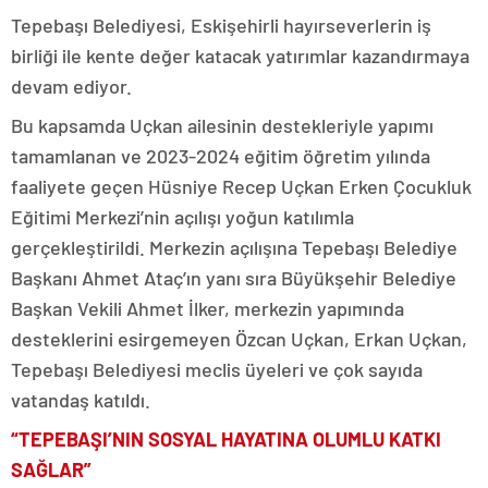
Tepebaşı Belediyesi, Eskişehirli hayırseverlerin iş
birliği ile kente değer katacak yatırımlar kazandırmaya
devam ediyor.
Bu kapsamda Uçkan ailesinin destekleriyle yapımı
tamamlanan ve 2023-2024 eğitim öğretim yılında
faaliyete geçen Hüsniye Recep Uçkan Erken Çocukluk
Eğitimi Merkezi’nin açılışı yoğun katılımla
gerçekleştirildi. Merkezin açılışına Tepebaşı Belediye
Başkanı Ahmet Ataç’ın yanı sıra Büyükşehir Belediye
Başkan Vekili Ahmet İlker, merkezin yapımında
desteklerini esirgemeyen Özcan Uçkan, Erkan Uçkan,
Tepebaşı Belediyesi meclis üyeleri ve çok sayıda
vatandaş katıldı.
“TEPEBAŞI’NIN SOSYAL HAYATINA OLUMLU KATKI
SAĞLAR”