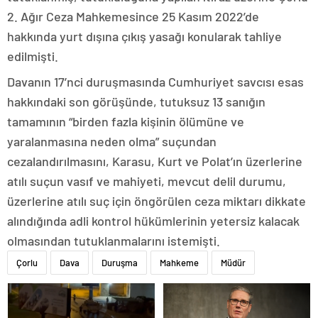
2. Ağır Ceza Mahkemesince 25 Kasım 2022’de
hakkında yurt dışına çıkış yasağı konularak tahliye
edilmişti.
Davanın 17’nci duruşmasında Cumhuriyet savcısı esas
hakkındaki son görüşünde, tutuksuz 13 sanığın
tamamının “birden fazla kişinin ölümüne ve
yaralanmasına neden olma” suçundan
cezalandırılmasını, Karasu, Kurt ve Polat’ın üzerlerine
atılı suçun vasıf ve mahiyeti, mevcut delil durumu,
üzerlerine atılı suç için öngörülen ceza miktarı dikkate
alındığında adli kontrol hükümlerinin yetersiz kalacak
olmasından tutuklanmalarını istemişti.
Çorlu
Dava
Duruşma
Mahkeme
Müdür