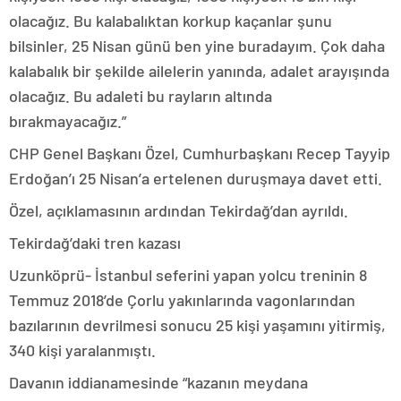
olacağız. Bu kalabalıktan korkup kaçanlar şunu
bilsinler, 25 Nisan günü ben yine buradayım. Çok daha
kalabalık bir şekilde ailelerin yanında, adalet arayışında
olacağız. Bu adaleti bu rayların altında
bırakmayacağız.”
CHP Genel Başkanı Özel, Cumhurbaşkanı Recep Tayyip
Erdoğan’ı 25 Nisan’a ertelenen duruşmaya davet etti.
Özel, açıklamasının ardından Tekirdağ’dan ayrıldı.
Tekirdağ’daki tren kazası
Uzunköprü- İstanbul seferini yapan yolcu treninin 8
Temmuz 2018’de Çorlu yakınlarında vagonlarından
bazılarının devrilmesi sonucu 25 kişi yaşamını yitirmiş,
340 kişi yaralanmıştı.
Davanın iddianamesinde “kazanın meydana