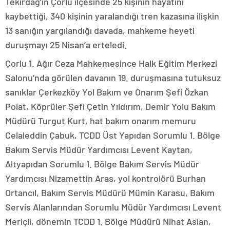
Tekirdağ’ın Çorlu ilçesinde 25 kişinin hayatını
kaybettiği, 340 kişinin yaralandığı tren kazasına ilişkin
13 sanığın yargılandığı davada, mahkeme heyeti
duruşmayı 25 Nisan’a erteledi.
Çorlu 1. Ağır Ceza Mahkemesince Halk Eğitim Merkezi
Salonu’nda görülen davanın 19. duruşmasına tutuksuz
sanıklar Çerkezköy Yol Bakım ve Onarım Şefi Özkan
Polat, Köprüler Şefi Çetin Yıldırım, Demir Yolu Bakım
Müdürü Turgut Kurt, hat bakım onarım memuru
Celaleddin Çabuk, TCDD Üst Yapıdan Sorumlu 1. Bölge
Bakım Servis Müdür Yardımcısı Levent Kaytan,
Altyapıdan Sorumlu 1. Bölge Bakım Servis Müdür
Yardımcısı Nizamettin Aras, yol kontrolörü Burhan
Ortancıl, Bakım Servis Müdürü Mümin Karasu, Bakım
Servis Alanlarından Sorumlu Müdür Yardımcısı Levent
Meriçli, dönemin TCDD 1. Bölge Müdürü Nihat Aslan,