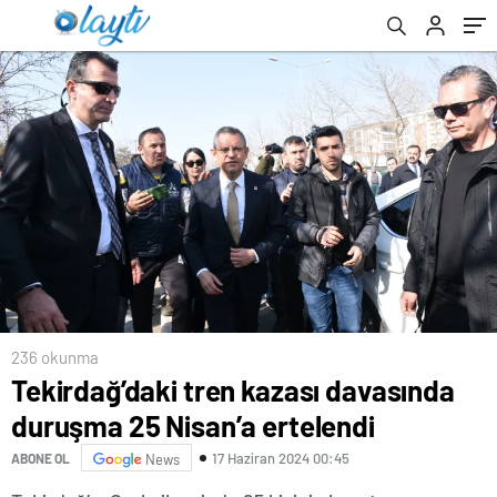
236 okunma
Tekirdağ’daki tren kazası davasında
duruşma 25 Nisan’a ertelendi
17 Haziran 2024 00:45
ABONE OL
News