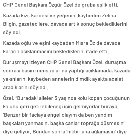
CHP Genel Başkanı Özgür Özel de gruba eşlik etti.
Kazada kızı, kardeşi ve yeğenini kaybeden Zeliha
Bilgin, gazetecilere, davada artık sonuç beklediklerini
söyledi.
Kazada oğlu ve eşini kaybeden Mısra Öz de davada
kararın açıklanmasını beklediklerini ifade etti.
Duruşmayı izleyen CHP Genel Başkanı Özel, duruşma
sonrası basın mensuplarına yaptığı açıklamada, kazada
yakınlarını kaybeden annelerin dimdik ayakta adalet
aradıklarını söyledi.
Özel, “Buradaki aileler 3 yaşında kolu kopan çocuğunun
kolunu geri getirebileceği için gelmiyorlar buraya.
‘Benzer bir faciaya engel olayım da ben yandım
başkaları yanmasın, başka canlar toprağa düşmesin’
diye geliyor. Bundan sonra ‘hiçbir ana ağlamasın’ diye