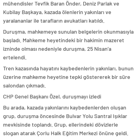
mühendisler Tevfik Baran Önder, Deniz Parlak ve
Kubilay Başkaya, kazada ölenlerin yakınları ve
yaralananlar ile tarafların avukatları katıldı.
Duruşma, mahkemeye sunulan belgelerin okunmasıyla
başladı. Mahkeme heyetindeki bir hakimin mazeret
izninde olması nedeniyle duruşma, 25 Nisan’a
ertelendi.
Tren kazasında hayatını kaybedenlerin yakınları, bunun
üzerine mahkeme heyetine tepki göstererek bir süre
salondan çıkmadı.
CHP Genel Başkanı Özel, duruşmayı izledi
Bu arada, kazada yakınlarını kaybedenlerden oluşan
grup, duruşma öncesinde Bulvar Yolu Santral Işıklar
mevkisinde toplandı. Grup, ellerindeki dövizlerle
slogan atarak Çorlu Halk Eğitim Merkezi önüne geldi.