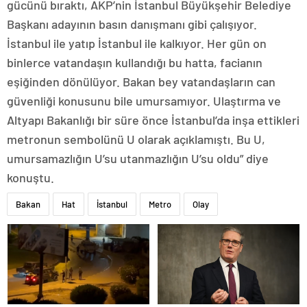
gücünü bıraktı, AKP’nin İstanbul Büyükşehir Belediye
Başkanı adayının basın danışmanı gibi çalışıyor.
İstanbul ile yatıp İstanbul ile kalkıyor. Her gün on
binlerce vatandaşın kullandığı bu hatta, facianın
eşiğinden dönülüyor. Bakan bey vatandaşların can
güvenliği konusunu bile umursamıyor. Ulaştırma ve
Altyapı Bakanlığı bir süre önce İstanbul’da inşa ettikleri
metronun sembolünü U olarak açıklamıştı. Bu U,
umursamazlığın U’su utanmazlığın U’su oldu” diye
konuştu.
Bakan
Hat
İstanbul
Metro
Olay