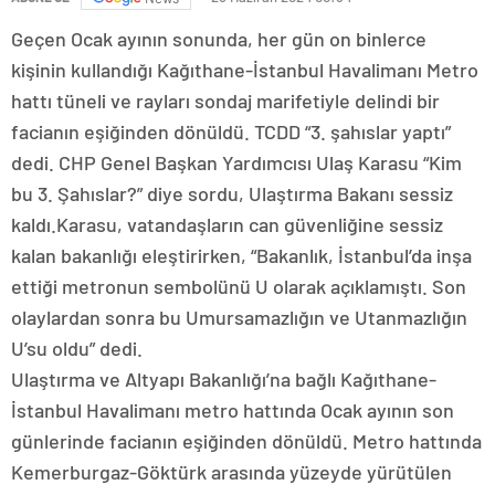
Geçen Ocak ayının sonunda, her gün on binlerce
kişinin kullandığı Kağıthane-İstanbul Havalimanı Metro
hattı tüneli ve rayları sondaj marifetiyle delindi bir
facianın eşiğinden dönüldü. TCDD “3. şahıslar yaptı”
dedi. CHP Genel Başkan Yardımcısı Ulaş Karasu “Kim
bu 3. Şahıslar?” diye sordu, Ulaştırma Bakanı sessiz
kaldı.Karasu, vatandaşların can güvenliğine sessiz
kalan bakanlığı eleştirirken, “Bakanlık, İstanbul’da inşa
ettiği metronun sembolünü U olarak açıklamıştı. Son
olaylardan sonra bu Umursamazlığın ve Utanmazlığın
U’su oldu” dedi.
Ulaştırma ve Altyapı Bakanlığı’na bağlı Kağıthane-
İstanbul Havalimanı metro hattında Ocak ayının son
günlerinde facianın eşiğinden dönüldü. Metro hattında
Kemerburgaz-Göktürk arasında yüzeyde yürütülen