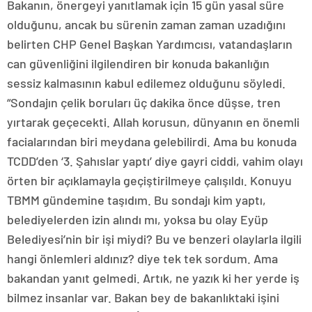
Bakanın, önergeyi yanıtlamak için 15 gün yasal süre
olduğunu, ancak bu sürenin zaman zaman uzadığını
belirten CHP Genel Başkan Yardımcısı, vatandaşların
can güvenliğini ilgilendiren bir konuda bakanlığın
sessiz kalmasının kabul edilemez olduğunu söyledi.
“Sondajın çelik boruları üç dakika önce düşse, tren
yırtarak geçecekti. Allah korusun, dünyanın en önemli
facialarından biri meydana gelebilirdi. Ama bu konuda
TCDD’den ‘3. Şahıslar yaptı’ diye gayri ciddi, vahim olayı
örten bir açıklamayla geçiştirilmeye çalışıldı. Konuyu
TBMM gündemine taşıdım. Bu sondajı kim yaptı,
belediyelerden izin alındı mı, yoksa bu olay Eyüp
Belediyesi’nin bir işi miydi? Bu ve benzeri olaylarla ilgili
hangi önlemleri aldınız? diye tek tek sordum. Ama
bakandan yanıt gelmedi. Artık, ne yazık ki her yerde iş
bilmez insanlar var. Bakan bey de bakanlıktaki işini