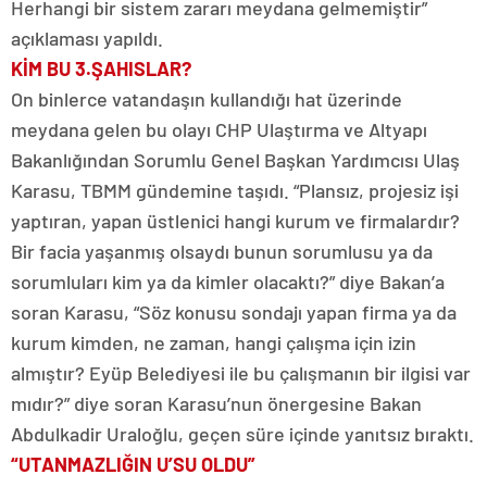
Herhangi bir sistem zararı meydana gelmemiştir”
açıklaması yapıldı.
KİM BU 3.ŞAHISLAR?
On binlerce vatandaşın kullandığı hat üzerinde
meydana gelen bu olayı CHP Ulaştırma ve Altyapı
Bakanlığından Sorumlu Genel Başkan Yardımcısı Ulaş
Karasu, TBMM gündemine taşıdı. “Plansız, projesiz işi
yaptıran, yapan üstlenici hangi kurum ve firmalardır?
Bir facia yaşanmış olsaydı bunun sorumlusu ya da
sorumluları kim ya da kimler olacaktı?” diye Bakan’a
soran Karasu, “Söz konusu sondajı yapan firma ya da
kurum kimden, ne zaman, hangi çalışma için izin
almıştır? Eyüp Belediyesi ile bu çalışmanın bir ilgisi var
mıdır?” diye soran Karasu’nun önergesine Bakan
Abdulkadir Uraloğlu, geçen süre içinde yanıtsız bıraktı.
“UTANMAZLIĞIN U’SU OLDU”