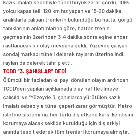
kazık imalatı sebebiyle tünel büyük zarar gördü. 1094
yolcu kapasiteli, 120 km hız yapan ve 15-20 dakika
aralıklarla çalışan trenlerin bulunduğu bu hatta, görgü
tanıklarının anlatımlarına göre, hattan trenin
geçmesinin üzerinden 3-4 dakika sonra eşine ender
rastlanacak bir olay meydana geldi. Yüzeyde çalışan
sondaj matkabı tüneli delerek rayların üzerine indi,
rayları da delerek tahrip etti.
TCDD “3. ŞAHISLAR” DEDİ
Ölümcül bir faciadan kıl payı dönülen olayın ardından
TCDD’den yapılan açıklamada olay hafifletilmeye
çalışıldı ve “Yüzeyde 3. şahıslarca yürütülen kazık
imalatı sebebiyle tünel çeperi zarar görmüştür. Metro
işletme sistemimiz her türlü dış etkene karşı kendisini
korumaya alacak şekilde kurulduğu için dış etkiyi
anında tespit ederek tüm trenleri korumaya almıştır.