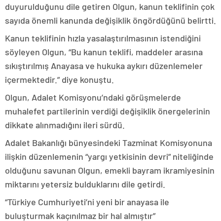
duyurulduğunu dile getiren Olgun, kanun teklifinin çok
sayıda önemli kanunda değişiklik öngördüğünü belirtti.
Kanun teklifinin hızla yasalaştırılmasının istendiğini
söyleyen Olgun, “Bu kanun teklifi, maddeler arasına
sıkıştırılmış Anayasa ve hukuka aykırı düzenlemeler
içermektedir.” diye konuştu.
Olgun, Adalet Komisyonu’ndaki görüşmelerde
muhalefet partilerinin verdiği değişiklik önergelerinin
dikkate alınmadığını ileri sürdü.
Adalet Bakanlığı bünyesindeki Tazminat Komisyonuna
ilişkin düzenlemenin “yargı yetkisinin devri” niteliğinde
olduğunu savunan Olgun, emekli bayram ikramiyesinin
miktarını yetersiz bulduklarını dile getirdi.
“Türkiye Cumhuriyeti’ni yeni bir anayasa ile
buluşturmak kaçınılmaz bir hal almıştır”