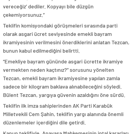
vereceğiz’ dediler. Kopyayı bile düzgün
çekemiyorsunuz.”
Teklifin komisyondaki görüşmeleri sırasında parti
olarak asgari ücret seviyesinde emekli bayram
ikramiyesinin verilmesini önerdiklerini anlatan Tezcan,
bunun kabul edilmediğini belirtti.
“Emekliye bayram gününde asgari ücrette ikramiye
vermekten neden kaçtınız?” sorusunu yönelten
Tezcan, emekli bayram ikramiyesine yapılan zamla
sadece bir kilogram baklava alınabileceğini söyledi.
Bülent Tezcan, yargıya güvenin azaldığını öne sürdü.
Teklifin ilk imza sahiplerinden AK Parti Karabük
Milletvekili Cem Şahin, teklifin yargı alanında önemli
düzenlemeler içerdiğini dile getirdi.
Kanun teklifiyle, Anayasa Mahkemesinin iptal kararları