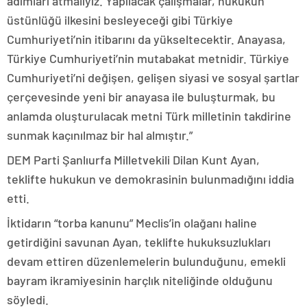
adımları atmalıyız. Yapılacak çalışmalar, hukukun
üstünlüğü ilkesini besleyeceği gibi Türkiye
Cumhuriyeti’nin itibarını da yükseltecektir. Anayasa,
Türkiye Cumhuriyeti’nin mutabakat metnidir. Türkiye
Cumhuriyeti’ni değişen, gelişen siyasi ve sosyal şartlar
çerçevesinde yeni bir anayasa ile buluşturmak, bu
anlamda oluşturulacak metni Türk milletinin takdirine
sunmak kaçınılmaz bir hal almıştır.”
DEM Parti Şanlıurfa Milletvekili Dilan Kunt Ayan,
teklifte hukukun ve demokrasinin bulunmadığını iddia
etti.
İktidarın “torba kanunu” Meclis’in olağanı haline
getirdiğini savunan Ayan, teklifte hukuksuzlukları
devam ettiren düzenlemelerin bulunduğunu, emekli
bayram ikramiyesinin harçlık niteliğinde olduğunu
söyledi.