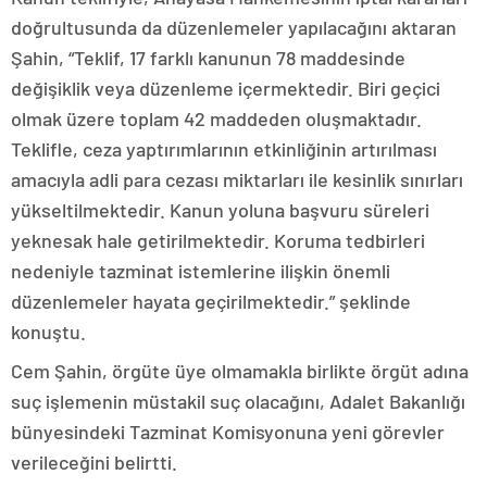
doğrultusunda da düzenlemeler yapılacağını aktaran
Şahin, “Teklif, 17 farklı kanunun 78 maddesinde
değişiklik veya düzenleme içermektedir. Biri geçici
olmak üzere toplam 42 maddeden oluşmaktadır.
Teklifle, ceza yaptırımlarının etkinliğinin artırılması
amacıyla adli para cezası miktarları ile kesinlik sınırları
yükseltilmektedir. Kanun yoluna başvuru süreleri
yeknesak hale getirilmektedir. Koruma tedbirleri
nedeniyle tazminat istemlerine ilişkin önemli
düzenlemeler hayata geçirilmektedir.” şeklinde
konuştu.
Cem Şahin, örgüte üye olmamakla birlikte örgüt adına
suç işlemenin müstakil suç olacağını, Adalet Bakanlığı
bünyesindeki Tazminat Komisyonuna yeni görevler
verileceğini belirtti.