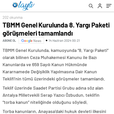
202 okunma
TBMM Genel Kurulunda 8. Yargı Paketi
görüşmeleri tamamlandı
14 Haziran 2024 00:21
ABONE OL
News
TBMM Genel Kurulunda, kamuoyunda “8. Yargı Paketi”
olarak bilinen Ceza Muhakemesi Kanunu ile Bazı
Kanunlarda ve 659 Sayılı Kanun Hükmünde
Kararnamede Değişiklik Yapılmasına Dair Kanun
Teklifi’nin tümü üzerindeki görüşmeler tamamlandı.
Teklif üzerinde Saadet Partisi Grubu adına söz alan
Antalya Milletvekili Serap Yazıcı Özbudun, teklifin
“torba kanun” niteliğinde olduğunu söyledi.
Torba kanunların, Anayasa’daki hukuk devleti ilkesini