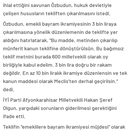
ihlal ettiğini savunan Özbudun, hukuk devletiyle
çelişen hususların tekliften çıkarılmasını istedi.
Özbudun, emekli bayram ikramiyesinin 3 bin liraya
çıkarılmasına yönelik düzenlemenin de teklifte yer
aldığını hatırlatarak, “Bu madde, metinden çıkarılıp
münferit kanun teklifine dönüştürülsün. Bu bağımsız
teklif metnini burada 600 milletvekili olarak oy
birliğiyle kabul edelim. 3 bin lira doğru bir rakam
değildir. En az 10 bin liralık ikramiye düzenlensin ve tek
kanun maddesi olarak Meclis’ten derhal geçirilsin.”
dedi.
İYİ Parti Afyonkarahisar Milletvekili Hakan Şeref
Olgun, yargıdaki sorunların giderilmesi gerektiğini
ifade etti.
Teklifin “emeklilere bayram ikramiyesi müjdesi” olarak