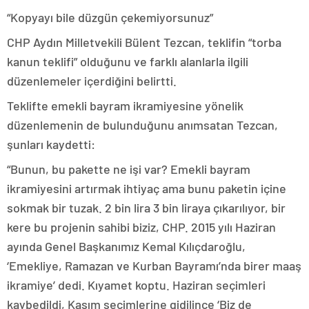
“Kopyayı bile düzgün çekemiyorsunuz”
CHP Aydın Milletvekili Bülent Tezcan, teklifin “torba
kanun teklifi” olduğunu ve farklı alanlarla ilgili
düzenlemeler içerdiğini belirtti.
Teklifte emekli bayram ikramiyesine yönelik
düzenlemenin de bulunduğunu anımsatan Tezcan,
şunları kaydetti:
“Bunun, bu pakette ne işi var? Emekli bayram
ikramiyesini artırmak ihtiyaç ama bunu paketin içine
sokmak bir tuzak. 2 bin lira 3 bin liraya çıkarılıyor, bir
kere bu projenin sahibi biziz, CHP. 2015 yılı Haziran
ayında Genel Başkanımız Kemal Kılıçdaroğlu,
‘Emekliye, Ramazan ve Kurban Bayramı’nda birer maaş
ikramiye’ dedi. Kıyamet koptu. Haziran seçimleri
kaybedildi, Kasım seçimlerine gidilince ‘Biz de