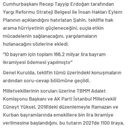
Cumhurbaşkanı Recep Tayyip Erdoğan tarafından
Yargı Reformu Strateji Belgesi ile İnsan Hakları Eylem
Planının açıklandığını hatırlatan Şahin, teklifle hak
arama hürriyetinin güçleneceğini, suçla etkin
mücadelenin sağlanacağını, yargılamaların
hızlanacağını sözlerine ekledi.
“10 bayram için toplam 166,2 milyar lira bayram
ikramiyesi ödemesi yapılmıştır”
Genel Kurulda, teklifin tümü üzerindeki konuşmaların
ardından soru-cevap bölümüne geçildi.
Milletvekillerinin soruları üzerine TBMM Adalet
Komisyonu Başkanı ve AK Parti İstanbul Milletvekili
Cüneyt Yüksel, 2018’deki düzenlemeyle Ramazan ve
Kurban bayramlarında emeklilere bin lira ikramiye
verilmesine başlandığını, bu tutarın 2021’de 1100 liraya,