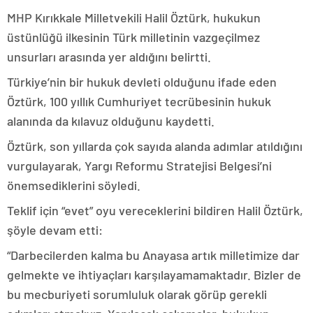
MHP Kırıkkale Milletvekili Halil Öztürk, hukukun
üstünlüğü ilkesinin Türk milletinin vazgeçilmez
unsurları arasında yer aldığını belirtti.
Türkiye’nin bir hukuk devleti olduğunu ifade eden
Öztürk, 100 yıllık Cumhuriyet tecrübesinin hukuk
alanında da kılavuz olduğunu kaydetti.
Öztürk, son yıllarda çok sayıda alanda adımlar atıldığını
vurgulayarak, Yargı Reformu Stratejisi Belgesi’ni
önemsediklerini söyledi.
Teklif için “evet” oyu vereceklerini bildiren Halil Öztürk,
şöyle devam etti:
“Darbecilerden kalma bu Anayasa artık milletimize dar
gelmekte ve ihtiyaçları karşılayamamaktadır. Bizler de
bu mecburiyeti sorumluluk olarak görüp gerekli