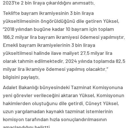
2023’te 2 bin liraya çıkarıldığını anımsattı.
Teklifte bayram ikramiyesinin 3 bin liraya
yükseltilmesinin öngörüldüğünü dile getiren Yüksel,
“2018 yılından bugüne kadar 10 bayram için toplam
166,2 milyar lira bayram ikramiyesi ödemesi yapılmıştır.
Emekli bayram ikramiyelerinin 3 bin liraya
yükseltilmesi halinde ilave maliyet 27,5 milyar lira
olarak tahmin edilmektedir. 2024 yılında toplamda 82,5
milyar lira ikramiye ödemesi yapılmış olacaktır.”
bilgisini paylaştı.
Adalet Bakanlığı bünyesindeki Tazminat Komisyonuna
yeni görevler verileceğini aktaran Yüksel, Komisyonun
hakimlerden oluştuğunu dile getirdi. Cüneyt Yüksel,
uzun yargılamadan kaynaklı tazminat istemlerinin
komisyon tarafından hızla sonuçlandırılmasının
amaçlandığını belirtti.