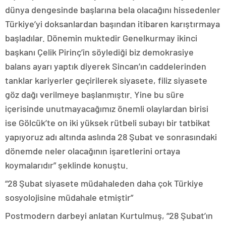
dünya dengesinde başlarına bela olacağını hissedenler
Türkiye’yi doksanlardan başından itibaren karıştırmaya
başladılar. Dönemin muktedir Genelkurmay ikinci
başkanı Çelik Pirinç’in söylediği biz demokrasiye
balans ayarı yaptık diyerek Sincan’ın caddelerinden
tanklar kariyerler geçirilerek siyasete, filiz siyasete
göz dağı verilmeye başlanmıştır. Yine bu süre
içerisinde unutmayacağımız önemli olaylardan birisi
ise Gölcük’te on iki yüksek rütbeli subayı bir tatbikat
yapıyoruz adı altında aslında 28 Şubat ve sonrasındaki
dönemde neler olacağının işaretlerini ortaya
koymalarıdır” şeklinde konuştu.
“28 Şubat siyasete müdahaleden daha çok Türkiye
sosyolojisine müdahale etmiştir”
Postmodern darbeyi anlatan Kurtulmuş, “28 Şubat’ın