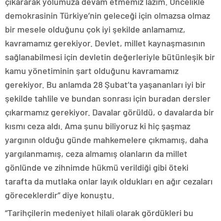
çıkararak yolumuza devam etmemiz lazım. Öncelikle
demokrasinin Türkiye’nin geleceği için olmazsa olmaz
bir mesele olduğunu çok iyi şekilde anlamamız,
kavramamız gerekiyor. Devlet, millet kaynaşmasının
sağlanabilmesi için devletin değerleriyle bütünleşik bir
kamu yönetiminin şart olduğunu kavramamız
gerekiyor. Bu anlamda 28 Şubat’ta yaşananları iyi bir
şekilde tahlile ve bundan sonrası için buradan dersler
çıkarmamız gerekiyor. Davalar görüldü, o davalarda bir
kısmı ceza aldı. Ama şunu biliyoruz ki hiç şaşmaz
yargının olduğu günde mahkemelere çıkmamış, daha
yargılanmamış, ceza almamış olanların da millet
gönlünde ve zihnimde hükmü verildiği gibi öteki
tarafta da mutlaka onlar layık oldukları en ağır cezaları
göreceklerdir” diye konuştu.
“Tarihçilerin medeniyet hilali olarak gördükleri bu