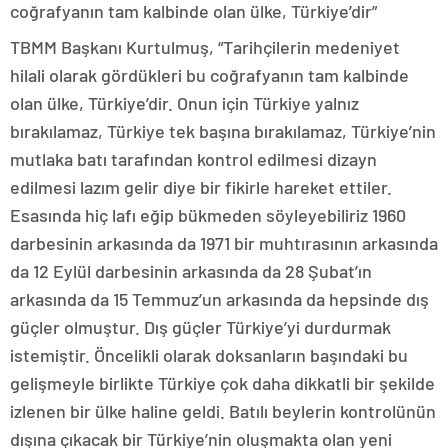
coğrafyanın tam kalbinde olan ülke, Türkiye’dir”
TBMM Başkanı Kurtulmuş, “Tarihçilerin medeniyet
hilali olarak gördükleri bu coğrafyanın tam kalbinde
olan ülke, Türkiye’dir. Onun için Türkiye yalnız
bırakılamaz, Türkiye tek başına bırakılamaz, Türkiye’nin
mutlaka batı tarafından kontrol edilmesi dizayn
edilmesi lazım gelir diye bir fikirle hareket ettiler.
Esasında hiç lafı eğip bükmeden söyleyebiliriz 1960
darbesinin arkasında da 1971 bir muhtırasının arkasında
da 12 Eylül darbesinin arkasında da 28 Şubat’ın
arkasında da 15 Temmuz’un arkasında da hepsinde dış
güçler olmuştur. Dış güçler Türkiye’yi durdurmak
istemiştir. Öncelikli olarak doksanların başındaki bu
gelişmeyle birlikte Türkiye çok daha dikkatli bir şekilde
izlenen bir ülke haline geldi. Batılı beylerin kontrolünün
dışına çıkacak bir Türkiye’nin oluşmakta olan yeni