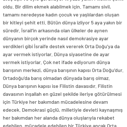
oldu. Bir dilim ekmek alabilmek için. Tamamı sivil,
tamamı neredeyse kadın çocuk ve yaşlılardan oluşan
bir kitleyi şehit etti. Bütün dünya izliyor 5 aya yakın bir
süredir. İsrail’in arkasında olan ülkeler de aynen
dünyanın birçok yerinde nasıl demokrasiye ayar
verdikleri gibi İsrail’e destek vererek Orta Doğu’ya da
ayar vermek istiyorlar. Dünya siyasetine de ayar
vermek istiyorlar. Çok net ifade ediyorum dünya
barışının merkezi, dünya barışının kapısı Orta Doğu’dur.
Ortadoğu’da barış olmadan dünyada barış olmaz.
Dünya barışının kapısı ise Filistin davasıdır. Filistin
davasının inşallah en güzel şekilde ileriye götürülmesi
için Türkiye her bakımdan mücadelesine devam
edecek. Demokrasi güçlü, milletiyle devleti kaynaşmış
her bakımdan her alanda dünya oluşlarıyla rekabet
edebilen, mücadele edebilen bir Türkiye ancak Orta