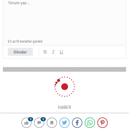
En az 10 karakter gerekli
Gönder
HABER
0
0