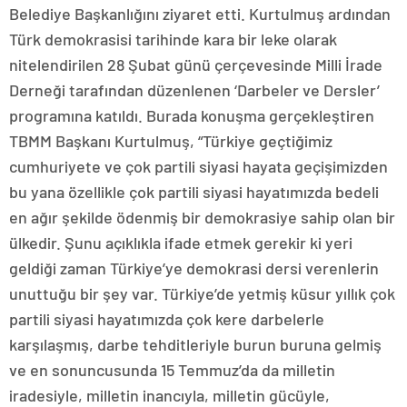
Belediye Başkanlığını ziyaret etti. Kurtulmuş ardından
Türk demokrasisi tarihinde kara bir leke olarak
nitelendirilen 28 Şubat günü çerçevesinde Milli İrade
Derneği tarafından düzenlenen ‘Darbeler ve Dersler’
programına katıldı. Burada konuşma gerçekleştiren
TBMM Başkanı Kurtulmuş, “Türkiye geçtiğimiz
cumhuriyete ve çok partili siyasi hayata geçişimizden
bu yana özellikle çok partili siyasi hayatımızda bedeli
en ağır şekilde ödenmiş bir demokrasiye sahip olan bir
ülkedir. Şunu açıklıkla ifade etmek gerekir ki yeri
geldiği zaman Türkiye’ye demokrasi dersi verenlerin
unuttuğu bir şey var. Türkiye’de yetmiş küsur yıllık çok
partili siyasi hayatımızda çok kere darbelerle
karşılaşmış, darbe tehditleriyle burun buruna gelmiş
ve en sonuncusunda 15 Temmuz’da da milletin
iradesiyle, milletin inancıyla, milletin gücüyle,