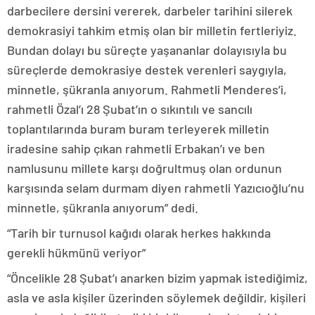
darbecilere dersini vererek, darbeler tarihini silerek
demokrasiyi tahkim etmiş olan bir milletin fertleriyiz.
Bundan dolayı bu süreçte yaşananlar dolayısıyla bu
süreçlerde demokrasiye destek verenleri saygıyla,
minnetle, şükranla anıyorum. Rahmetli Menderes’i,
rahmetli Özal’ı 28 Şubat’ın o sıkıntılı ve sancılı
toplantılarında buram buram terleyerek milletin
iradesine sahip çıkan rahmetli Erbakan’ı ve ben
namlusunu millete karşı doğrultmuş olan ordunun
karşısında selam durmam diyen rahmetli Yazıcıoğlu’nu
minnetle, şükranla anıyorum” dedi.
“Tarih bir turnusol kağıdı olarak herkes hakkında
gerekli hükmünü veriyor”
“Öncelikle 28 Şubat’ı anarken bizim yapmak istediğimiz,
asla ve asla kişiler üzerinden söylemek değildir, kişileri