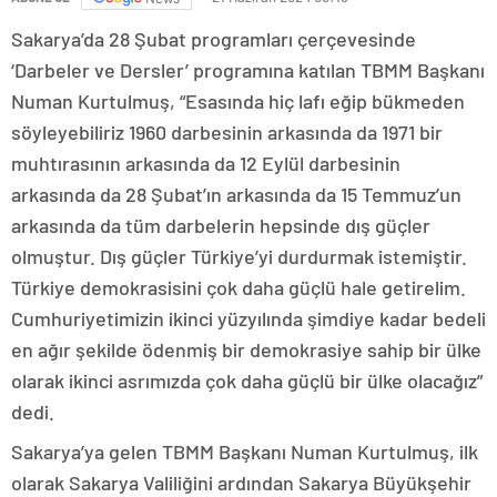
Sakarya’da 28 Şubat programları çerçevesinde
‘Darbeler ve Dersler’ programına katılan TBMM Başkanı
Numan Kurtulmuş, “Esasında hiç lafı eğip bükmeden
söyleyebiliriz 1960 darbesinin arkasında da 1971 bir
muhtırasının arkasında da 12 Eylül darbesinin
arkasında da 28 Şubat’ın arkasında da 15 Temmuz’un
arkasında da tüm darbelerin hepsinde dış güçler
olmuştur. Dış güçler Türkiye’yi durdurmak istemiştir.
Türkiye demokrasisini çok daha güçlü hale getirelim.
Cumhuriyetimizin ikinci yüzyılında şimdiye kadar bedeli
en ağır şekilde ödenmiş bir demokrasiye sahip bir ülke
olarak ikinci asrımızda çok daha güçlü bir ülke olacağız”
dedi.
Sakarya’ya gelen TBMM Başkanı Numan Kurtulmuş, ilk
olarak Sakarya Valiliğini ardından Sakarya Büyükşehir