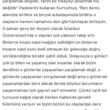
yargılamak değildir, tarihi bir hikayeyi anlatmak hiç
değildir” ifadelerini kullanan Kurtulmuş, “Ben deniz,
ailenizle birlikte ve birçok arkadaşımızla birlikte o
olayların hemen tamamını dün gibi hatırlayan birisiyim.
O zaman genç bir doçent olarak İstanbul
Üniversitesi’nde o olayları çok yakinen takip etti.
Binlerce insanı nasıl mağdur edildiğini on binlerce
insanın nasıl sonu belli olmayan bir geleceğe doğru
sürüklendiğine birebir şahit olduk. Dolayısıyla o günleri
çok iyi bilen ve yaşamış olan insanlar olarak bizim
derdimiz o günlerde yaşayanları yargılamak değil, o
günlerde yaşayanları sorgulamak değil ama o günlerde
yaşananlardan ders alarak ileride böylesi durumların
yaşanmaması için gayret sarf etmektir. Çünkü tarih bir
turnusol kağıdı olarak herkes hakkında gerekli
hükmünü veriyor ve bizim bütün bu olaylardan ders