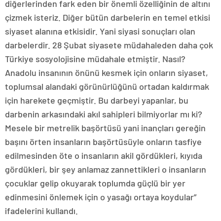
diğerlerinden fark eden bir önemli özelliğinin de altını
çizmek isteriz. Diğer bütün darbelerin en temel etkisi
siyaset alanına etkisidir. Yani siyasi sonuçları olan
darbelerdir. 28 Şubat siyasete müdahaleden daha çok
Türkiye sosyolojisine müdahale etmiştir. Nasıl?
Anadolu insanının önünü kesmek için onların siyaset,
toplumsal alandaki görünürlüğünü ortadan kaldırmak
için harekete geçmiştir. Bu darbeyi yapanlar, bu
darbenin arkasındaki akıl sahipleri bilmiyorlar mı ki?
Mesele bir metrelik başörtüsü yani inançları gereğin
başını örten insanların başörtüsüyle onların tasfiye
edilmesinden öte o insanların akil gördükleri, kıyıda
gördükleri, bir şey anlamaz zannettikleri o insanların
çocuklar gelip okuyarak toplumda güçlü bir yer
edinmesini önlemek için o yasağı ortaya koydular”
ifadelerini kullandı.